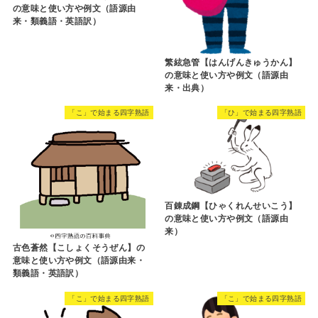
の意味と使い方や例文（語源由
来・類義語・英語訳）
繁絃急管【はんげんきゅうかん】
の意味と使い方や例文（語源由
来・出典）
「こ」で始まる四字熟語
「ひ」で始まる四字熟語
百錬成鋼【ひゃくれんせいこう】
の意味と使い方や例文（語源由
来）
古色蒼然【こしょくそうぜん】の
意味と使い方や例文（語源由来・
類義語・英語訳）
「こ」で始まる四字熟語
「こ」で始まる四字熟語