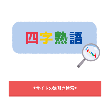
⭐サイトの逆引き検索⭐