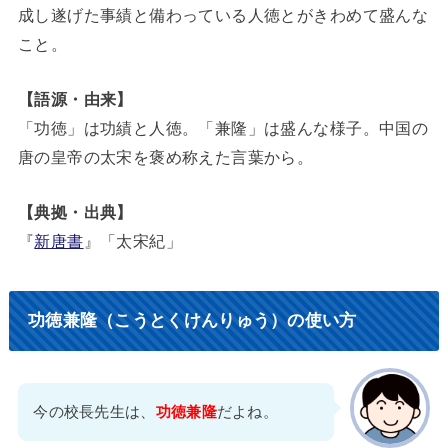
成し遂げた事績と備わっている人徳とがきわめて盛んな
こと。
【語源・由来】
「功徳」は功績と人徳。「兼隆」は盛んな様子。中国の
唐の皇帝の太宋を褒め称えた言葉から。
【典拠・出典】
『
新唐書
』「太宋紀」
功徳兼隆（こうとくけんりゅう）の使い方
今の校長先生は、
功徳兼隆
だよね。