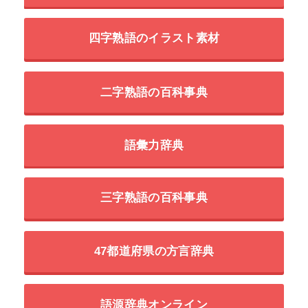
四字熟語のイラスト素材
二字熟語の百科事典
語彙力辞典
三字熟語の百科事典
47都道府県の方言辞典
語源辞典オンライン