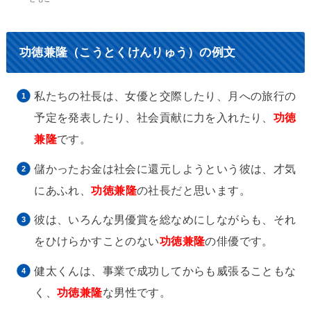
功徳兼隆（こうとくけんりゅう）の例文
私たちの社長は、女優と交際したり、月への旅行の
予定を発表したり、社会貢献に力を入れたり、
功徳
兼隆
です。
儲かったお金は社会に還元しようという彼は、才気
にあふれ、
功徳兼隆
の社長だと思います。
彼は、いろんな男優賞を総なめにしながらも、それ
をひけらかすことのない
功徳兼隆
の俳優です。
健太くんは、事業で成功してからも威張ることもな
く、
功徳兼隆
な男性です。