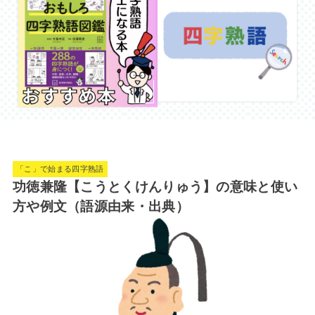
「こ」で始まる四字熟語
功徳兼隆【こうとくけんりゅう】の意味と使い
方や例文（語源由来・出典）