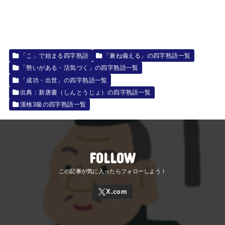
「こ」で始まる四字熟語
「兼ね備える」の四字熟語一覧
「勢いがある・活気づく」の四字熟語一覧
「成功・出世」の四字熟語一覧
出典：新唐書（しんとうじょ）の四字熟語一覧
漢検3級の四字熟語一覧
FOLLOW