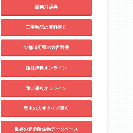
語彙力辞典
三字熟語の百科事典
47都道府県の方言辞典
語源辞典オンライン
違い事典オンライン
歴史の人物クイズ事典
世界の超危険生物データベース