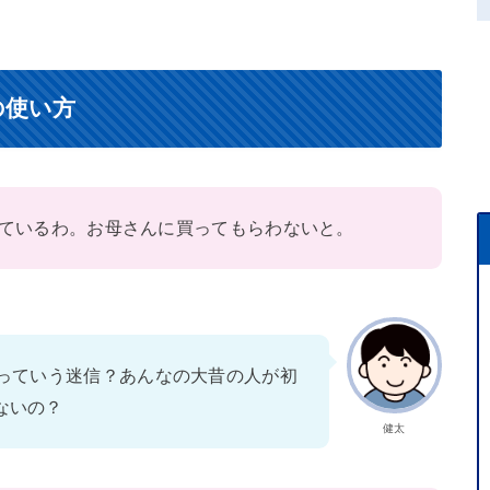
の使い方
ているわ。お母さんに買ってもらわないと。
るっていう迷信？あんなの大昔の人が初
ないの？
健太