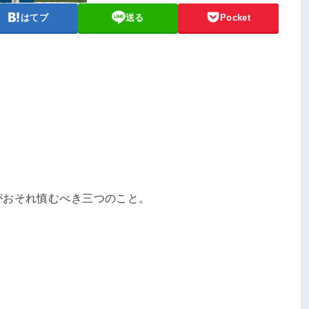
はてブ
送る
Pocket
がおそれ慎むべき三つのこと。