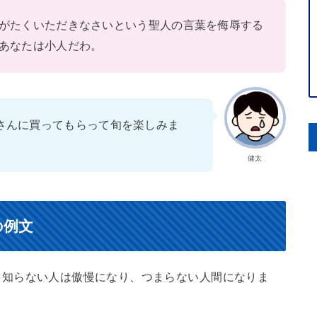
がたくいただきなさいという聖人の言葉を侮辱する
あなたは小人だわ。
さんに買ってもらって旬を楽しみま
健太
の例文
を知らない人は傲慢になり、つまらない人間になりま