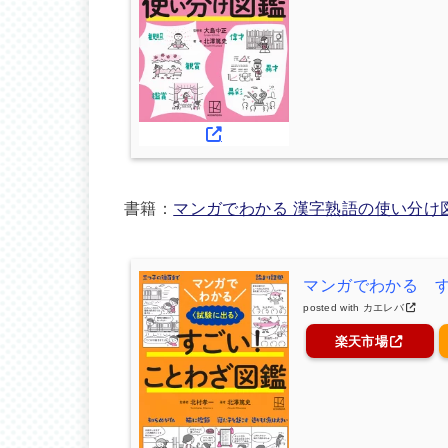
書籍：
マンガでわかる 漢字熟語の使い分け
マンガでわかる 
posted with
カエレバ
楽天市場