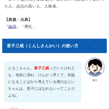
た人。品位の高い人。人格者。
【典拠・出典】
『
論語
』「季氏」
君子三戒（くんしさんかい）の使い方
ともこちゃん。
君子三戒
っていうけれど
も、色欲に溺れ、けんかっ早くて、利益
健太
になることばかり考えている僕のおじい
ちゃんは、君子にはなれないってことだ
よね。