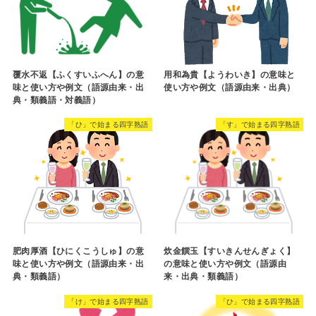
覆水不返【ふくすいふへん】の意
用和為貴【ようわいき】の意味と
味と使い方や例文（語源由来・出
使い方や例文（語源由来・出典）
典・類義語・対義語）
「ひ」で始まる四字熟語
「す」で始まる四字熟語
肥肉厚酒【ひにくこうしゅ】の意
炊金饌玉【すいきんせんぎょく】
味と使い方や例文（語源由来・出
の意味と使い方や例文（語源由
典・類義語）
来・出典・類義語）
「け」で始まる四字熟語
「ひ」で始まる四字熟語