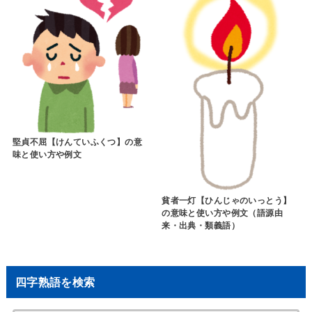
堅貞不屈【けんていふくつ】の意
味と使い方や例文
貧者一灯【ひんじゃのいっとう】
の意味と使い方や例文（語源由
来・出典・類義語）
四字熟語を検索