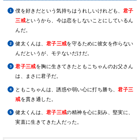
僕を好きだという気持ちはうれしいけれども、
君子
三戒
というから、今は恋をしないことにしているん
んだ。
健太くんは、
君子三戒
を守るために彼女を作らない
んだというが、モテないだけだ。
君子三戒
を胸に生きてきたともこちゃんのお父さん
は、まさに君子だ。
ともこちゃんは、誘惑や弱い心に打ち勝ち、
君子三
戒
を貫き通した。
健太くんは、
君子三戒
の精神を心に刻み、堅実に、
実直に生きてきた人だった。