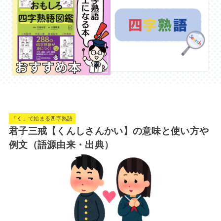
「く」で始まる四字熟語
君子三戒【くんしさんかい】の意味と使い方や
例文（語源由来・出典）