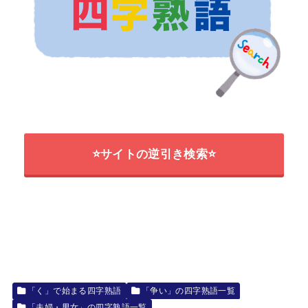
⭐サイトの逆引き検索⭐
「く」で始まる四字熟語
「争い」の四字熟語一覧
「夫婦・男女」の四字熟語一覧