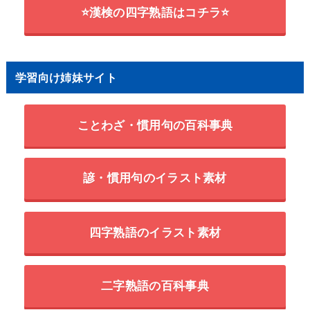
⭐漢検の四字熟語はコチラ⭐
学習向け姉妹サイト
ことわざ・慣用句の百科事典
諺・慣用句のイラスト素材
四字熟語のイラスト素材
二字熟語の百科事典