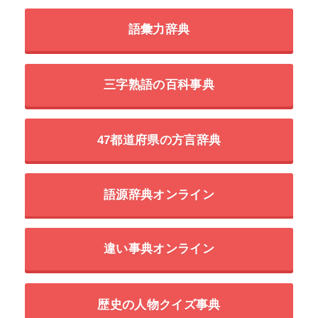
語彙力辞典
三字熟語の百科事典
47都道府県の方言辞典
語源辞典オンライン
違い事典オンライン
歴史の人物クイズ事典