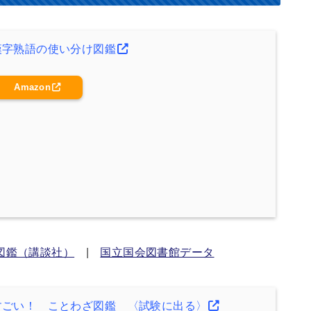
漢字熟語の使い分け図鑑
Amazon
図鑑（講談社）
|
国立国会図書館データ
すごい！ ことわざ図鑑 〈試験に出る〉