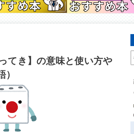
ってき】の意味と使い方や
語）