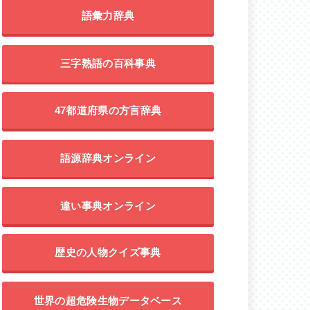
語彙力辞典
三字熟語の百科事典
47都道府県の方言辞典
語源辞典オンライン
違い事典オンライン
歴史の人物クイズ事典
世界の超危険生物データベース