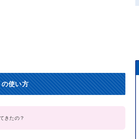
）の使い方
てきたの？