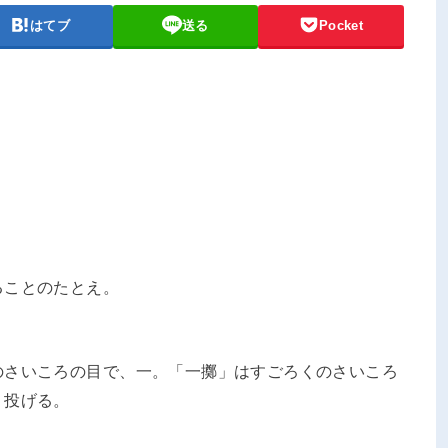
はてブ
送る
Pocket
ることのたとえ。
のさいころの目で、一。「一擲」はすごろくのさいころ
、投げる。