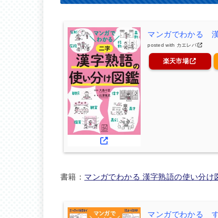
マンガでわかる 
posted with
カエレバ
楽天市場
書籍：
マンガでわかる 漢字熟語の使い分け
マンガでわかる 