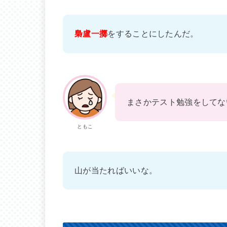
梟盧一擲
をすることにしたんだ。
まさかテスト勉強をしてな
ともこ
山が当たればいいな。