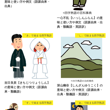
意味と使い方や例文（語源由来・
出典）
一心不乱【いっしんふらん】の意
味と使い方や例文（語源由来・出
典・類義語・英語訳）
「き」で始まる四字熟語
「し」で始まる四字熟語
吉日良辰【きちじつりょうしん】
深山幽谷【しんざんゆうこく】の
の意味と使い方や例文（語源由
意味と使い方や例文（語源由来・
来・類義語）
出典・類義語・英語訳）
「す」で始まる四字熟語
「あ」で始まる四字熟語