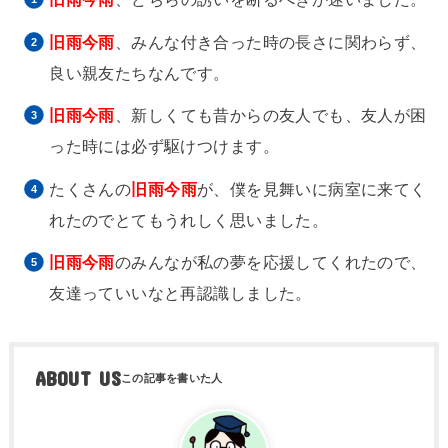
旧雨今雨
、みんな付き合った時の長さに関わらず、
良い親友たちなんです。
旧雨今雨
、新しくても昔からの友人でも、友人が困
った時には必ず駆けつけます。
たくさんの
旧雨今雨
が、僕を見舞いに病室に来てく
れたのでとてもうれしく思いました。
旧雨今雨
のみんなが私の夢を応援してくれたので、
友達っていいなと再認識しました。
ABOUT US