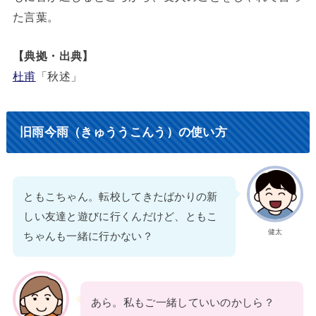
た言葉。
【典拠・出典】
杜甫
「秋述」
旧雨今雨（きゅううこんう）の使い方
ともこちゃん。転校してきたばかりの新
しい友達と遊びに行くんだけど、ともこ
健太
ちゃんも一緒に行かない？
あら。私もご一緒していいのかしら？