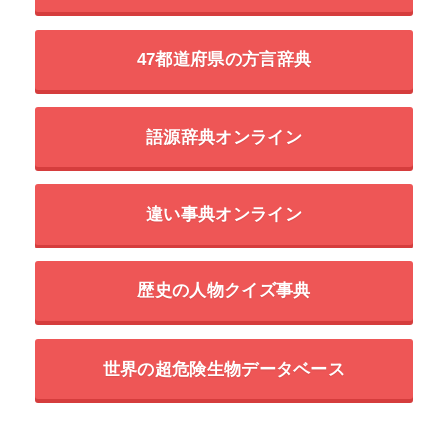
47都道府県の方言辞典
語源辞典オンライン
違い事典オンライン
歴史の人物クイズ事典
世界の超危険生物データベース