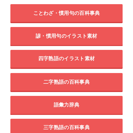
ことわざ・慣用句の百科事典
諺・慣用句のイラスト素材
四字熟語のイラスト素材
二字熟語の百科事典
語彙力辞典
三字熟語の百科事典