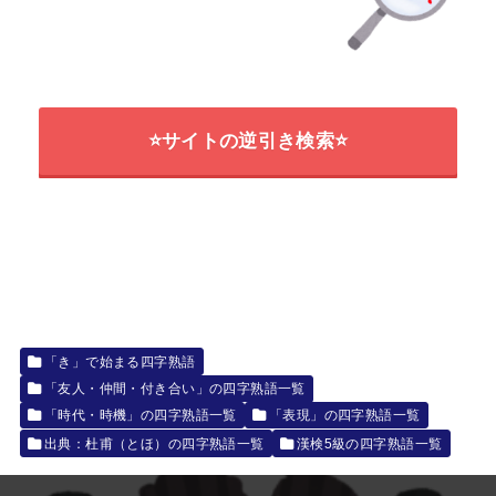
⭐サイトの逆引き検索⭐
「き」で始まる四字熟語
「友人・仲間・付き合い」の四字熟語一覧
「時代・時機」の四字熟語一覧
「表現」の四字熟語一覧
出典：杜甫（とほ）の四字熟語一覧
漢検5級の四字熟語一覧