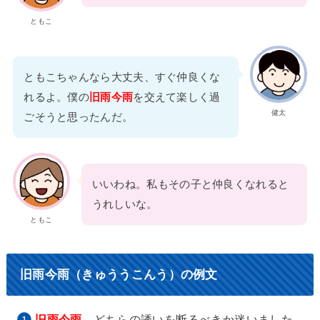
ともこ
ともこちゃんなら大丈夫、すぐ仲良くな
れるよ。僕の
旧雨今雨
を交えて楽しく過
健太
ごそうと思ったんだ。
いいわね。私もその子と仲良くなれると
うれしいな。
ともこ
旧雨今雨（きゅううこんう）の例文
旧雨今雨
、どちらの誘いを断るべきか迷いました。