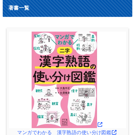
著書一覧
マンガでわかる 漢字熟語の使い分け図鑑