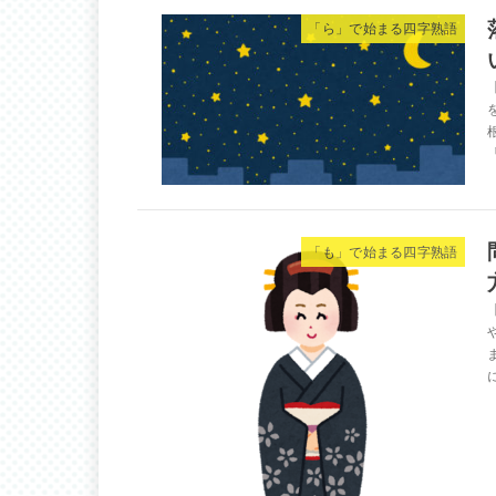
「ら」で始まる四字熟語
「も」で始まる四字熟語