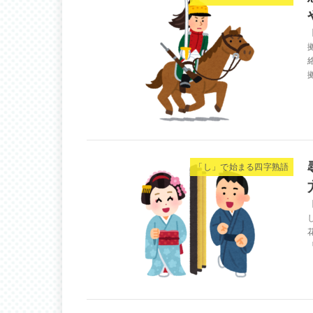
「し」で始まる四字熟語