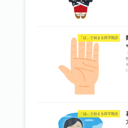
「ほ」で始まる四字熟語
「ほ」で始まる四字熟語