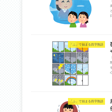
「ふ」で始まる四字熟語
「ふ」で始まる四字熟語