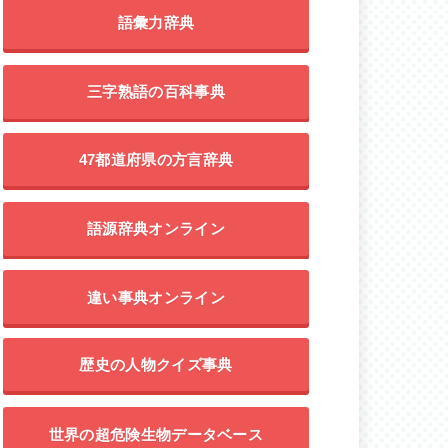
語彙力辞典
三字熟語の百科事典
47都道府県の方言辞典
語源辞典オンライン
違い事典オンライン
歴史の人物クイズ事典
世界の超危険生物データベース