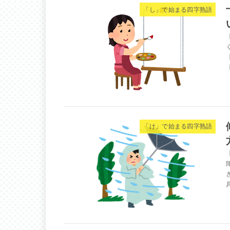
「し」で始まる四字熟語
「け」で始まる四字熟語