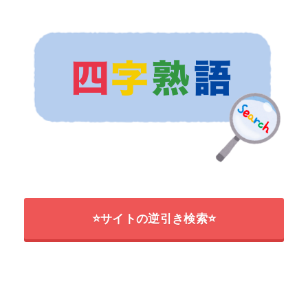
⭐サイトの逆引き検索⭐