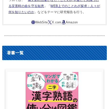
る災害時の命を守る知恵
」「
WEB上でのことわざ探求：人々が
何を知りたいのか
」などをテーマに研究報告を行う。
著書一覧