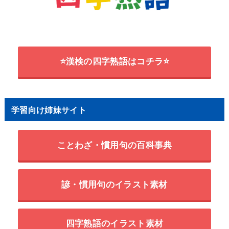
⭐漢検の四字熟語はコチラ⭐
学習向け姉妹サイト
ことわざ・慣用句の百科事典
諺・慣用句のイラスト素材
四字熟語のイラスト素材