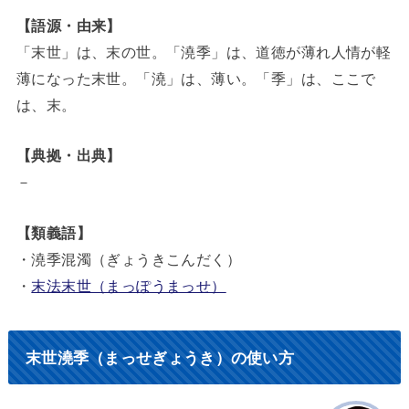
【語源・由来】
「末世」は、末の世。「澆季」は、道徳が薄れ人情が軽
薄になった末世。「澆」は、薄い。「季」は、ここで
は、末。
【典拠・出典】
－
【類義語】
・澆季混濁（ぎょうきこんだく）
・
末法末世（まっぽうまっせ）
末世澆季（まっせぎょうき）の使い方