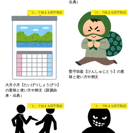
出典）
「た」で始まる四字熟語
「け」で始まる四字熟語
堅守自盗【けんしゅじとう】の意
味と使い方や例文
大月小月【たいげつしょうげつ】
の意味と使い方や例文（語源由
来・出典）
「た」で始まる四字熟語
「と」で始まる四字熟語