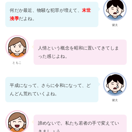
何だか最近、物騒な犯罪が増えて、
末世
澆季
だよね。
健太
人情という概念を昭和に置いてきてしま
った感じよね。
ともこ
平成になって、さらに令和になって、ど
んどん荒れていくよね。
健太
諦めないで。私たち若者の手で変えてい
きましょう。