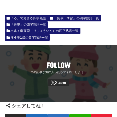
「め」で始まる四字熟語
「気候・季節」の四字熟語一覧
「表現」の四字熟語一覧
出典：李商隠（りしょういん）の四字熟語一覧
漢検準1級の四字熟語一覧
FOLLOW
シェアしてね！