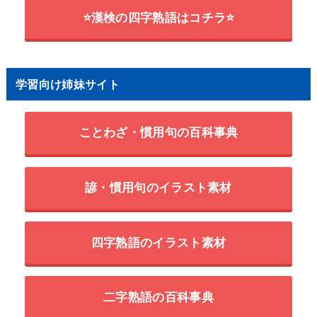
⭐漢検の四字熟語はコチラ⭐
学習向け姉妹サイト
ことわざ・慣用句の百科事典
諺・慣用句のイラスト素材
四字熟語のイラスト素材
二字熟語の百科事典