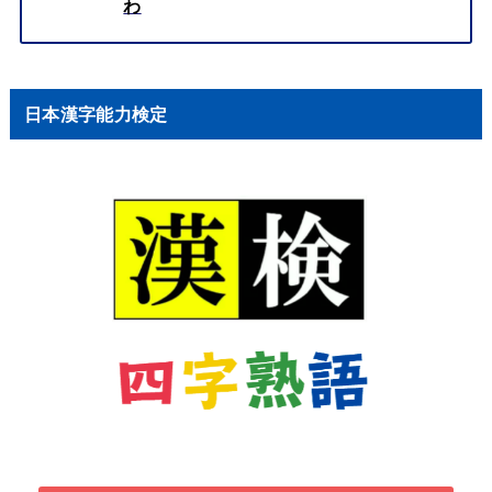
わ
日本漢字能力検定