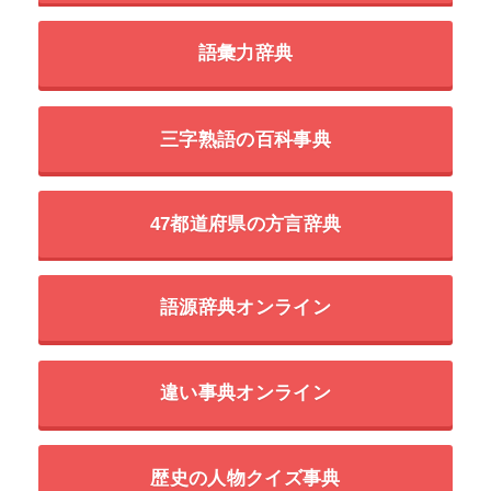
語彙力辞典
三字熟語の百科事典
47都道府県の方言辞典
語源辞典オンライン
違い事典オンライン
歴史の人物クイズ事典