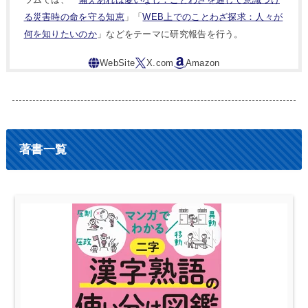
る災害時の命を守る知恵
」「
WEB上でのことわざ探求：人々が
何を知りたいのか
」などをテーマに研究報告を行う。
著書一覧