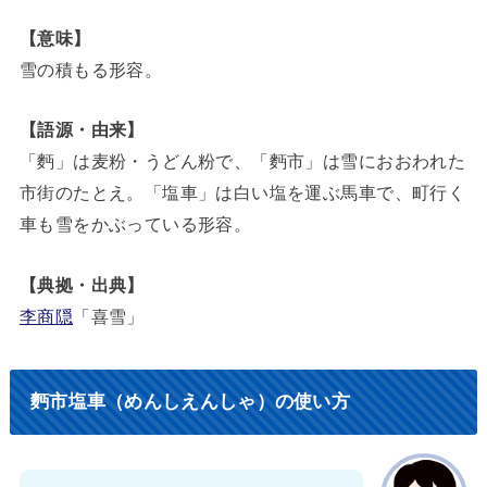
【意味】
雪の積もる形容。
【語源・由来】
「麪」は麦粉・うどん粉で、「麪市」は雪におおわれた
市街のたとえ。「塩車」は白い塩を運ぶ馬車で、町行く
車も雪をかぶっている形容。
【典拠・出典】
李商隠
「喜雪」
麪市塩車（めんしえんしゃ）の使い方