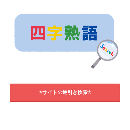
⭐サイトの逆引き検索⭐