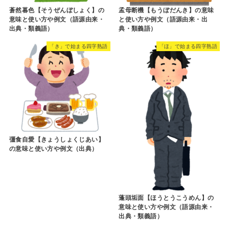
蒼然暮色【そうぜんぼしょく】の
孟母断機【もうぼだんき】の意味
意味と使い方や例文（語源由来・
と使い方や例文（語源由来・出
出典・類義語）
典・類義語）
「き」で始まる四字熟語
「ほ」で始まる四字熟語
彊食自愛【きょうしょくじあい】
の意味と使い方や例文（出典）
蓬頭垢面【ほうとうこうめん】の
意味と使い方や例文（語源由来・
出典・類義語）