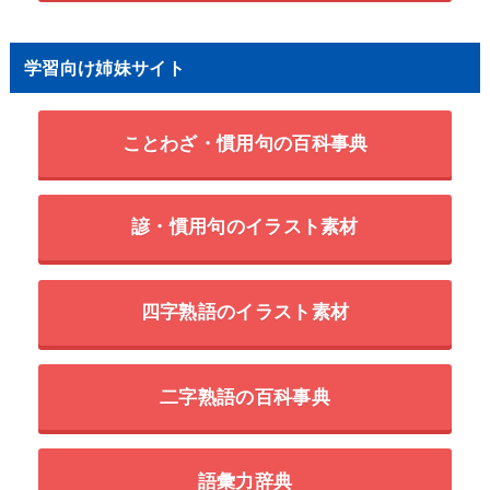
学習向け姉妹サイト
ことわざ・慣用句の百科事典
諺・慣用句のイラスト素材
四字熟語のイラスト素材
二字熟語の百科事典
語彙力辞典