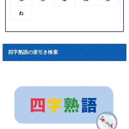
わ
四字熟語の逆引き検索