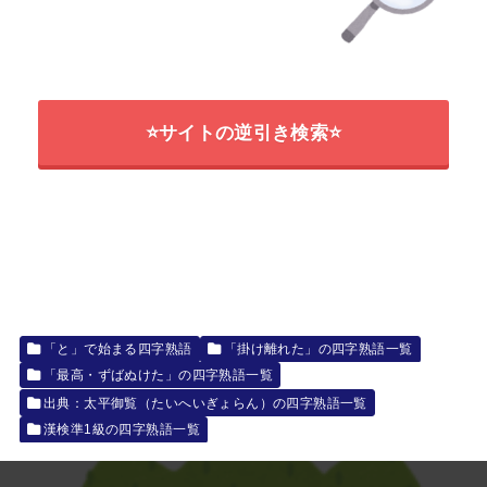
⭐サイトの逆引き検索⭐
「と」で始まる四字熟語
「掛け離れた」の四字熟語一覧
「最高・ずばぬけた」の四字熟語一覧
出典：太平御覧（たいへいぎょらん）の四字熟語一覧
漢検準1級の四字熟語一覧