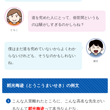
道を究めた人にとって、俗世間というも
のは騒がしすぎるのかしらね？
ともこ
僕はまだ道を究めていないからよくわか
らないけれども、そうなのかもしれない
健太
ね。
韜光晦迹（とうこうまいせき）の例文
こんな人里離れたところに、こんな高名な先生がい
るなんて
韜光晦迹
って本当なんだな。