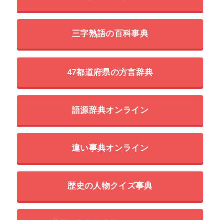
三字熟語の百科事典
47都道府県の方言辞典
語源辞典オンライン
違い事典オンライン
歴史の人物クイズ事典