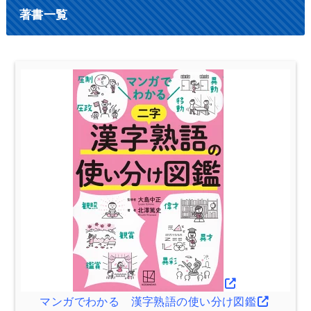
著書一覧
マンガでわかる 漢字熟語の使い分け図鑑