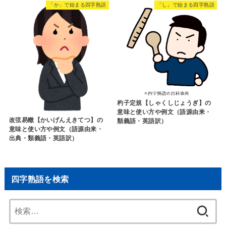
「か」で始まる四字熟語
「し」で始まる四字熟語
杓子定規【しゃくしじょうぎ】の
意味と使い方や例文（語源由来・
改弦易轍【かいげんえきてつ】の
類義語・英語訳）
意味と使い方や例文（語源由来・
出典・類義語・英語訳）
四字熟語を検索
検
索: