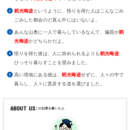
韜光晦迹
というように、悟りを得た人はこんなごみ
ごみした都会のど真ん中にはいないよ。
あんな山奥に一人で暮らしているなんて、偏屈か
韜
光晦迹
かどちらかだよ。
悟りを得た彼は、人に崇められるよりも
韜光晦迹
、
ひっそり暮らすことを望みました。
高い境地にある彼は、
韜光晦迹
せずに、人々の中で
暮らし、人々に普及する道を選びました。
ABOUT US