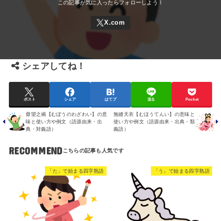
「む」で始まる四字熟語
「幸運・吉事」の四字熟語一覧
「意外」の四字熟語一覧
出典：戦国策（せんごくさく）の四字熟語一覧
漢検準1級の四字熟語一覧
FOLLOW