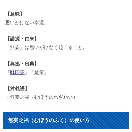
【意味】
思いがけない幸運。
【語源・由来】
「無妄」は思いがけなく起こること。
【典拠・出典】
『
戦国策
』「楚策」
【対義語】
・無妄之禍（むぼうのわざわい）
無妄之福（むぼうのふく）の使い方