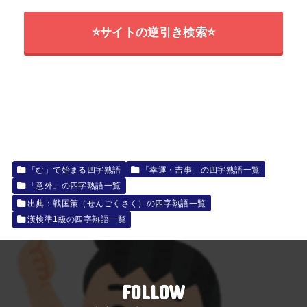
⭐サイトの逆引き検索⭐