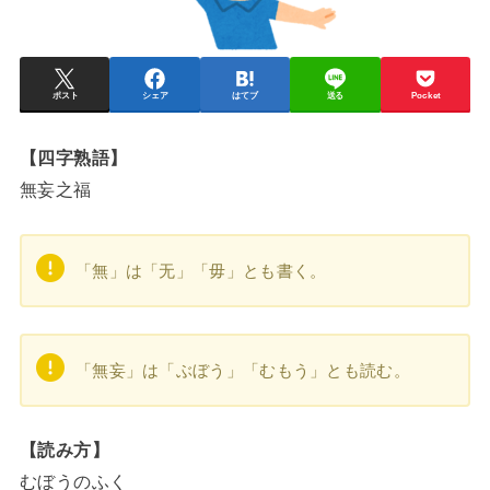
ポスト
シェア
はてブ
送る
Pocket
【四字熟語】
無妄之福
「無」は「无」「毋」とも書く。
「無妄」は「ぶぼう」「むもう」とも読む。
【読み方】
むぼうのふく