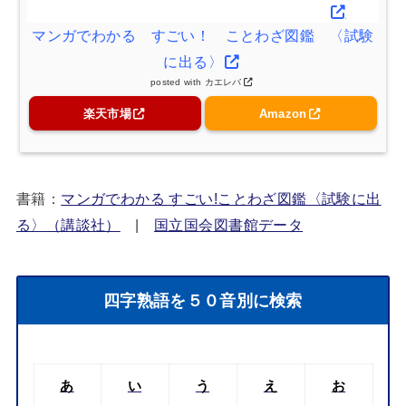
マンガでわかる すごい！ ことわざ図鑑 〈試験
に出る〉
posted with
カエレバ