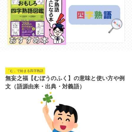
「む」で始まる四字熟語
無妄之福【むぼうのふく】の意味と使い方や例
文（語源由来・出典・対義語）