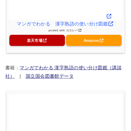
マンガでわかる 漢字熟語の使い分け図鑑
posted with
カエレバ
楽天市場
Amazon
書籍：
マンガでわかる 漢字熟語の使い分け図鑑（講談
社）
|
国立国会図書館データ