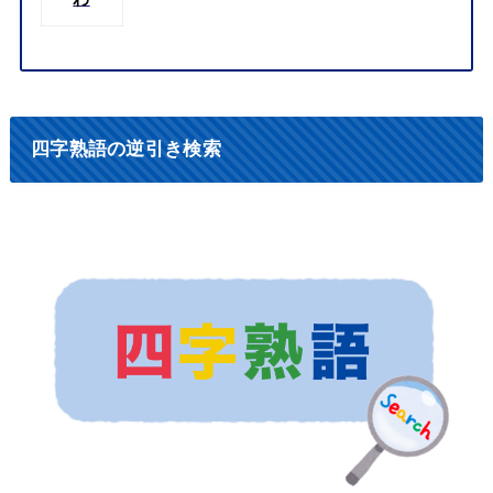
四字熟語の逆引き検索