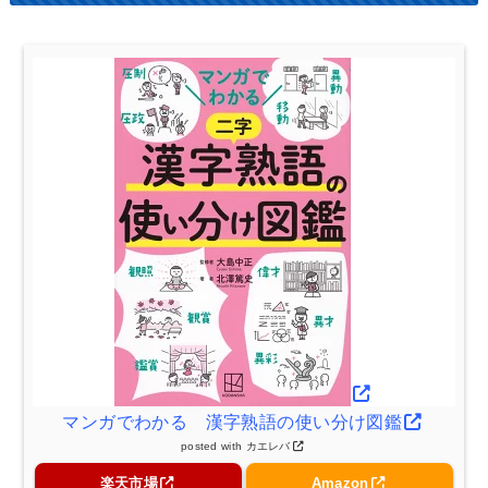
マンガでわかる 漢字熟語の使い分け図鑑
posted with
カエレバ
楽天市場
Amazon