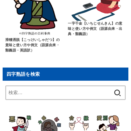
一字千金【いちじせんきん】の意
味と使い方や例文（語源由来・出
典・類義語）
滑稽洒脱【こっけいしゃだつ】の
意味と使い方や例文（語源由来・
類義語・英語訳）
四字熟語を検索
検
索: