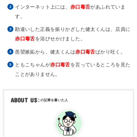
インターネット上には、
赤口毒舌
があふれていま
す。
勘違いした正義を振りかざした健太くんは、店員に
赤口毒舌
を浴びせかけました。
羨望嫉妬から、健太くんは
赤口毒舌
ばかり吐く。
ともこちゃんが
赤口毒舌
を言っているところを見た
ことがありません。
ABOUT US