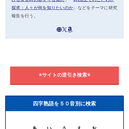
探求：人々が何を知りたいのか
」などをテーマに研究
報告を行う。
⭐サイトの逆引き検索⭐
四字熟語を５０音別に検索
あ
い
う
え
お