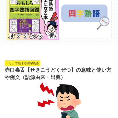
「せ」で始まる四字熟語
赤口毒舌【せきこうどくぜつ】の意味と使い方
や例文（語源由来・出典）