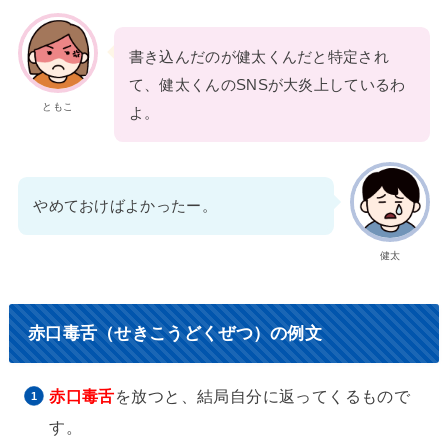
書き込んだのが健太くんだと特定され
て、健太くんのSNSが大炎上しているわ
ともこ
よ。
やめておけばよかったー。
健太
赤口毒舌（せきこうどくぜつ）の例文
赤口毒舌
を放つと、結局自分に返ってくるもので
す。