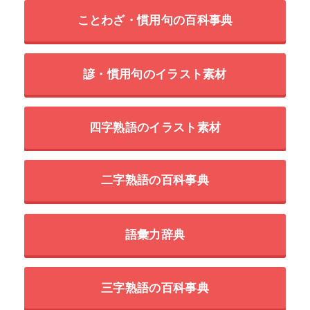
ことわざ・慣用句の百科事典
諺・慣用句のイラスト素材
四字熟語のイラスト素材
二字熟語の百科事典
語彙力辞典
三字熟語の百科事典