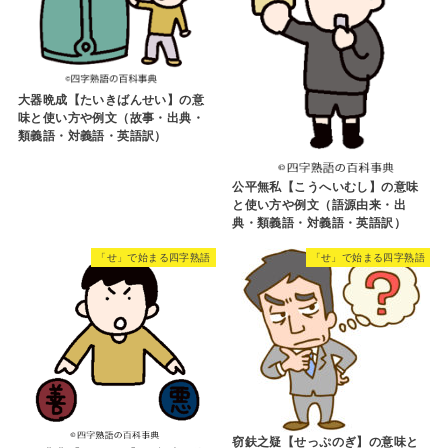
大器晩成【たいきばんせい】の意
味と使い方や例文（故事・出典・
類義語・対義語・英語訳）
公平無私【こうへいむし】の意味
と使い方や例文（語源由来・出
典・類義語・対義語・英語訳）
「せ」で始まる四字熟語
「せ」で始まる四字熟語
窃鈇之疑【せっぷのぎ】の意味と