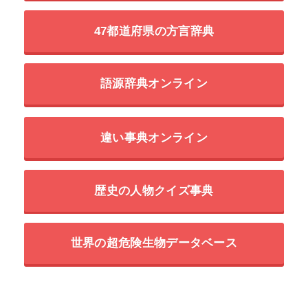
47都道府県の方言辞典
語源辞典オンライン
違い事典オンライン
歴史の人物クイズ事典
世界の超危険生物データベース