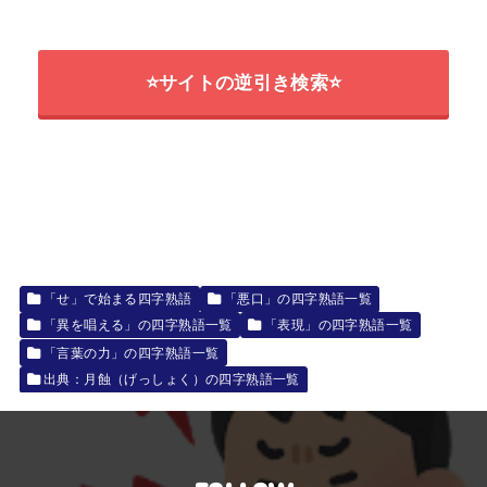
⭐サイトの逆引き検索⭐
「せ」で始まる四字熟語
「悪口」の四字熟語一覧
「異を唱える」の四字熟語一覧
「表現」の四字熟語一覧
「言葉の力」の四字熟語一覧
出典：月蝕（げっしょく）の四字熟語一覧