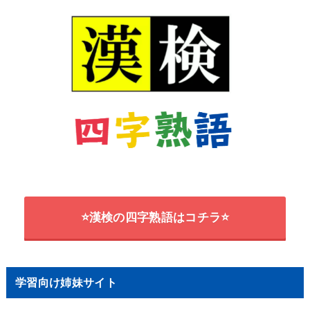
⭐漢検の四字熟語はコチラ⭐
学習向け姉妹サイト