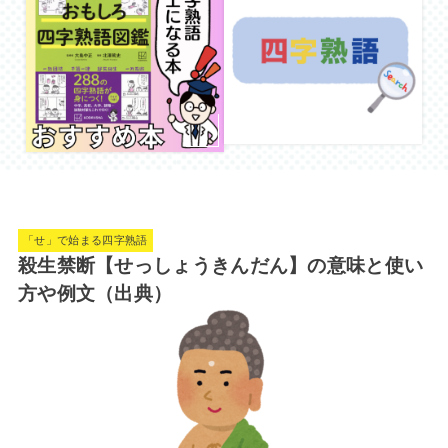
「せ」で始まる四字熟語
殺生禁断【せっしょうきんだん】の意味と使い
方や例文（出典）