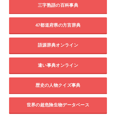
三字熟語の百科事典
47都道府県の方言辞典
語源辞典オンライン
違い事典オンライン
歴史の人物クイズ事典
世界の超危険生物データベース