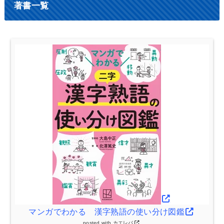
著書一覧
マンガでわかる 漢字熟語の使い分け図鑑
posted with
カエレバ