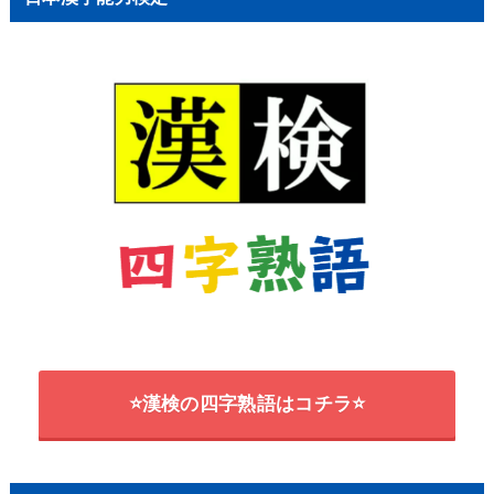
⭐漢検の四字熟語はコチラ⭐