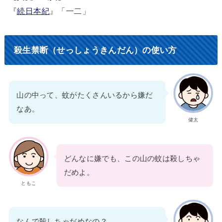
『
続日本紀
』「一二」
殺生禁断（せっしょうきんだん）の使い方
山の中って、蚊がたくさんいるから嫌だ
なあ。
健太
どんなに嫌でも、この山の蚊は殺しちゃ
だめよ。
ともこ
なんで殺しちゃだめなの？