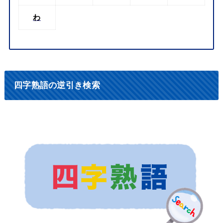
わ
四字熟語の逆引き検索