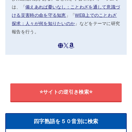
は、「
備えあれば憂いなし：ことわざを通して意識づ
ける災害時の命を守る知恵
」「
WEB上でのことわざ
探求：人々が何を知りたいのか
」などをテーマに研究
報告を行う。
⭐サイトの逆引き検索⭐
四字熟語を５０音別に検索