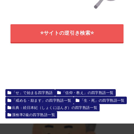
⭐サイトの逆引き検索⭐
「せ」で始まる四字熟語
「信仰・教え」の四字熟語一覧
「戒める・励ます」の四字熟語一覧
「生・死」の四字熟語一覧
出典：続日本紀（しょくにほんぎ）の四字熟語一覧
漢検準2級の四字熟語一覧