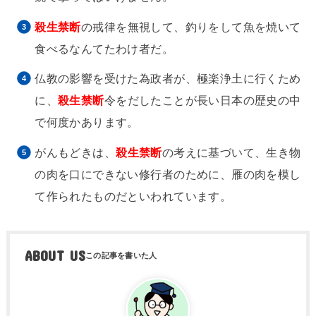
殺生禁断
の戒律を無視して、釣りをして魚を焼いて
食べるなんてたわけ者だ。
仏教の影響を受けた為政者が、極楽浄土に行くため
に、
殺生禁断
令をだしたことが長い日本の歴史の中
で何度かあります。
がんもどきは、
殺生禁断
の考えに基づいて、生き物
の肉を口にできない修行者のために、雁の肉を模し
て作られたものだといわれています。
ABOUT US