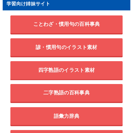
学習向け姉妹サイト
ことわざ・慣用句の百科事典
諺・慣用句のイラスト素材
四字熟語のイラスト素材
二字熟語の百科事典
語彙力辞典