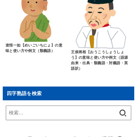
迷悟一如【めいごいちにょ】の意
味と使い方や例文（類義語）
王侯将相【おうこうしょうしょ
う】の意味と使い方や例文（語源
由来・出典・類義語・対義語・英
語訳）
四字熟語を検索
検
索: