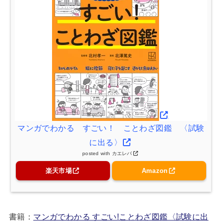
マンガでわかる すごい！ ことわざ図鑑 〈試験
に出る〉
posted with
カエレバ
楽天市場
Amazon
書籍：
マンガでわかる すごい!ことわざ図鑑〈試験に出