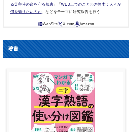
る災害時の命を守る知恵
」「
WEB上でのことわざ探求：人々が
何を知りたいのか
」などをテーマに研究報告を行う。
著書