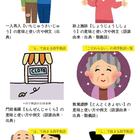
一入再入【いちじゅうさいじゅ
牀上施牀【しょうじょうししょ
う】の意味と使い方や例文（出
う】の意味と使い方や例文（語源
典）
由来・出典・類義語）
「も」で始まる四字熟語
「こだわらない」の四字熟語一覧
敦篤虛靜【とんとくきょせい】の
門前雀羅【もんぜんじゃくら】の
意味と使い方や例文（語源由来・
意味と使い方や例文（語源由来・
出典・類義語）
出典）
「は」で始まる四字熟語
「し」で始まる四字熟語