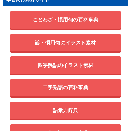
ことわざ・慣用句の百科事典
諺・慣用句のイラスト素材
四字熟語のイラスト素材
二字熟語の百科事典
語彙力辞典