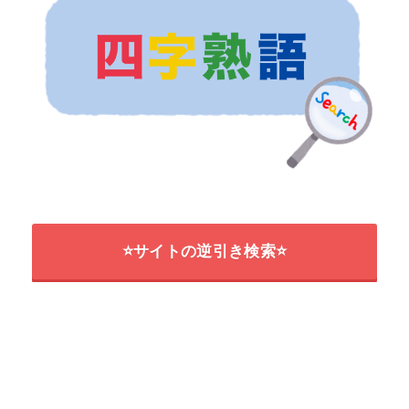
⭐サイトの逆引き検索⭐