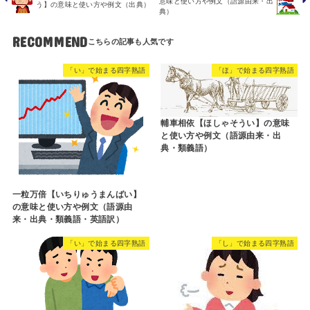
意味と使い方や例文（語源由来・出
う】の意味と使い方や例文（出典）
典）
RECOMMEND
「い」で始まる四字熟語
「ほ」で始まる四字熟語
輔車相依【ほしゃそうい】の意味
と使い方や例文（語源由来・出
典・類義語）
一粒万倍【いちりゅうまんばい】
の意味と使い方や例文（語源由
来・出典・類義語・英語訳）
「い」で始まる四字熟語
「し」で始まる四字熟語