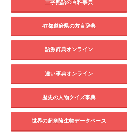
三字熟語の百科事典
47都道府県の方言辞典
語源辞典オンライン
違い事典オンライン
歴史の人物クイズ事典
世界の超危険生物データベース