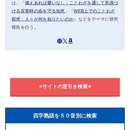
は、「
備えあれば憂いなし：ことわざを通して意識づ
ける災害時の命を守る知恵
」「
WEB上でのことわざ
探求：人々が何を知りたいのか
」などをテーマに研究
報告を行う。
⭐サイトの逆引き検索⭐
四字熟語を５０音別に検索