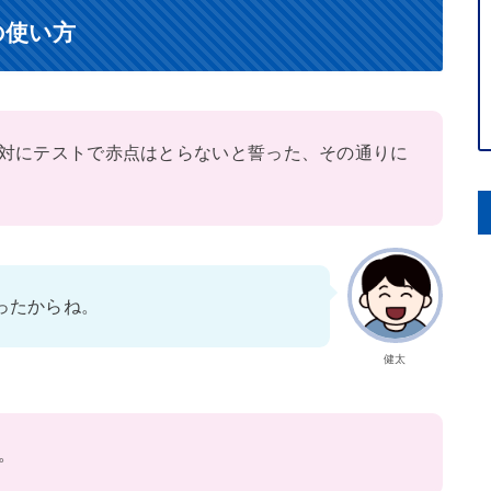
の使い方
対にテストで赤点はとらないと誓った、その通りに
ったからね。
健太
。