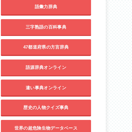
語彙力辞典
三字熟語の百科事典
47都道府県の方言辞典
語源辞典オンライン
違い事典オンライン
歴史の人物クイズ事典
世界の超危険生物データベース