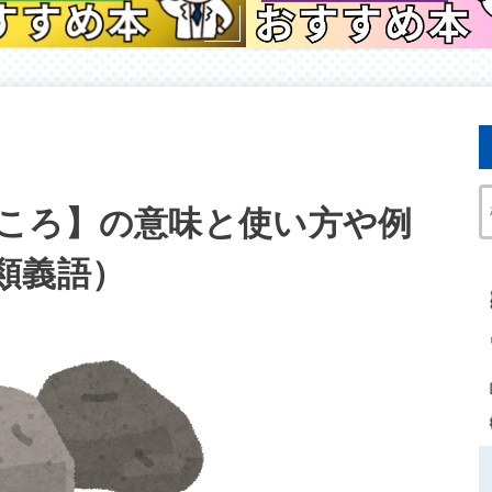
ころ】の意味と使い方や例
類義語）