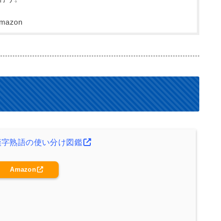
漢字熟語の使い分け図鑑
Amazon