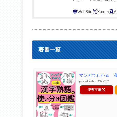
著書一覧
マンガでわかる 
posted with
カエレバ
楽天市場