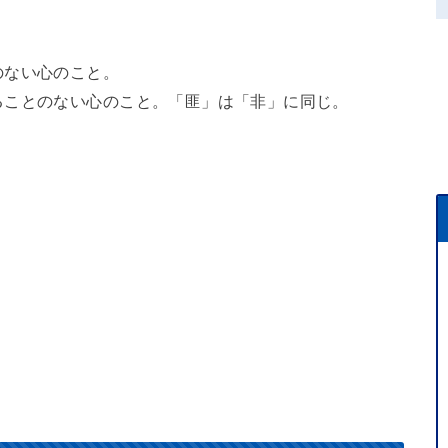
のない心のこと。
ることのない心のこと。「匪」は「非」に同じ。