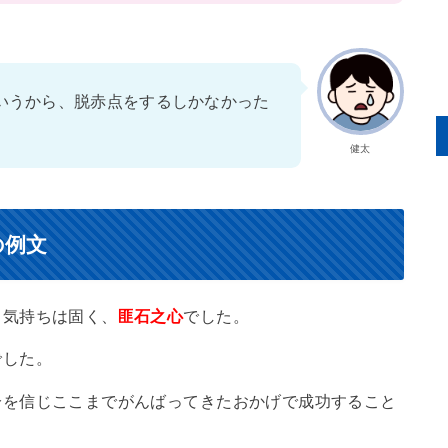
いうから、脱赤点をするしかなかった
健太
の例文
う気持ちは固く、
匪石之心
でした。
でした。
分を信じここまでがんばってきたおかげで成功すること