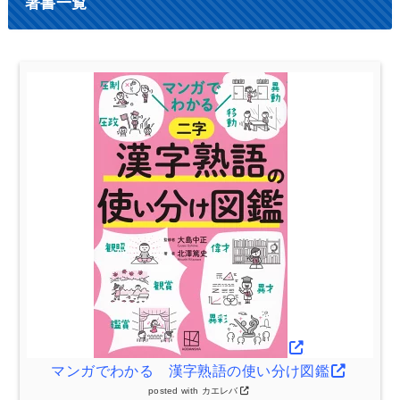
著書一覧
マンガでわかる 漢字熟語の使い分け図鑑
posted with
カエレバ