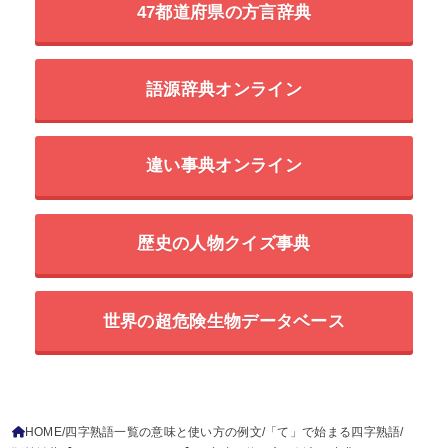
47都道府県の方言辞典
語源辞典オンライン
違い事典オンライン
歴史の人物クイズ事典
世界の超危険生物データベース
HOME
四字熟語一覧の意味と使い方の例文
「て」で始まる四字熟語