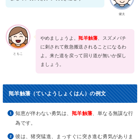
健太
やめましょうよ。
羝羊触藩
、スズメバチ
に刺されて救急搬送されることになるわ
ともこ
よ。来た道を戻って回り道が無いか探し
ましょう。
羝羊触藩（ていようしょくはん）の例文
知恵が伴わない勇気は、
羝羊触藩
、単なる無謀な行
為です。
彼は、猪突猛進、まっすぐに突き進む勇気がありま