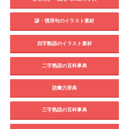
諺・慣用句のイラスト素材
四字熟語のイラスト素材
二字熟語の百科事典
語彙力辞典
三字熟語の百科事典