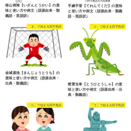
移山倒海【いざんとうかい】の意
手練手管【てれんてくだ】の意味
味と使い方や例文（語源由来・類
と使い方や例文（語源由来・類義
義語・英語訳）
語・英語訳）
「き」で始まる四字熟語
「と」で始まる四字熟語
金城湯池【きんじょうとうち】の
意味と使い方や例文（語源由来・
出典・類義語）
螳臂当車【とうひとうしゃ】の意
味と使い方や例文（語源由来・出
典・類義語）
「た」で始まる四字熟語
「て」で始まる四字熟語