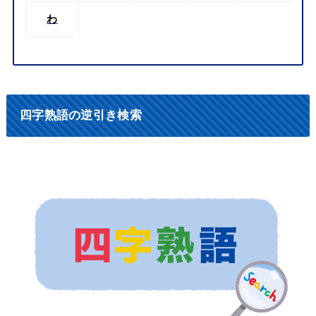
わ
四字熟語の逆引き検索