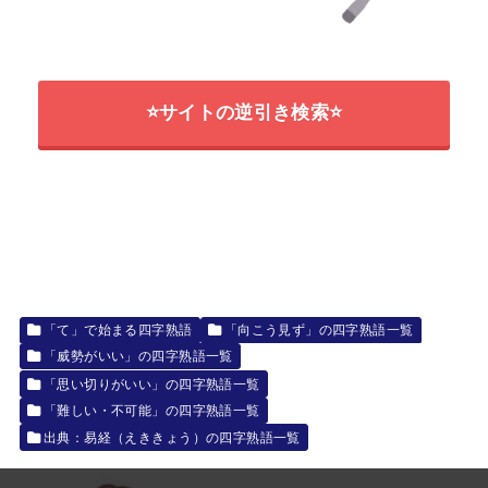
⭐サイトの逆引き検索⭐
「て」で始まる四字熟語
「向こう見ず」の四字熟語一覧
「威勢がいい」の四字熟語一覧
「思い切りがいい」の四字熟語一覧
「難しい・不可能」の四字熟語一覧
出典：易経（えききょう）の四字熟語一覧