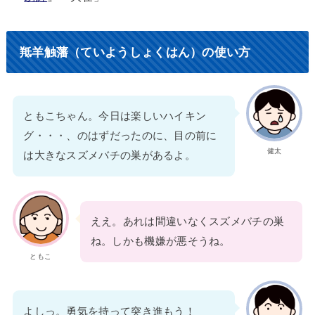
羝羊触藩（ていようしょくはん）の使い方
ともこちゃん。今日は楽しいハイキン
グ・・・、のはずだったのに、目の前に
健太
は大きなスズメバチの巣があるよ。
ええ。あれは間違いなくスズメバチの巣
ね。しかも機嫌が悪そうね。
ともこ
よしっ。勇気を持って突き進もう！