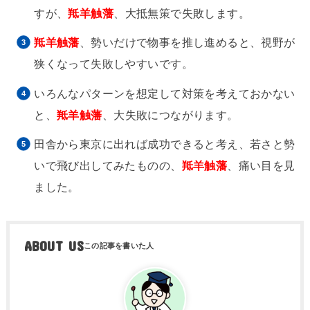
すが、
羝羊触藩
、大抵無策で失敗します。
羝羊触藩
、勢いだけで物事を推し進めると、視野が
狭くなって失敗しやすいです。
いろんなパターンを想定して対策を考えておかない
と、
羝羊触藩
、大失敗につながります。
田舎から東京に出れば成功できると考え、若さと勢
いで飛び出してみたものの、
羝羊触藩
、痛い目を見
ました。
ABOUT US