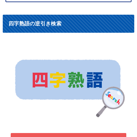
四字熟語の逆引き検索