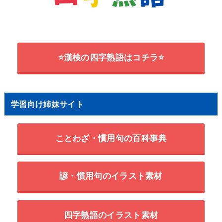
⭐漢検の四字熟語はコチラ⭐
学習向け姉妹サイト
ことわざ・慣用句の百科事典
諺・慣用句のイラスト素材
四字熟語のイラスト素材