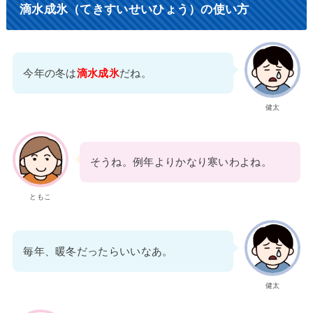
滴水成氷（てきすいせいひょう）の使い方
今年の冬は
滴水成氷
だね。
健太
そうね。例年よりかなり寒いわよね。
ともこ
毎年、暖冬だったらいいなあ。
健太