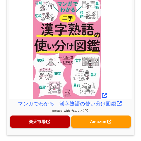
マンガでわかる 漢字熟語の使い分け図鑑
posted with
カエレバ
楽天市場
Amazon