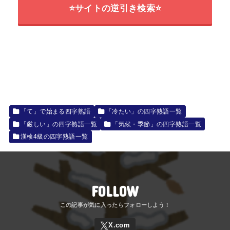
⭐サイトの逆引き検索⭐
「て」で始まる四字熟語
「冷たい」の四字熟語一覧
「厳しい」の四字熟語一覧
「気候・季節」の四字熟語一覧
漢検4級の四字熟語一覧
FOLLOW