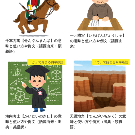
一元描写【いちげんびょうしゃ】
千軍万馬【せんぐんまんば】の意
の意味と使い方や例文（語源由
味と使い方や例文（語源由来・類
来）
義語）
「か」で始まる四字熟語
「て」で始まる四字熟語
海内奇士【かいだいのきし】の意
天涯地角【てんがいちかく】の意
味と使い方や例文（語源由来・出
味と使い方や例文（出典・類義
典・英語訳）
語）