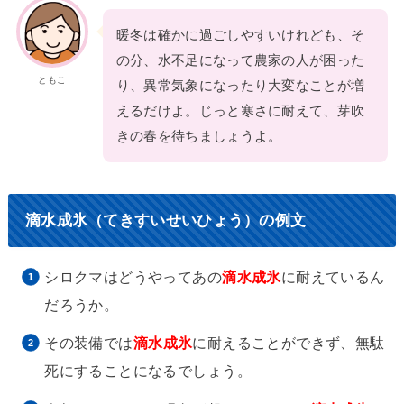
暖冬は確かに過ごしやすいけれども、そ
の分、水不足になって農家の人が困った
ともこ
り、異常気象になったり大変なことが増
えるだけよ。じっと寒さに耐えて、芽吹
きの春を待ちましょうよ。
滴水成氷（てきすいせいひょう）の例文
シロクマはどうやってあの
滴水成氷
に耐えているん
だろうか。
その装備では
滴水成氷
に耐えることができず、無駄
死にすることになるでしょう。