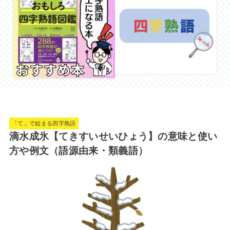
「て」で始まる四字熟語
滴水成氷【てきすいせいひょう】の意味と使い
方や例文（語源由来・類義語）