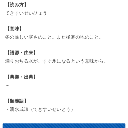
【読み方】
てきすいせいひょう
【意味】
冬の厳しい寒さのこと。また極寒の地のこと。
【語源・由来】
滴りおちる水が、すぐ氷になるという意味から。
【典拠・出典】
－
【類義語】
・滴水成凍（てきすいせいとう）