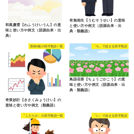
有無相生【うむそうせい】の意味
和風慶雲【わふうけいうん】の意
と使い方や例文（語源由来・出
味と使い方や例文（語源由来・出
典・類義語）
典）
漢検4級の四字熟語一覧
「ち」で始まる四字熟語
鳥語花香【ちょうごかこう】の意
味と使い方や例文（語源由来・出
典・類義語）
奇策妙計【きさくみょうけい】の
意味と使い方や例文（類義語）
「したたか」の四字熟語一覧
「い」で始まる四字熟語