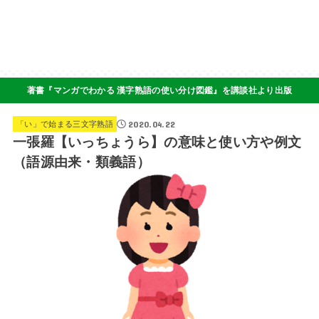
著書『マンガでわかる 漢字熟語の使い分け図鑑』を講談社より出版
2020.04.22
「い」で始まる三文字熟語
一張羅【いっちょうら】の意味と使い方や例文
（語源由来・類義語）