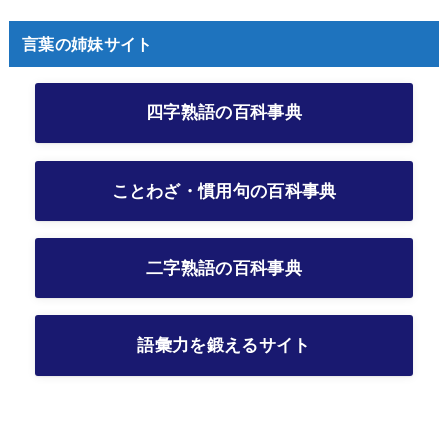
言葉の姉妹サイト
四字熟語の百科事典
ことわざ・慣用句の百科事典
二字熟語の百科事典
語彙力を鍛えるサイト