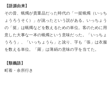
【語源由来】
その昔、蝋燭が貴重品だった時代の「一挺蝋燭（いっち
ょうろうそく）」が訛ったという説がある。いっちょう
の「挺」は蝋燭などを数えるための単位。客のために用
意した大事な一本の蝋燭という意味だった。「いっちょ
うろう」、「いっちょうら」と訛り、字も「張」は衣服
を数える単位。「羅」は薄絹の意味の字を当てた。
【類義語】
町着・余所行き