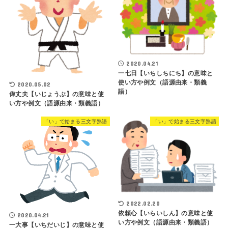
2020.04.21
一七日【いちしちにち】の意味と
使い方や例文（語源由来・類義
2020.05.02
語）
偉丈夫【いじょうぶ】の意味と使
い方や例文（語源由来・類義語）
「い」で始まる三文字熟語
「い」で始まる三文字熟語
2022.02.20
依頼心【いらいしん】の意味と使
2020.04.21
い方や例文（語源由来・類義語）
一大事【いちだいじ】の意味と使