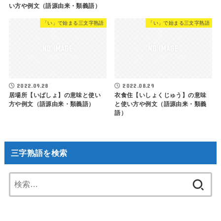
い方や例文（語源由来・類義語）
「い」で始まる三文字熟語
「い」で始まる三文字熟語
2022.09.28
2022.08.29
居場所【いばしょ】の意味と使い
衣食住【いしょくじゅう】の意味
方や例文（語源由来・類義語）
と使い方や例文（語源由来・類義
語）
三字熟語を検索
検
索: