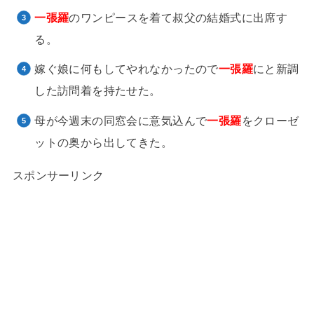
一張羅
のワンピースを着て叔父の結婚式に出席す
る。
嫁ぐ娘に何もしてやれなかったので
一張羅
にと新調
した訪問着を持たせた。
母が今週末の同窓会に意気込んで
一張羅
をクローゼ
ットの奥から出してきた。
スポンサーリンク