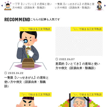
一丁字【いっていじ】の意味と使い
一隻眼【いっせきがん】の意味と使
方や例文（語源由来・類義語）
い方や例文（語源由来・類義語）
RECOMMEND
「い」で始まる三文字熟語
「い」で始まる三文字熟語
2022.06.07
意図的【いとてき】の意味と使い
方や例文（語源由来・類義語）
2020.04.22
一隻眼【いっせきがん】の意味と
使い方や例文（語源由来・類義
語）
「い」で始まる三文字熟語
「い」で始まる三文字熟語