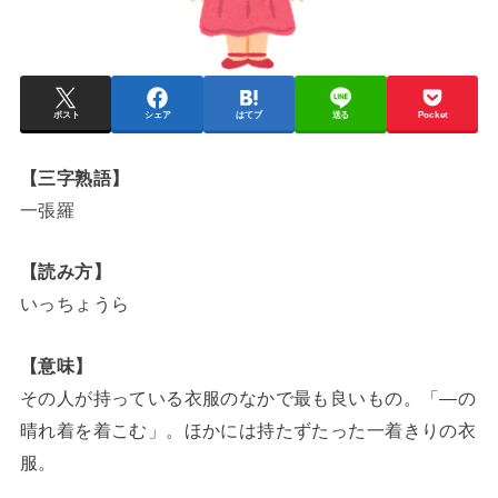
ポスト
シェア
はてブ
送る
Pocket
【三字熟語】
一張羅
【読み方】
いっちょうら
【意味】
その人が持っている衣服のなかで最も良いもの。「―の
晴れ着を着こむ」。ほかには持たずたった一着きりの衣
服。