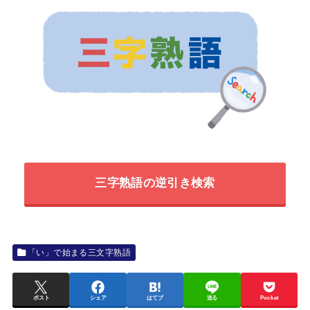
三字熟語の逆引き検索
「い」で始まる三文字熟語
ポスト
シェア
はてブ
送る
Pocket