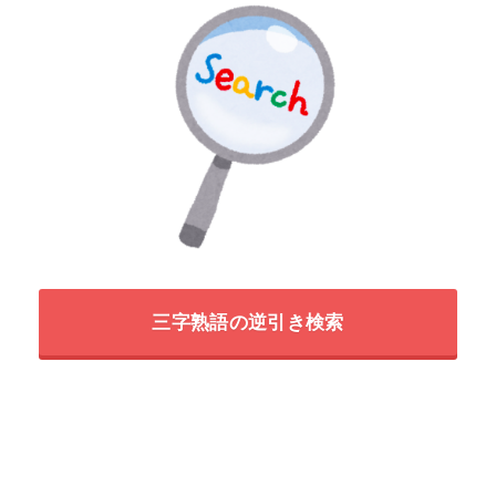
三字熟語の逆引き検索