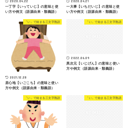
2020.04.22
2020.04.21
一丁字【いっていじ】の意味と使
一大事【いちだいじ】の意味と使
い方や例文（語源由来・類義語）
い方や例文（語源由来・類義語）
「い」で始まる三文字熟語
「い」で始まる三文字熟語
2022.06.09
異次元【いじげん】の意味と使い
方や例文（語源由来・類義語）
2021.12.28
居心地【いごこち】の意味と使い
方や例文（語源由来・類義語）
「い」で始まる三文字熟語
「い」で始まる三文字熟語