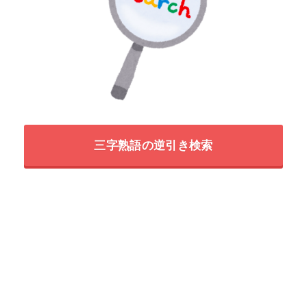
三字熟語の逆引き検索