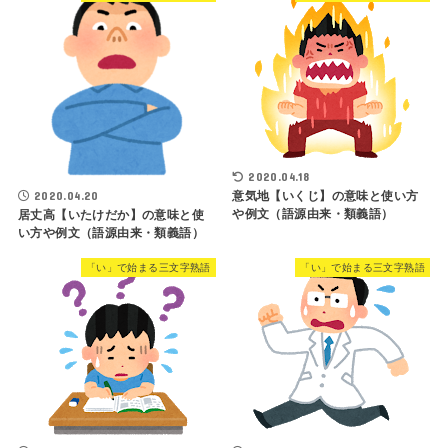
2020.04.18
2020.04.20
意気地【いくじ】の意味と使い方
や例文（語源由来・類義語）
居丈高【いたけだか】の意味と使
い方や例文（語源由来・類義語）
「い」で始まる三文字熟語
「い」で始まる三文字熟語