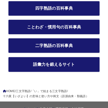
四字熟語の百科事典
ことわざ・慣用句の百科事典
二字熟語の百科事典
語彙力を鍛えるサイト
HOME
三文字熟語
「い」で始まる三文字熟語
十六夜【いざよい】の意味と使い方や例文（語源由来・類義語）