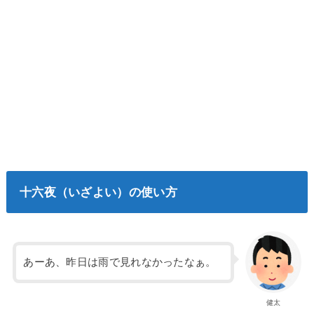
十六夜（いざよい）の使い方
あーあ、昨日は雨で見れなかったなぁ。
健太