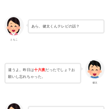
あら、健太くんテレビの話？
ともこ
違うよ。昨日は
十六夜
だったでしょ？お
願いし忘れちゃった。
健太