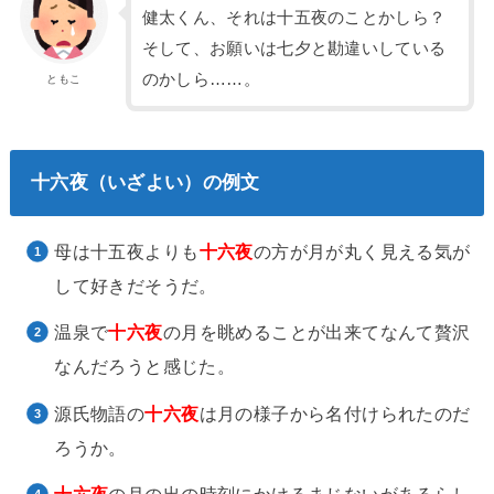
健太くん、それは十五夜のことかしら？
そして、お願いは七夕と勘違いしている
のかしら……。
ともこ
十六夜（いざよい）の例文
母は十五夜よりも
十六夜
の方が月が丸く見える気が
して好きだそうだ。
温泉で
十六夜
の月を眺めることが出来てなんて贅沢
なんだろうと感じた。
源氏物語の
十六夜
は月の様子から名付けられたのだ
ろうか。