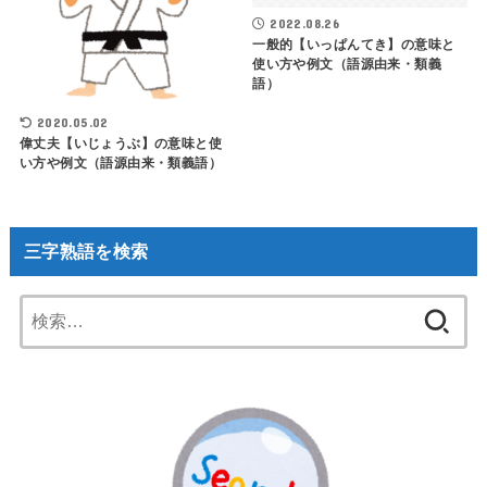
2022.08.26
一般的【いっぱんてき】の意味と
使い方や例文（語源由来・類義
語）
2020.05.02
偉丈夫【いじょうぶ】の意味と使
い方や例文（語源由来・類義語）
三字熟語を検索
検
索: