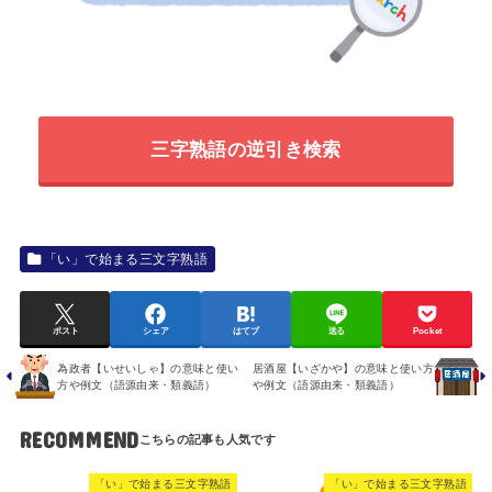
三字熟語の逆引き検索
「い」で始まる三文字熟語
ポスト
シェア
はてブ
送る
Pocket
為政者【いせいしゃ】の意味と使い
居酒屋【いざかや】の意味と使い方
方や例文（語源由来・類義語）
や例文（語源由来・類義語）
RECOMMEND
「い」で始まる三文字熟語
「い」で始まる三文字熟語