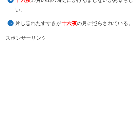
十六夜
の月の出の時刻にかけるまじないがあるらし
い。
片し忘れたすすきが
十六夜
の月に照らされている。
スポンサーリンク