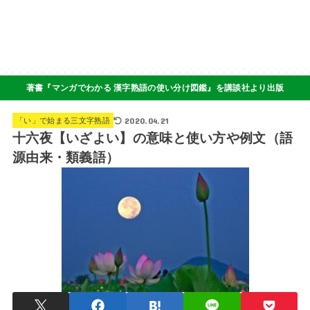
著書『マンガでわかる 漢字熟語の使い分け図鑑』を講談社より出版
2020.04.21
「い」で始まる三文字熟語
十六夜【いざよい】の意味と使い方や例文（語
源由来・類義語）