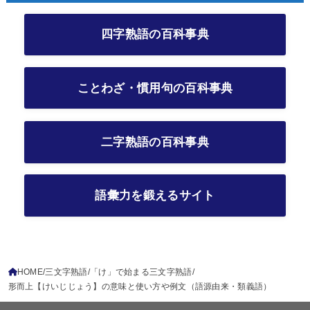
四字熟語の百科事典
ことわざ・慣用句の百科事典
二字熟語の百科事典
語彙力を鍛えるサイト
HOME
三文字熟語
「け」で始まる三文字熟語
形而上【けいじじょう】の意味と使い方や例文（語源由来・類義語）