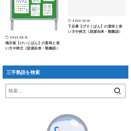
2022.10.18
下足番【げそくばん】の意味と使
い方や例文（語源由来・類義語）
2022.08.15
掲示板【けいじばん】の意味と使
い方や例文（語源由来・類義語）
三字熟語を検索
検
索: