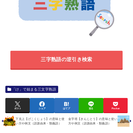
三字熟語の逆引き検索
「け」で始まる三文字熟語
ポスト
シェア
はてブ
送る
Pocket
下克上【げこくじょう】の意味と使
金字塔【きんじとう】の意味と使い
い方や例文（語源由来・類義語）
方や例文（語源由来・類義語）