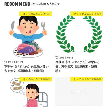
RECOMMEND
「け」で始まる三文字熟語
「け」で始まる三文字熟語
2020.05.21
2020.05.21
月桂冠【げっけいかん】の意味と
使い方や例文（語源由来・類義
下手物【げてもの】の意味と使い
語）
方や例文（語源由来・類義語）
「け」で始まる三文字熟語
「け」で始まる三文字熟語