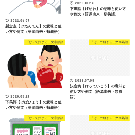
2022.10.24
下世話【げせわ】の意味と使い方
や例文（語源由来・類義語）
2022.06.07
懸念点【けねんてん】の意味と使
い方や例文（語源由来・類義語）
「け」で始まる三文字熟語
「け」で始まる三文字熟語
2022.07.08
決定稿【けっていこう】の意味と
使い方や例文（語源由来・類義
2020.05.21
語）
下馬評【げばひょう】の意味と使
い方や例文（語源由来・類義語）
「け」で始まる三文字熟語
「け」で始まる三文字熟語