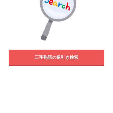
三字熟語の逆引き検索