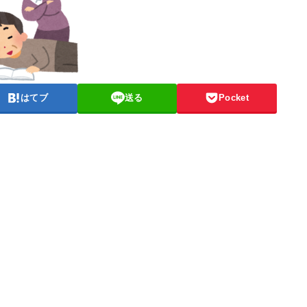
はてブ
送る
Pocket