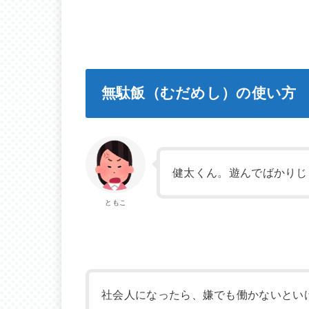
無駄飯（むだめし）の使い方
健太くん。遊んでばかりじ
ともこ
社会人になったら、嫌でも働かないとい