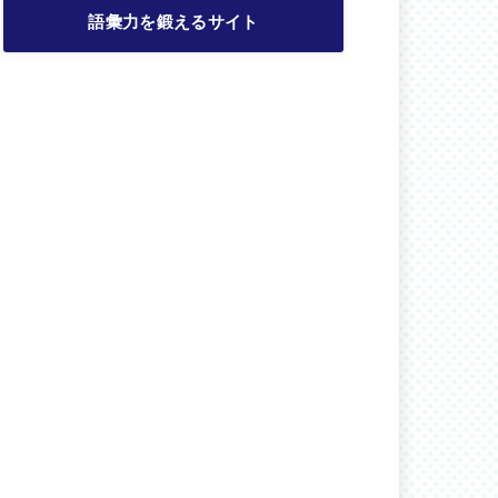
語彙力を鍛えるサイト