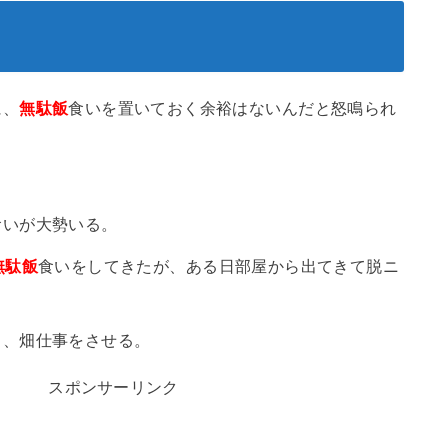
に、
無駄飯
食いを置いておく余裕はないんだと怒鳴られ
。
食いが大勢いる。
無駄飯
食いをしてきたが、ある日部屋から出てきて脱ニ
ら、畑仕事をさせる。
スポンサーリンク