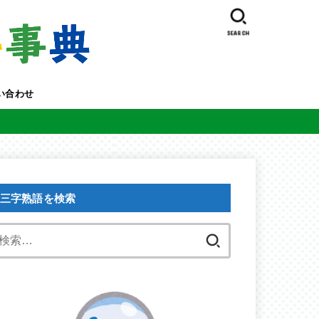
SEARCH
い合わせ
三字熟語を検索
検
索: