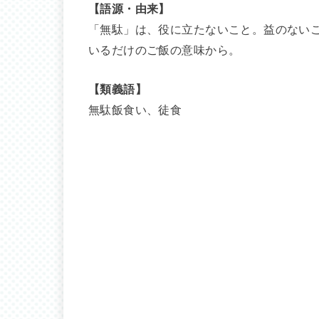
【語源・由来】
「無駄」は、役に立たないこと。益のない
いるだけのご飯の意味から。
【類義語】
無駄飯食い、徒食