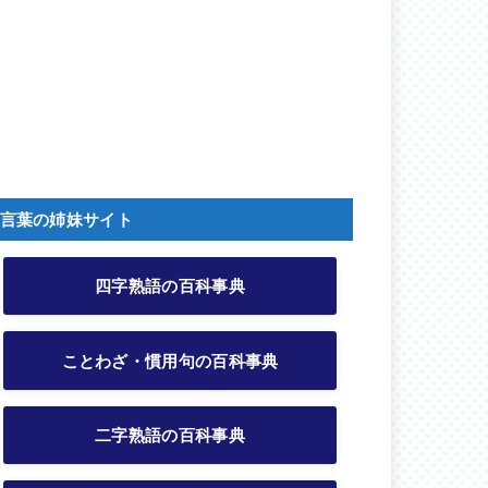
言葉の姉妹サイト
四字熟語の百科事典
ことわざ・慣用句の百科事典
二字熟語の百科事典