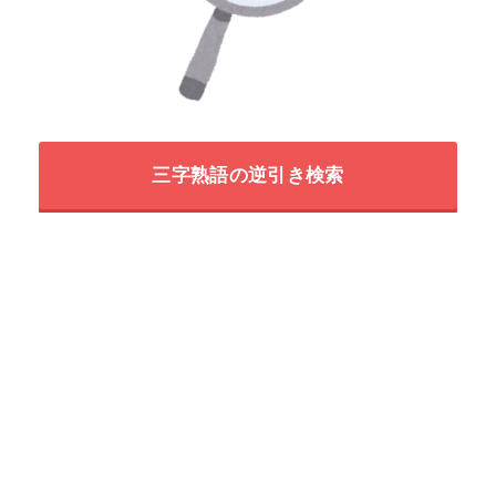
三字熟語の逆引き検索