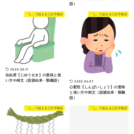
語）
「し」で始まる三文字熟語
「し」で始まる三文字熟語
2020.08.17
自由席【じゆうせき】の意味と使
い方や例文（語源由来・類義語）
2022.06.07
心配性【しんぱいしょう】の意味
と使い方や例文（語源由来・類義
語）
「し」で始まる三文字熟語
「し」で始まる三文字熟語