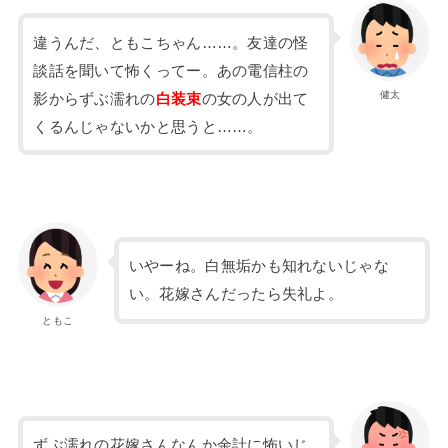
違うんだ、ともこちゃん……。友達の怪
談話を聞いて怖くってー。あの電信柱の
健太
影からずぶ濡れの
白装束
の女の人が出て
くるんじゃないかと思うと……。
いやーね。白無垢かも知れないじゃな
い。花嫁さんだったら失礼よ。
ともこ
ずぶ濡れの花嫁さんなんか余計に怖いじ