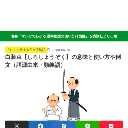
著書『マンガでわかる 漢字熟語の使い分け図鑑』を講談社より出版
2020.06.06
「し」で始まる三文字熟語
白装束【しろしょうぞく】の意味と使い方や例
文（語源由来・類義語）