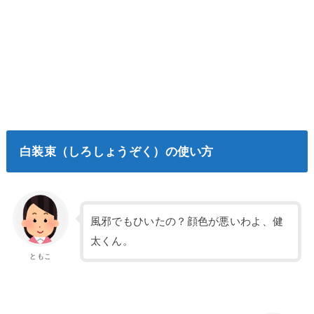
白装束（しろしょうぞく）の使い方
風邪でもひいたの？顔色が悪いわよ、健
太くん。
ともこ