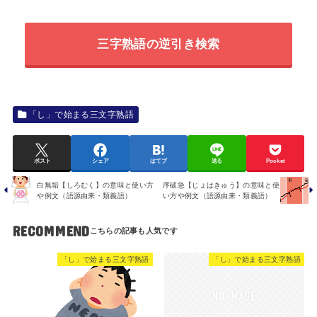
三字熟語の逆引き検索
「し」で始まる三文字熟語
ポスト
シェア
はてブ
送る
Pocket
白無垢【しろむく】の意味と使い方
序破急【じょはきゅう】の意味と使
や例文（語源由来・類義語）
い方や例文（語源由来・類義語）
RECOMMEND
「し」で始まる三文字熟語
「し」で始まる三文字熟語