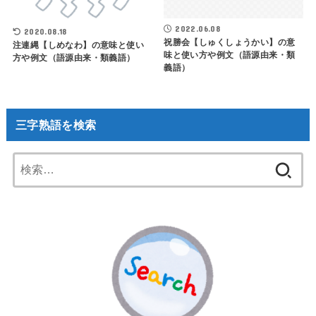
2022.06.08
2020.08.18
祝勝会【しゅくしょうかい】の意
注連縄【しめなわ】の意味と使い
味と使い方や例文（語源由来・類
方や例文（語源由来・類義語）
義語）
三字熟語を検索
検
索: