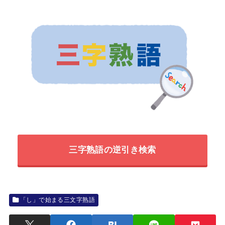
三字熟語の逆引き検索
「し」で始まる三文字熟語