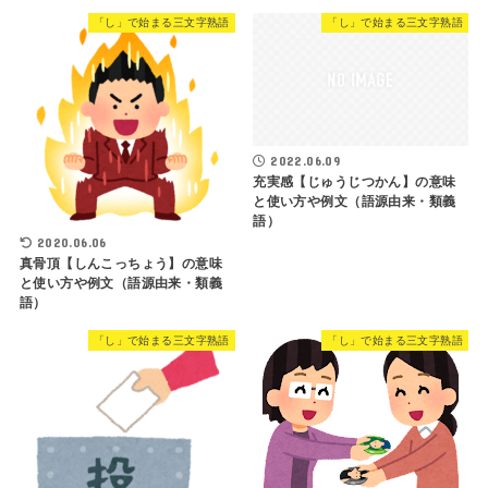
「し」で始まる三文字熟語
「し」で始まる三文字熟語
2022.06.09
充実感【じゅうじつかん】の意味
と使い方や例文（語源由来・類義
語）
2020.06.06
真骨頂【しんこっちょう】の意味
と使い方や例文（語源由来・類義
語）
「し」で始まる三文字熟語
「し」で始まる三文字熟語