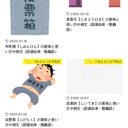
2022.05.15
直取引【じきとりひき】の意味と
使い方や例文（語源由来・類義
語）
2022.07.16
市民権【しみんけん】の意味と使
い方や例文（語源由来・類義語）
「し」で始まる三文字熟語
「し」で始まる三文字熟語
2022.10.07
恣意的【しいてき】の意味と使い
方や例文（語源由来・類義語）
2021.07.22
自堕落【じだらく】の意味と使い
方や例文（語源由来・類義語）