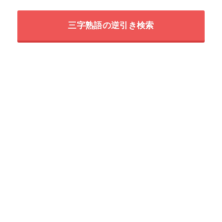
三字熟語の逆引き検索