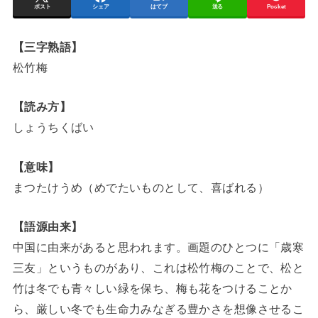
ポスト
シェア
はてブ
送る
Pocket
【三字熟語】
松竹梅
【読み方】
しょうちくばい
【意味】
まつたけうめ（めでたいものとして、喜ばれる）
【語源由来】
中国に由来があると思われます。画題のひとつに「歳寒
三友」というものがあり、これは松竹梅のことで、松と
竹は冬でも青々しい緑を保ち、梅も花をつけることか
ら、厳しい冬でも生命力みなぎる豊かさを想像させるこ