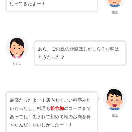
行ってきたよー！
健太
あら、ご両親の罪滅ぼしかしら？お味は
どうだった？
ともこ
最高だったよー！店内もすごい料亭みた
いだったし、料理も
松竹梅
のコースまで
健太
あってね！生まれて初めて松のお肉を食
べたんだ！おいしかったー！！