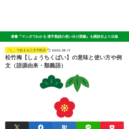
著書『マンガでわかる 漢字熟語の使い分け図鑑』を講談社より出版
2020.08.17
「し」で始まる三文字熟語
松竹梅【しょうちくばい】の意味と使い方や例
文（語源由来・類義語）