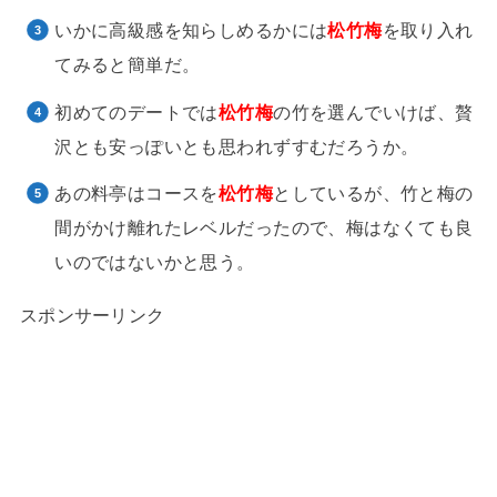
いかに高級感を知らしめるかには
松竹梅
を取り入れ
てみると簡単だ。
初めてのデートでは
松竹梅
の竹を選んでいけば、贅
沢とも安っぽいとも思われずすむだろうか。
あの料亭はコースを
松竹梅
としているが、竹と梅の
間がかけ離れたレベルだったので、梅はなくても良
いのではないかと思う。
スポンサーリンク