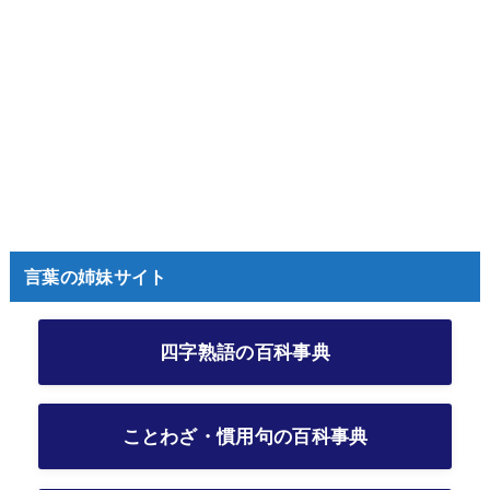
言葉の姉妹サイト
四字熟語の百科事典
ことわざ・慣用句の百科事典