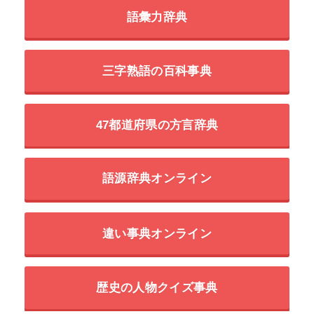
語彙力辞典
三字熟語の百科事典
47都道府県の方言辞典
語源辞典オンライン
違い事典オンライン
歴史の人物クイズ事典