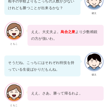
相手の学校よりもこっちの人数が少ない
けれども勝つことが出来るかな？
健太
ええ。大丈夫よ。
烏合之衆
より少数精鋭
の方が強いわ。
ともこ
そうだね。こっちにはそれぞれ特技を持
っている生徒ばかりだもんね。
健太
ええ。さあ。勝って帰るわよ。
ともこ