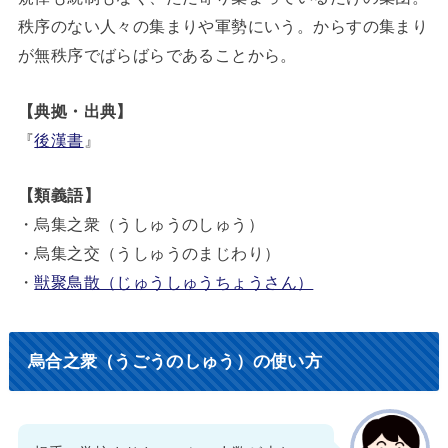
秩序のない人々の集まりや軍勢にいう。からすの集まり
が無秩序でばらばらであることから。
【典拠・出典】
『
後漢書
』
【類義語】
・烏集之衆（うしゅうのしゅう）
・烏集之交（うしゅうのまじわり）
・
獣聚鳥散（じゅうしゅうちょうさん）
烏合之衆（うごうのしゅう）の使い方