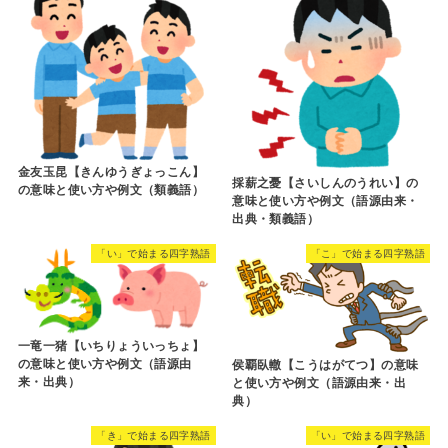
金友玉昆【きんゆうぎょっこん】
採薪之憂【さいしんのうれい】の
の意味と使い方や例文（類義語）
意味と使い方や例文（語源由来・
出典・類義語）
「い」で始まる四字熟語
「こ」で始まる四字熟語
一竜一猪【いちりょういっちょ】
の意味と使い方や例文（語源由
侯覇臥轍【こうはがてつ】の意味
来・出典）
と使い方や例文（語源由来・出
典）
「き」で始まる四字熟語
「い」で始まる四字熟語