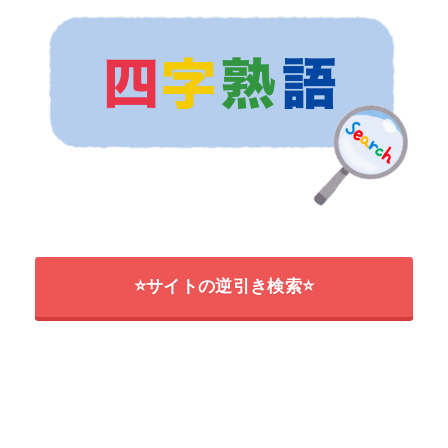
⭐サイトの逆引き検索⭐