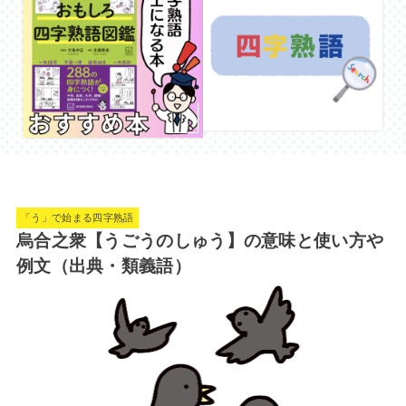
「う」で始まる四字熟語
烏合之衆【うごうのしゅう】の意味と使い方や
例文（出典・類義語）