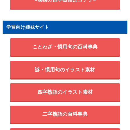
学習向け姉妹サイト
ことわざ・慣用句の百科事典
諺・慣用句のイラスト素材
四字熟語のイラスト素材
二字熟語の百科事典