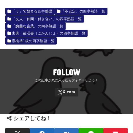
「う」で始まる四字熟語
「不安定」の四字熟語一覧
「友人・仲間・付き合い」の四字熟語一覧
「婉曲な言葉」の四字熟語一覧
出典：後漢書（ごかんじょ）の四字熟語一覧
漢検準1級の四字熟語一覧
FOLLOW
シェアしてね！