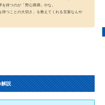
夢を持つのが「野心満満」やな。
を持つことの大切さ」を教えてくれる言葉なんや
の解説