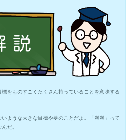
目標をものすごくたくさん持っていることを意味する
ないような大きな目標や夢のことだよ。「満満」って
なんだ。