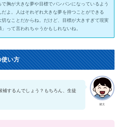
るで胸が大きな夢や目標でパンパンになっているよう
んだよ。人はそれぞれ大きな夢を持つことができる
大切なことだからね。だけど、目標が大きすぎて現実
満」って言われちゃうかもしれないね。
の使い方
候補するんでしょう？もちろん、生徒
健太