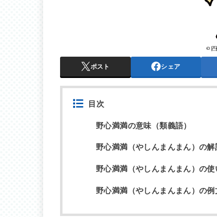
ポスト
シェア
目次
野心満満の意味（類義語）
野心満満（やしんまんまん）の解
野心満満（やしんまんまん）の使
野心満満（やしんまんまん）の例