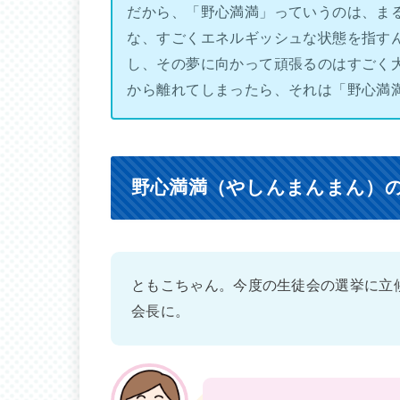
だから、「野心満満」っていうのは、ま
な、すごくエネルギッシュな状態を指す
し、その夢に向かって頑張るのはすごく
から離れてしまったら、それは「野心満
野心満満（やしんまんまん）
ともこちゃん。今度の生徒会の選挙に立
会長に。