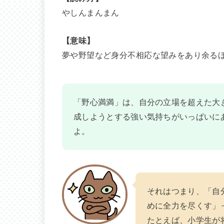
やしんまんまん
【意味】
夢や野望など身分不相応な望みをあり余る
「野心満満」は、自分の立場を超えた大
成しようとする強い気持ちがいっぱいに
よ。
それはつまり、「自
めに全力を尽くす」
たとえば、小学生が