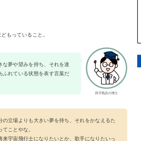
ほどもっていること。
きな夢や望みを持ち、それを達
あふれている状態を表す言葉だ
四字熟語の博士
分の立場よりも大きい夢を持ち、それをかなえるた
ってことやな。
将来宇宙飛行士になりたいとか、歌手になりたいっ