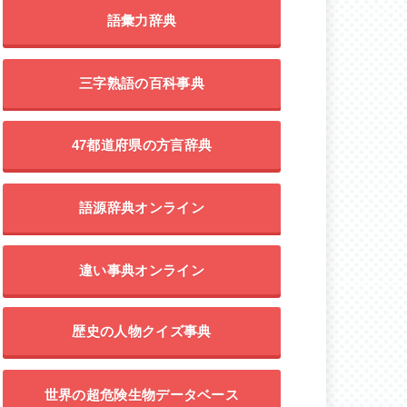
語彙力辞典
三字熟語の百科事典
47都道府県の方言辞典
語源辞典オンライン
違い事典オンライン
歴史の人物クイズ事典
世界の超危険生物データベース