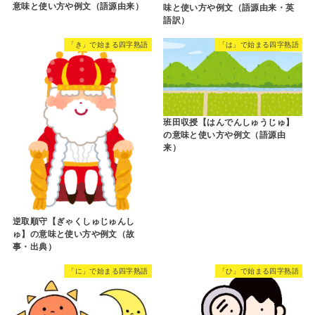
意味と使い方や例文（語源由来）
味と使い方や例文（語源由来・英
語訳）
「き」で始まる四字熟語
「は」で始まる四字熟語
班田収授【はんでんしゅうじゅ】
の意味と使い方や例文（語源由
来）
逆取順守【ぎゃくしゅじゅんし
ゅ】の意味と使い方や例文（故
事・出典）
「に」で始まる四字熟語
「ひ」で始まる四字熟語