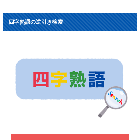
四字熟語の逆引き検索