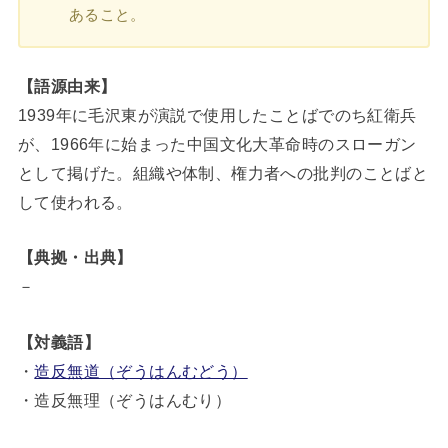
あること。
【語源由来】
1939年に毛沢東が演説で使用したことばでのち紅衛兵
が、1966年に始まった中国文化大革命時のスローガン
として掲げた。組織や体制、権力者への批判のことばと
して使われる。
【典拠・出典】
－
【対義語】
・
造反無道（ぞうはんむどう）
・造反無理（ぞうはんむり）