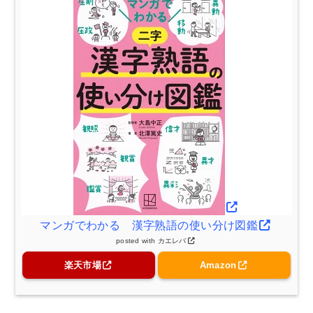
マンガでわかる 漢字熟語の使い分け図鑑
posted with
カエレバ
楽天市場
Amazon