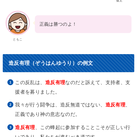
健太
正義は勝つのよ！
ともこ
造反有理（ぞうはんゆうり）の例文
この反乱は、
造反有理
なのだと訴えて、支持者、支
援者を募りました。
我々が行う闘争は、造反無道ではない、
造反有理
、
正義であり神の意志なのだ。
造反有理
、この蜂起に参加することこそが正しい行
いであり、私たちが進むべき道です。