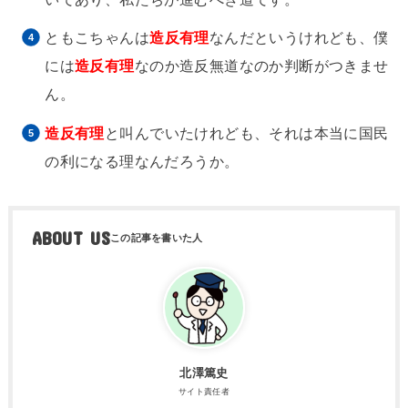
ともこちゃんは
造反有理
なんだというけれども、僕
には
造反有理
なのか造反無道なのか判断がつきませ
ん。
造反有理
と叫んでいたけれども、それは本当に国民
の利になる理なんだろうか。
ABOUT US
北澤篤史
サイト責任者