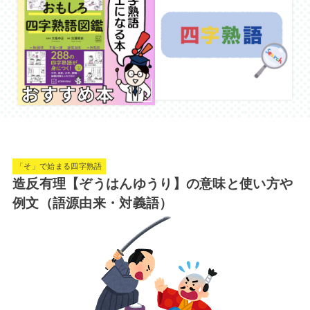
「そ」で始まる四字熟語
造反有理【ぞうはんゆうり】の意味と使い方や
例文（語源由来・対義語）