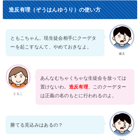
造反有理（ぞうはんゆうり）の使い方
ともこちゃん。現生徒会相手にクーデタ
ーを起こすなんて、やめておきなよ。
健太
あんなむちゃくちゃな生徒会を放っては
置けないわ。
造反有理
、このクーデター
ともこ
は正義の名のもとに行われるのよ。
勝てる見込みはあるの？