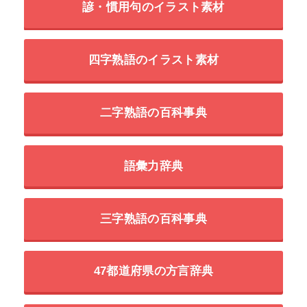
諺・慣用句のイラスト素材
四字熟語のイラスト素材
二字熟語の百科事典
語彙力辞典
三字熟語の百科事典
47都道府県の方言辞典