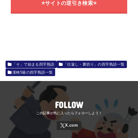
⭐サイトの逆引き検索⭐
「そ」で始まる四字熟語
「仕返し・裏切り」の四字熟語一覧
漢検5級の四字熟語一覧
FOLLOW