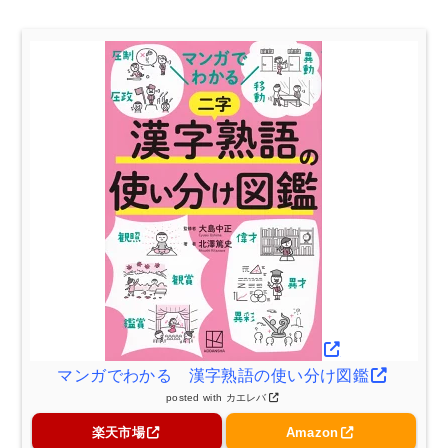
マンガでわかる 漢字熟語の使い分け図鑑
posted with
カエレバ
楽天市場
Amazon