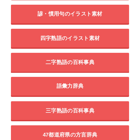
諺・慣用句のイラスト素材
四字熟語のイラスト素材
二字熟語の百科事典
語彙力辞典
三字熟語の百科事典
47都道府県の方言辞典