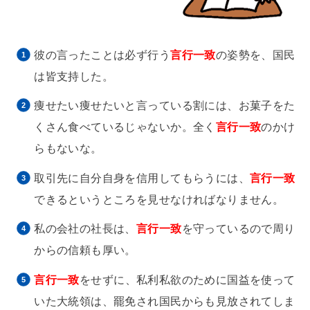
彼の言ったことは必ず行う
言行一致
の姿勢を、国民
は皆支持した。
痩せたい痩せたいと言っている割には、お菓子をた
くさん食べているじゃないか。全く
言行一致
のかけ
らもないな。
取引先に自分自身を信用してもらうには、
言行一致
できるというところを見せなければなりません。
私の会社の社長は、
言行一致
を守っているので周り
からの信頼も厚い。
言行一致
をせずに、私利私欲のために国益を使って
いた大統領は、罷免され国民からも見放されてしま