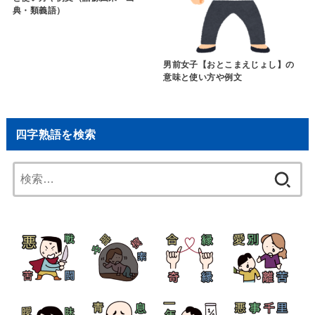
典・類義語）
男前女子【おとこまえじょし】の
意味と使い方や例文
四字熟語を検索
検
索: