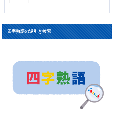
四字熟語の逆引き検索