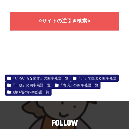
⭐サイトの逆引き検索⭐
「いろいろな動作」の四字熟語一覧
「け」で始まる四字熟語
「一致」の四字熟語一覧
「表現」の四字熟語一覧
漢検4級の四字熟語一覧
FOLLOW