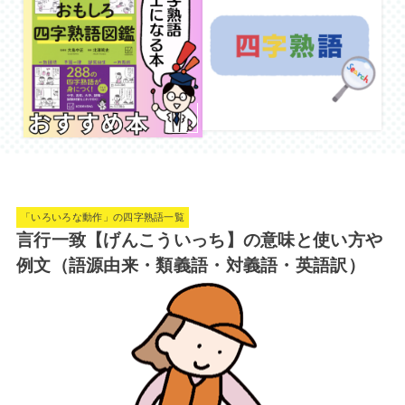
「いろいろな動作」の四字熟語一覧
言行一致【げんこういっち】の意味と使い方や
例文（語源由来・類義語・対義語・英語訳）