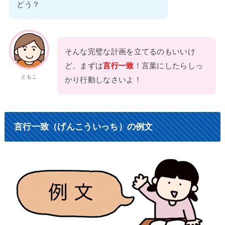
どう？
そんな完璧な計画を立てるのもいいけ
ど、まずは
言行一致
！言葉にしたらしっ
ともこ
かり行動しなさいよ！
言行一致（げんこういっち）の例文