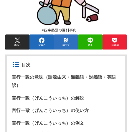
ポスト
シェア
はてブ
送る
Pocket
目次
言行一致の意味（語源由来・類義語・対義語・英語
訳）
言行一致（げんこういっち）の解説
言行一致（げんこういっち）の使い方
言行一致（げんこういっち）の例文