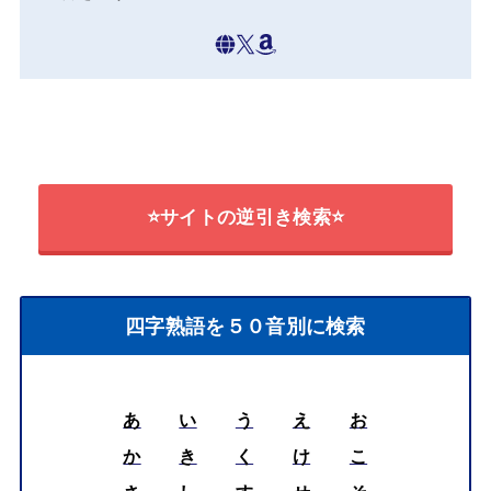
⭐サイトの逆引き検索⭐
四字熟語を５０音別に検索
あ
い
う
え
お
か
き
く
け
こ