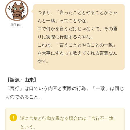
つまり、「言ったこととやることがちゃ
んと一緒」ってことやな。
助手ねこ
口で何かを言うだけじゃなくて、その通
りに実際に行動するんやな。
これは、「言うこととやることの一致」
を大事にするって教えてくれる言葉なん
やで。
【語源・由来】
「言行」は口でいう内容と実際の行為。「一致」は同じ
ものであること。
逆に言葉と行動が異なる場合には「言行不一致」
という。