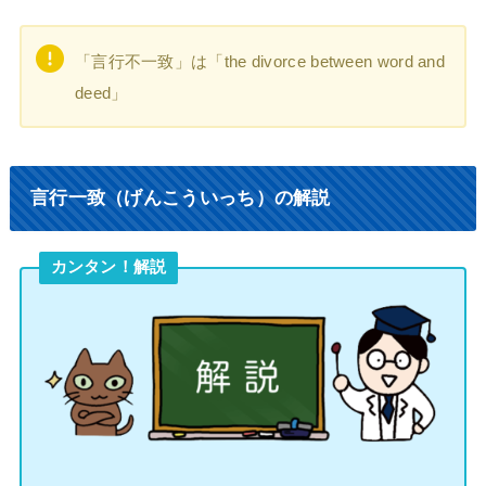
「言行不一致」は「the divorce between word and
deed」
言行一致（げんこういっち）の解説
カンタン！解説