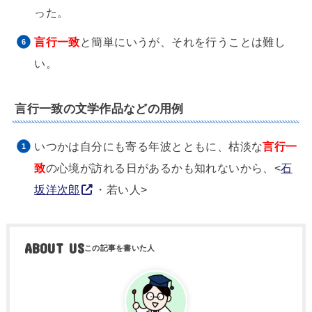
った。
言行一致
と簡単にいうが、それを行うことは難し
い。
言行一致の文学作品などの用例
いつかは自分にも寄る年波とともに、枯淡な
言行一
致
の心境が訪れる日があるかも知れないから、<
石
坂洋次郎
・若い人>
ABOUT US