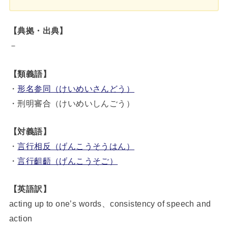
【典拠・出典】
－
【類義語】
・
形名参同（けいめいさんどう）
・刑明審合（けいめいしんごう）
【対義語】
・
言行相反（げんこうそうはん）
・
言行齟齬（げんこうそご）
【英語訳】
acting up to one’s words、consistency of speech and
action