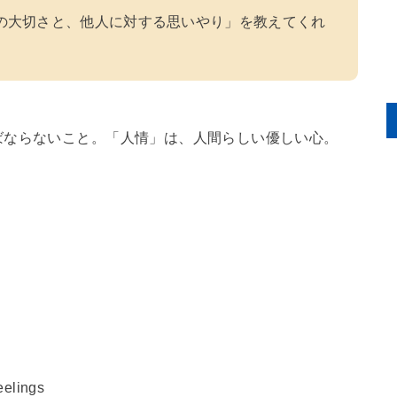
の大切さと、他人に対する思いやり」を教えてくれ
ばならないこと。「人情」は、人間らしい優しい心。
eelings