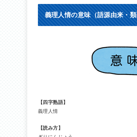
義理人情の意味（語源由来・類
【四字熟語】
義理人情
【読み方】
ぎりにんじょう