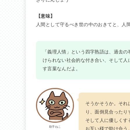
【意味】
人間として守るべき世の中のおきてと、人
「義理人情」という四字熟語は、過去の
けられない社会的な付き合い、そして人
す言葉なんだよ。
そうかそうか。それ
り、面倒見合ったり
そして人に優しくす
助手ねこ
お互い様で助け合う