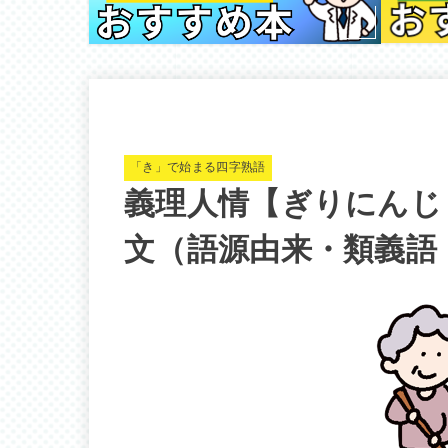
「き」で始まる四字熟語
義理人情【ぎりにんじ
文（語源由来・類義語