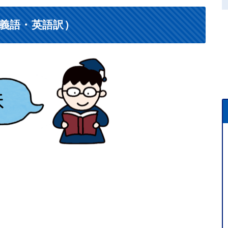
義語・英語訳）