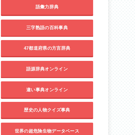
語彙力辞典
三字熟語の百科事典
47都道府県の方言辞典
語源辞典オンライン
違い事典オンライン
歴史の人物クイズ事典
世界の超危険生物データベース