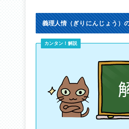
義理人情（ぎりにんじょう）
カンタン！解説