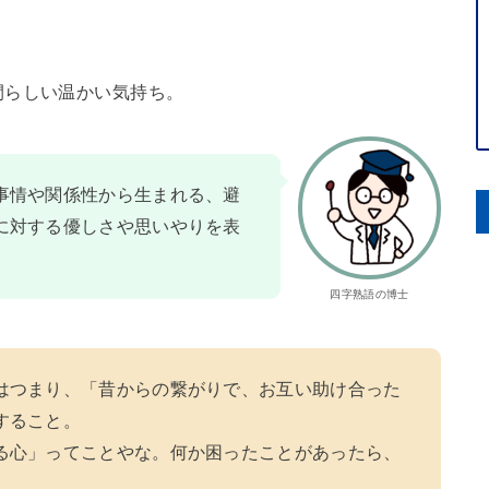
間らしい温かい気持ち。
事情や関係性から生まれる、避
に対する優しさや思いやりを表
四字熟語の博士
はつまり、「昔からの繋がりで、お互い助け合った
すること。
る心」ってことやな。何か困ったことがあったら、
。