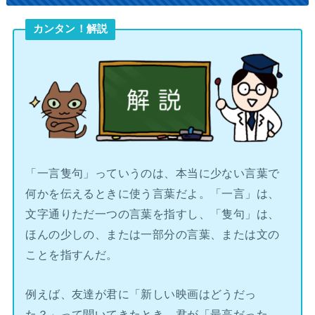
カンタン！解説
「一言隻句」っていうのは、本当に少ない言葉で
何かを伝えるときに使う言葉だよ。「一言」は、
文字通りただ一つの言葉を指すし、「隻句」は、
ほんの少しの、または一部分の言葉、または文の
ことを指すんだ。
例えば、友達が君に「新しい映画はどうだっ
た？」って聞いてきたとき、君が「最高だった