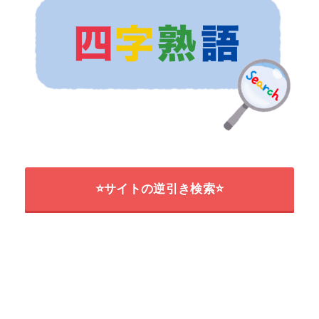
⭐サイトの逆引き検索⭐