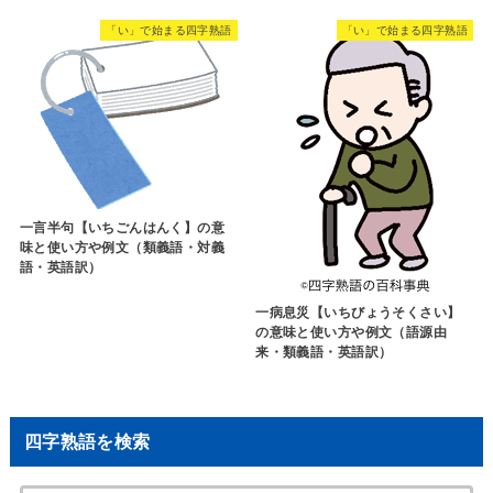
「い」で始まる四字熟語
「い」で始まる四字熟語
一言半句【いちごんはんく】の意
味と使い方や例文（類義語・対義
語・英語訳）
一病息災【いちびょうそくさい】
の意味と使い方や例文（語源由
来・類義語・英語訳）
四字熟語を検索