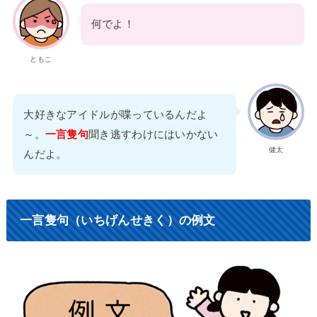
何でよ！
ともこ
大好きなアイドルが喋っているんだよ
～。
一言隻句
聞き逃すわけにはいかない
健太
んだよ。
一言隻句（いちげんせきく）の例文