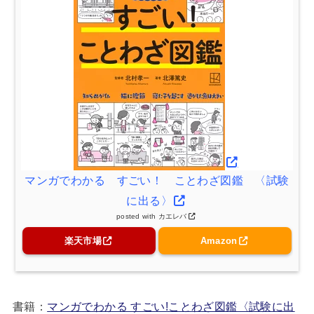
マンガでわかる すごい！ ことわざ図鑑 〈試験
に出る〉
posted with
カエレバ
楽天市場
Amazon
書籍：
マンガでわかる すごい!ことわざ図鑑〈試験に出