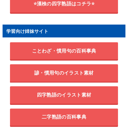
⭐漢検の四字熟語はコチラ⭐
学習向け姉妹サイト
ことわざ・慣用句の百科事典
諺・慣用句のイラスト素材
四字熟語のイラスト素材
二字熟語の百科事典