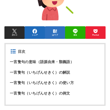
ポスト
シェア
はてブ
送る
Pocket
目次
一言隻句の意味（語源由来・類義語）
一言隻句（いちげんせきく）の解説
一言隻句（いちげんせきく）の使い方
一言隻句（いちげんせきく）の例文