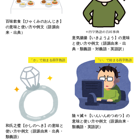
百味飲食【ひゃくみのおんじき】
の意味と使い方や例文（語源由
来・出典）
意気揚揚【いきようよう】の意味
と使い方や例文（語源由来・出
典・類義語・対義語・英語訳）
「か」で始まる四字熟語
「い」で始まる四字熟語
陰々滅々【いんいんめつめつ】の
意味と使い方や例文（語源由来・
和氏之璧【かしのへき】の意味と
類義語・英語訳）
使い方や例文（語源由来・出典・
類義語）