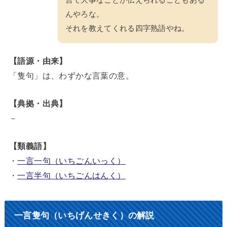
言で大事なことが伝えられることもある
んやろな。
それを教えてくれる四字熟語やね。
【語源・由来】
「隻句」は、わずかな言葉の意。
【典拠・出典】
－
【類義語】
・
一言一句（いちごんいっく）
・
一言半句（いちごんはんく）
一言隻句（いちげんせきく）の解説