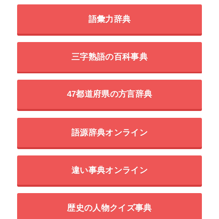
語彙力辞典
三字熟語の百科事典
47都道府県の方言辞典
語源辞典オンライン
違い事典オンライン
歴史の人物クイズ事典