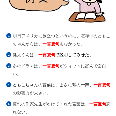
明日アメリカに旅立つというのに、喧嘩中のともこ
ちゃんからは、
一言隻句
もなかった。
健太くんは、
一言隻句
で説明してみせた。
あのドラマは、
一言隻句
がウィットに富んで面白
い。
ともこちゃんの言葉は、
まさに鶴の一声、
一言隻句
の影響力が大きい。
憧れの作家先生がかけてくれた言葉は、
一言隻句
忘
れない。