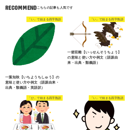
RECOMMEND
「い」で始まる四字熟語
「い」で始まる四字熟語
一箭双雕【いっせんそうちょう】
の意味と使い方や例文（語源由
来・出典・類義語）
一葉知秋【いちようちしゅう】の
意味と使い方や例文（語源由来・
出典・類義語・英語訳）
「ひ」で始まる四字熟語
「い」で始まる四字熟語