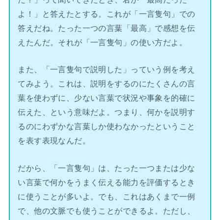
よ！」と答えたとする。これが「一言隻句」での
答えだね。たった一つの言葉「最高」で感想を伝
えたんだ。それが「一言隻句」の使い方だよ。
また、「一言隻句で説明した」っていう例を考え
てみよう。これは、説明をするのにたくさんの言
葉を使わずに、少ない言葉で状況や事象を的確に
伝えた、という意味だよ。つまり、何かを説明す
るのにわずかな言葉しか使わなかったということ
を表す表現なんだ。
だから、「一言隻句」は、たった一つまたは少な
い言葉で何かをうまく伝える能力を評価するとき
に使うことが多いよ。でも、これはあくまで一例
で、他の文脈でも使うことができるよ。ただし、