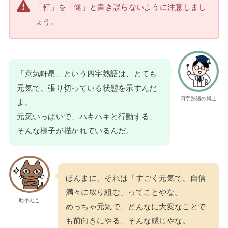
「軒」を「健」と書き誤らないように注意しまし
ょう。
「意気軒昂」という四字熟語は、とても
元気で、張り切っている状態を示すんだ
四字熟語の博士
よ。
元気いっぱいで、ハキハキと行動する、
そんな様子が描かれているんだ。
ほんまに、それは「すごく元気で、自信
満々に取り組む」ってことやな。
助手ねこ
めっちゃ元気で、どんなに大変なことで
も前向きにやる、そんな感じやな。