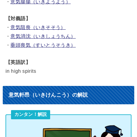
・
意気揚揚（いきようよう）
【対義語】
・
意気阻喪（いきそそう）
・
意気消沈（いきしょうちん）
・
垂頭喪気（すいとうそうき）
【英語訳】
in high spirits
意気軒昂（いきけんこう）の解説
カンタン！解説