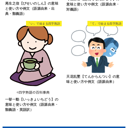
尾生之信【びせいのしん】の意味
意味と使い方や例文（語源由来・
と使い方や例文（語源由来・出
対義語）
典・類義語）
「い」で始まる四字熟語
「て」で始まる四字熟語
天花乱墜【てんからんつい】の意
味と使い方や例文（語源由来）
一挙一動【いっきょいちどう】の
意味と使い方や例文（語源由来・
類義語・英語訳）