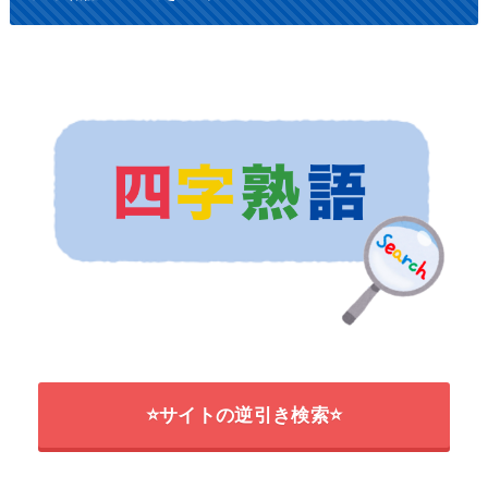
⭐サイトの逆引き検索⭐