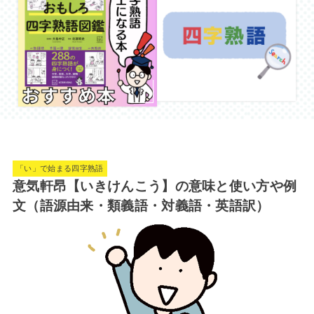
「い」で始まる四字熟語
意気軒昂【いきけんこう】の意味と使い方や例
文（語源由来・類義語・対義語・英語訳）