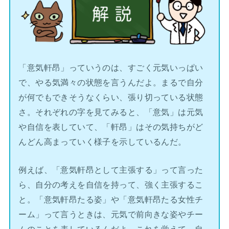
「意気軒昂」っていうのは、すごく元気いっぱい
で、やる気満々の状態を言うんだよ。まるで自分
が何でもできそうなくらい、張り切っている状態
さ。それぞれの字を見てみると、「意気」は元気
や自信を表していて、「軒昂」はその気持ちがど
んどん高まっていく様子を示しているんだ。
例えば、「意気軒昂として主張する」って言った
ら、自分の考えを自信を持って、強く主張するこ
と。「意気軒昂たる姿」や「意気軒昂たる女性チ
ーム」って言うときは、元気で前向きな姿やチー
ムのことを表しているんだよ。これを覚えて、自