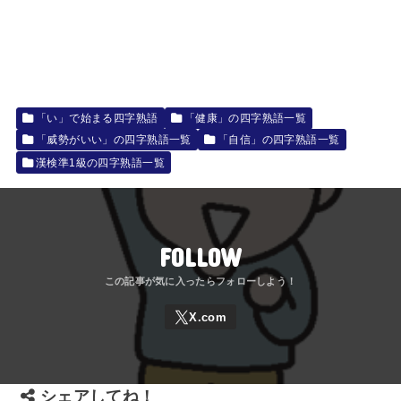
「い」で始まる四字熟語
「健康」の四字熟語一覧
「威勢がいい」の四字熟語一覧
「自信」の四字熟語一覧
漢検準1級の四字熟語一覧
FOLLOW
シェアしてね！