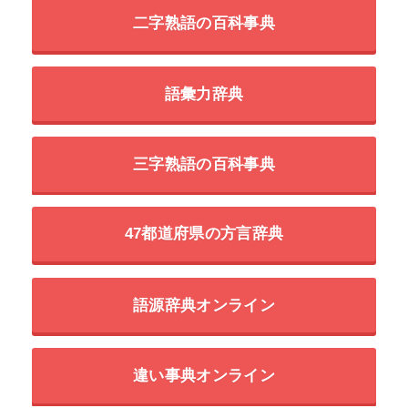
二字熟語の百科事典
語彙力辞典
三字熟語の百科事典
47都道府県の方言辞典
語源辞典オンライン
違い事典オンライン