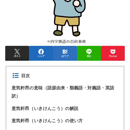
ポスト
シェア
はてブ
送る
Pocket
目次
意気軒昂の意味（語源由来・類義語・対義語・英語
訳）
意気軒昂（いきけんこう）の解説
意気軒昂（いきけんこう）の使い方