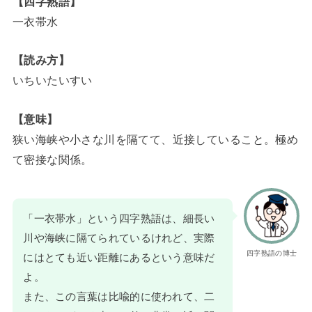
【四字熟語】
一衣帯水
【読み方】
いちいたいすい
【意味】
狭い海峡や小さな川を隔てて、近接していること。極め
て密接な関係。
「一衣帯水」という四字熟語は、細長い
川や海峡に隔てられているけれど、実際
四字熟語の博士
にはとても近い距離にあるという意味だ
よ。
また、この言葉は比喩的に使われて、二