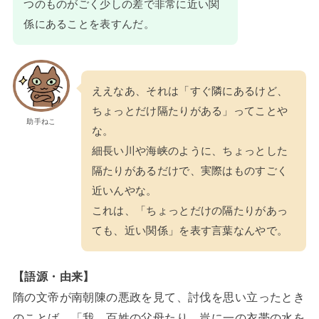
つのものがごく少しの差で非常に近い関
係にあることを表すんだ。
ええなあ、それは「すぐ隣にあるけど、
ちょっとだけ隔たりがある」ってことや
助手ねこ
な。
細長い川や海峡のように、ちょっとした
隔たりがあるだけで、実際はものすごく
近いんやな。
これは、「ちょっとだけの隔たりがあっ
ても、近い関係」を表す言葉なんやで。
【語源・由来】
隋の文帝が南朝陳の悪政を見て、討伐を思い立ったとき
のことば。「我、百姓の父母たり。豈に一の衣帯の水を