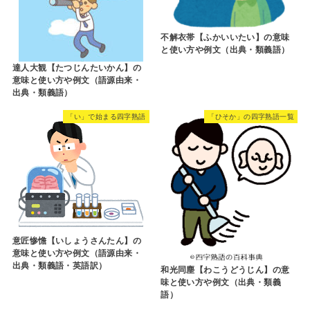
不解衣帯【ふかいいたい】の意味
と使い方や例文（出典・類義語）
達人大観【たつじんたいかん】の
意味と使い方や例文（語源由来・
出典・類義語）
「い」で始まる四字熟語
「ひそか」の四字熟語一覧
意匠惨憺【いしょうさんたん】の
意味と使い方や例文（語源由来・
出典・類義語・英語訳）
和光同塵【わこうどうじん】の意
味と使い方や例文（出典・類義
語）