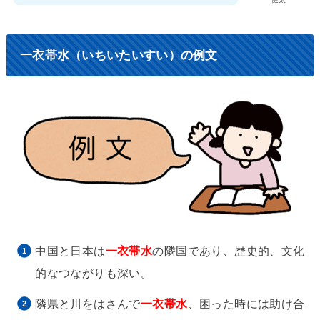
一衣帯水（いちいたいすい）の例文
中国と日本は
一衣帯水
の隣国であり、歴史的、文化
的なつながりも深い。
隣県と川をはさんで
一衣帯水
、困った時には助け合