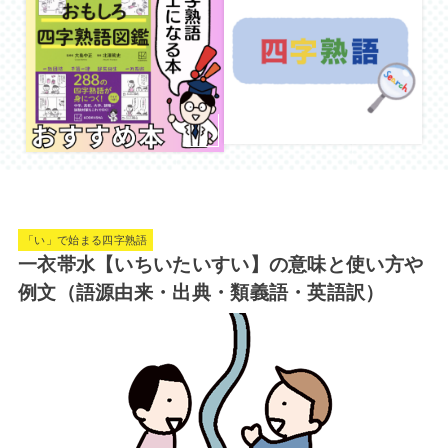
「い」で始まる四字熟語
一衣帯水【いちいたいすい】の意味と使い方や
例文（語源由来・出典・類義語・英語訳）