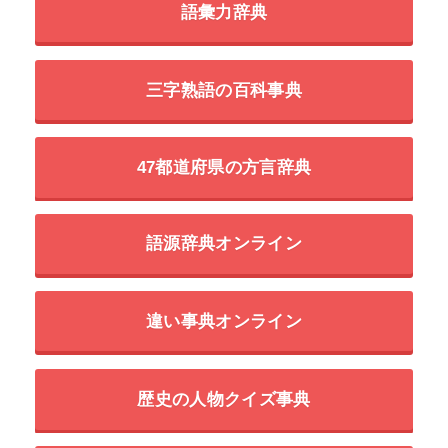
語彙力辞典
三字熟語の百科事典
47都道府県の方言辞典
語源辞典オンライン
違い事典オンライン
歴史の人物クイズ事典