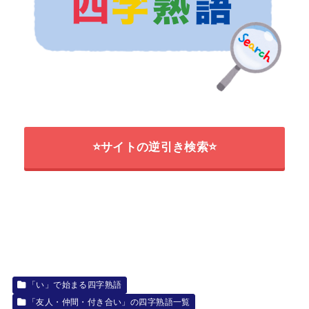
⭐サイトの逆引き検索⭐
「い」で始まる四字熟語
「友人・仲間・付き合い」の四字熟語一覧