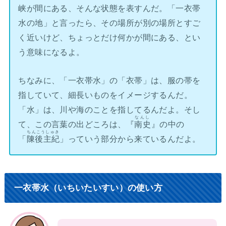
峡が間にある、そんな状態を表すんだ。「一衣帯
水の地」と言ったら、その場所が別の場所とすご
く近いけど、ちょっとだけ何かが間にある、とい
う意味になるよ。
ちなみに、「一衣帯水」の「衣帯」は、服の帯を
指していて、細長いものをイメージするんだ。
「水」は、川や海のことを指してるんだよ。そし
なんし
て、この言葉の出どころは、『
南史
』の中の
ちんこうしゅき
「
陳後主紀
」っていう部分から来ているんだよ。
一衣帯水（いちいたいすい）の使い方