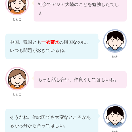
社会でアジア大陸のことを勉強したでし
ょ
ともこ
中国、韓国とも
一衣帯水
の隣国なのに、
いつも問題がおきているね。
健太
もっと話し合い、仲良くしてほしいね。
ともこ
そうだね、他の国でも大変なところがあ
るから分かち合ってほしい。
健太