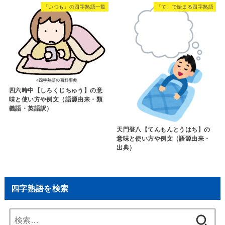
「いつも」の四字熟語一覧
「て」で始まる四字熟語
四六時中【しろくじちゅう】の意
味と使い方や例文（語源由来・類
義語・英語訳）
天門登八【てんもんとうはち】の
意味と使い方や例文（語源由来・
出典）
四字熟語を検索
検