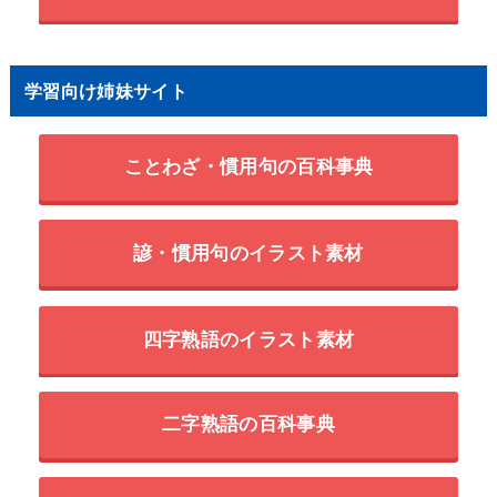
学習向け姉妹サイト
ことわざ・慣用句の百科事典
諺・慣用句のイラスト素材
四字熟語のイラスト素材
二字熟語の百科事典