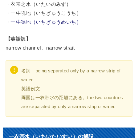
・衣帯之水（いたいのみず）
・一牛吼地（いちぎゅうこうち）
・
一牛鳴地（いちぎゅうめいち）
【英語訳】
narrow channel、narrow strait
名詞 being separated only by a narrow strip of
water
英語例文
両国は一衣帯水の距離にある。the two countries
are separated by only a narrow strip of water.
一衣帯水（いちいたいすい）の解説