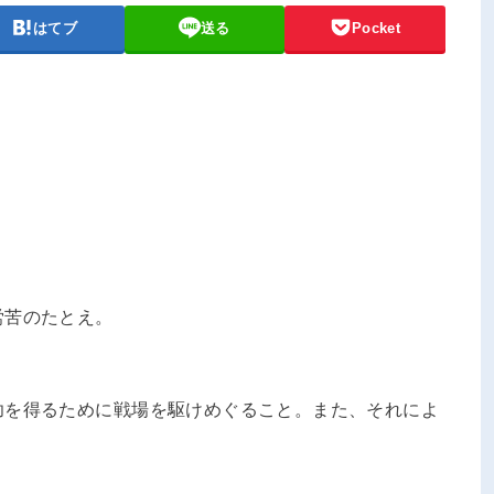
はてブ
送る
Pocket
労苦のたとえ。
功を得るために戦場を駆けめぐること。また、それによ