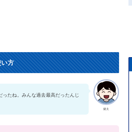
使い方
だったね。みんな過去最高だったんじ
健太