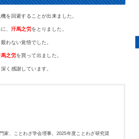
危機を回避することが出来ました。
めに、
汗馬之労
をとりました。
を厭わない覚悟でした。
汗馬之労
を買って出ました。
、深く感謝しています。
門家、ことわざ学会理事。2025年度ことわざ研究奨