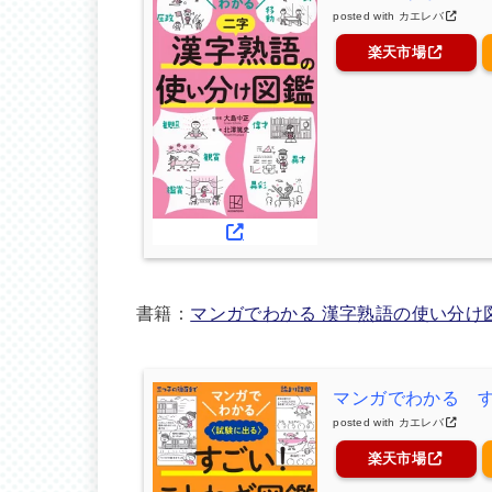
posted with
カエレバ
楽天市場
書籍：
マンガでわかる 漢字熟語の使い分け
マンガでわかる 
posted with
カエレバ
楽天市場