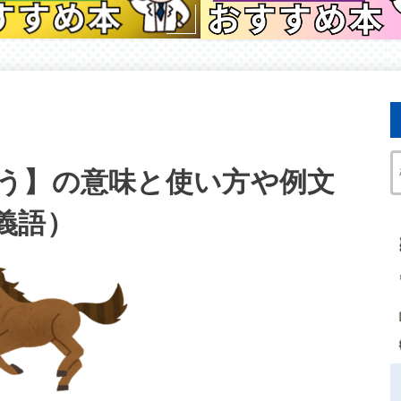
う】の意味と使い方や例文
義語）