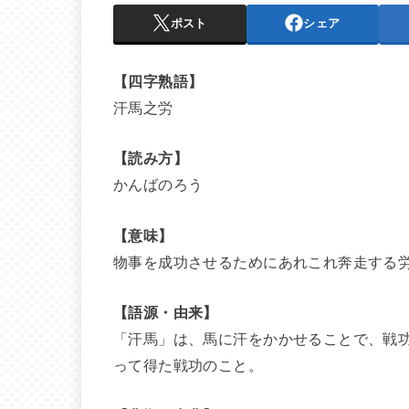
ポスト
シェア
【四字熟語】
汗馬之労
【読み方】
かんばのろう
【意味】
物事を成功させるためにあれこれ奔走する
【語源・由来】
「汗馬」は、馬に汗をかかせることで、戦
って得た戦功のこと。