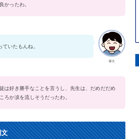
良かったわ。
っていたもんね。
健太
徒は好き勝手なことを言うし、先生は、だめだだめ
ころか涙を流しそうだったわ。
例文