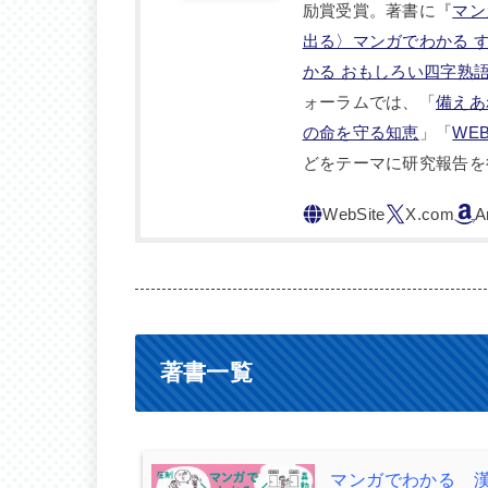
励賞受賞。著書に『
マン
出る〉マンガでわかる 
かる おもしろい四字熟
ォーラムでは、「
備えあ
の命を守る知恵
」「
WE
どをテーマに研究報告を
著書一覧
マンガでわかる 