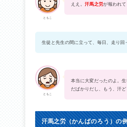
ええ。
汗馬之労
が報われて
ともこ
生徒と先生の間に立って、毎日、走り回
本当に大変だったのよ。生
だばかりだし、もう、汗ど
ともこ
汗馬之労（かんばのろう）の