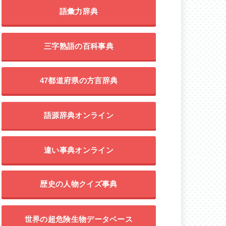
語彙力辞典
三字熟語の百科事典
47都道府県の方言辞典
語源辞典オンライン
違い事典オンライン
歴史の人物クイズ事典
世界の超危険生物データベース