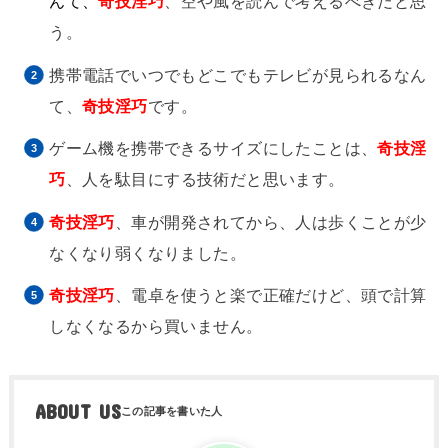
んて、
奇技淫巧
、空や風を読んで考えるべきだと思
う。
携帯電話でいつでもどこでもテレビが見られるなん
て、
奇技淫巧
です。
ゲーム機を携帯できるサイズにしたことは、
奇技淫
巧
、人を駄目にする技術だと思います。
奇技淫巧
、車が開発されてから、人は歩くことが少
なくなり弱くなりました。
奇技淫巧
、電卓を使うと楽で正確だけど、頭で計算
しなくなるから買いません。
ABOUT US