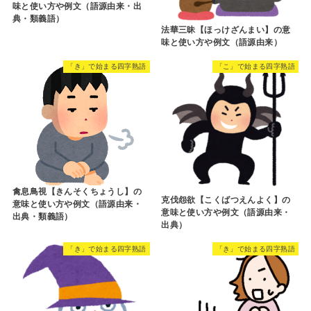
味と使い方や例文（語源由来・出
典・類義語）
法華三昧【ほっけざんまい】の意
味と使い方や例文（語源由来）
「き」で始まる四字熟語
「こ」で始まる四字熟語
禽息鳥視【きんそくちょうし】の
克伐怨欲【こくばつえんよく】の
意味と使い方や例文（語源由来・
意味と使い方や例文（語源由来・
出典・類義語）
出典）
「き」で始まる四字熟語
「き」で始まる四字熟語