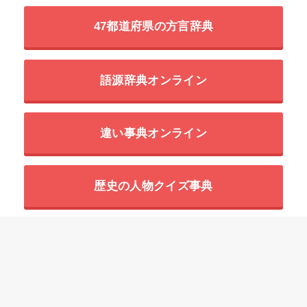
47都道府県の方言辞典
語源辞典オンライン
違い事典オンライン
歴史の人物クイズ事典
世界の超危険生物データベース