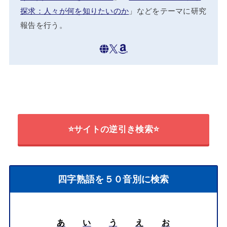
探求：人々が何を知りたいのか
」などをテーマに研究
報告を行う。
⭐サイトの逆引き検索⭐
四字熟語を５０音別に検索
あ
い
う
え
お