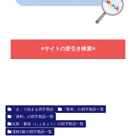
⭐サイトの逆引き検索⭐
「き」で始まる四字熟語
「簡単」の四字熟語一覧
「過剰」の四字熟語一覧
出典：書経（しょきょう）の四字熟語一覧
漢検2級の四字熟語一覧