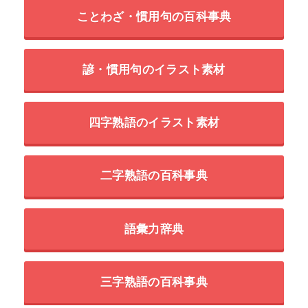
ことわざ・慣用句の百科事典
諺・慣用句のイラスト素材
四字熟語のイラスト素材
二字熟語の百科事典
語彙力辞典
三字熟語の百科事典