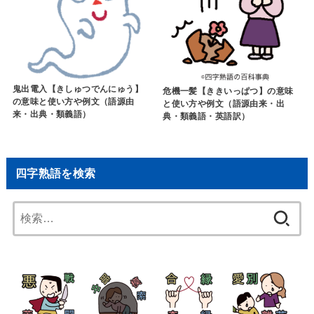
鬼出電入【きしゅつでんにゅう】
危機一髪【ききいっぱつ】の意味
の意味と使い方や例文（語源由
と使い方や例文（語源由来・出
来・出典・類義語）
典・類義語・英語訳）
四字熟語を検索
検
索: