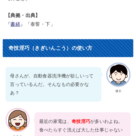
【典拠・出典】
『
書経
』「泰誓・下」
奇技淫巧（きぎいんこう）の使い方
母さんが、自動食器洗浄機が欲しいって
言っているんだ。そんなもの必要かな
健太
あ？
最近の家電は、
奇技淫巧
が多いわよね。
食べたらすぐ洗えば大した仕事じゃない