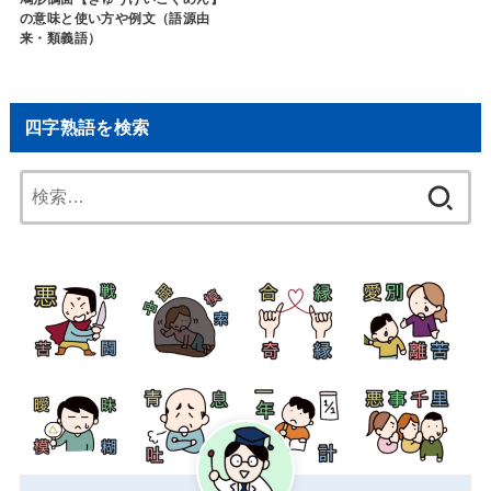
の意味と使い方や例文（語源由
来・類義語）
四字熟語を検索
検
索: