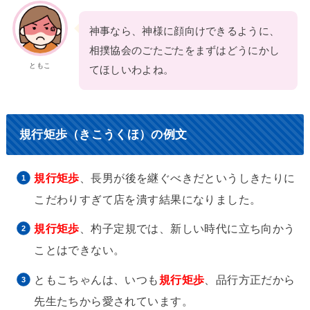
神事なら、神様に顔向けできるように、
相撲協会のごたごたをまずはどうにかし
ともこ
てほしいわよね。
規行矩歩（きこうくほ）の例文
規行矩歩
、長男が後を継ぐべきだというしきたりに
こだわりすぎて店を潰す結果になりました。
規行矩歩
、杓子定規では、新しい時代に立ち向かう
ことはできない。
ともこちゃんは、いつも
規行矩歩
、品行方正だから
先生たちから愛されています。