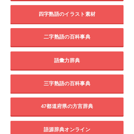
四字熟語のイラスト素材
二字熟語の百科事典
語彙力辞典
三字熟語の百科事典
47都道府県の方言辞典
語源辞典オンライン