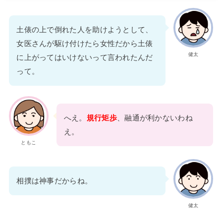
土俵の上で倒れた人を助けようとして、
女医さんが駆け付けたら女性だから土俵
健太
に上がってはいけないって言われたんだ
って。
へえ。
規行矩歩
、融通が利かないわね
え。
ともこ
相撲は神事だからね。
健太