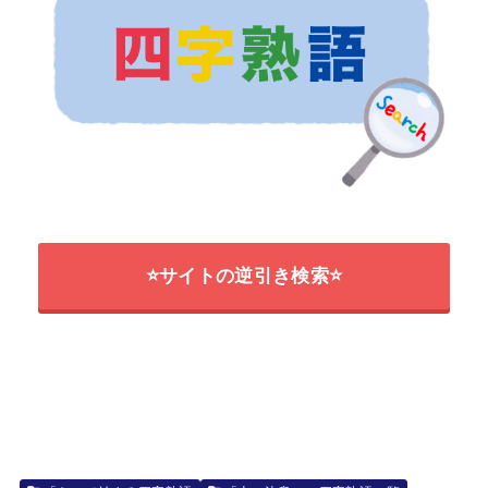
⭐サイトの逆引き検索⭐