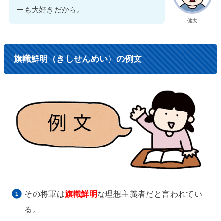
ーも大好きだから。
健太
旗幟鮮明（きしせんめい）の例文
その将軍は
旗幟鮮明
な理想主義者だと言われてい
る。