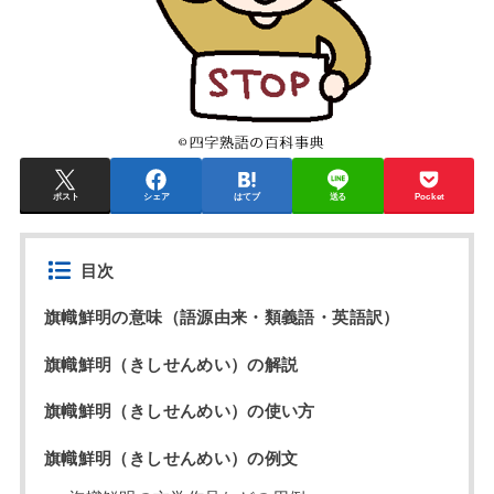
ポスト
シェア
はてブ
送る
Pocket
目次
旗幟鮮明の意味（語源由来・類義語・英語訳）
旗幟鮮明（きしせんめい）の解説
旗幟鮮明（きしせんめい）の使い方
旗幟鮮明（きしせんめい）の例文