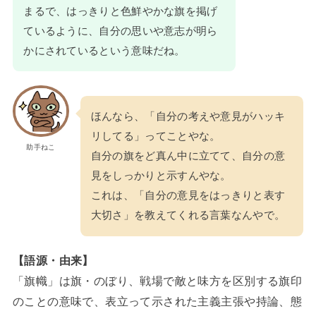
まるで、はっきりと色鮮やかな旗を掲げ
ているように、自分の思いや意志が明ら
かにされているという意味だね。
ほんなら、「自分の考えや意見がハッキ
リしてる」ってことやな。
助手ねこ
自分の旗をど真ん中に立てて、自分の意
見をしっかりと示すんやな。
これは、「自分の意見をはっきりと表す
大切さ」を教えてくれる言葉なんやで。
【語源・由来】
「旗幟」は旗・のぼり、戦場で敵と味方を区別する旗印
のことの意味で、表立って示された主義主張や持論、態