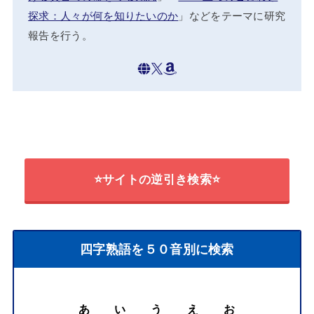
探求：人々が何を知りたいのか
」などをテーマに研究
報告を行う。
⭐サイトの逆引き検索⭐
四字熟語を５０音別に検索
あ
い
う
え
お