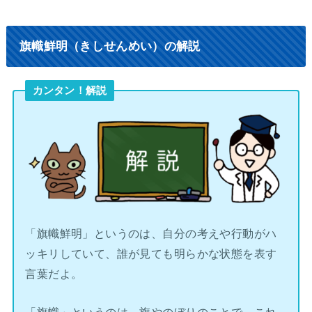
旗幟鮮明（きしせんめい）の解説
カンタン！解説
「旗幟鮮明」というのは、自分の考えや行動がハ
ッキリしていて、誰が見ても明らかな状態を表す
言葉だよ。