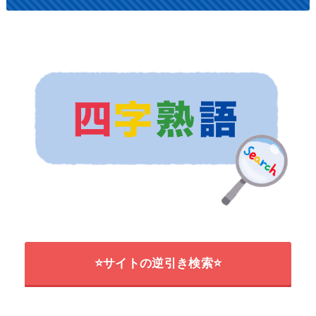
⭐サイトの逆引き検索⭐