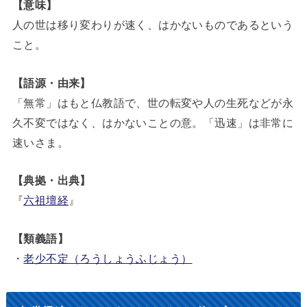
【意味】
人の世は移り変わりが速く、はかないものであるという
こと。
【語源・由来】
「無常」はもと仏教語で、世の転変や人の生死などが永
久不変ではなく、はかないことの意。「迅速」は非常に
速いさま。
【典拠・出典】
『
六祖壇経
』
【類義語】
・
老少不定（ろうしょうふじょう）