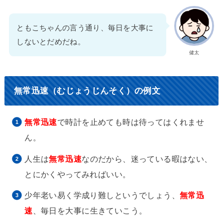
ともこちゃんの言う通り、毎日を大事に
しないとだめだね。
健太
無常迅速（むじょうじんそく）の例文
無常迅速
で時計を止めても時は待ってはくれませ
ん。
人生は
無常迅速
なのだから、迷っている暇はない、
とにかくやってみればいい。
少年老い易く学成り難しというでしょう、
無常迅
速
、毎日を大事に生きていこう。