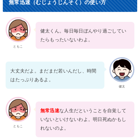
無常迅速（むじょうじんそく）の使い方
健太くん。毎日毎日ぼんやり過ごしてい
たらもったいないわよ。
ともこ
大丈夫だよ。まだまだ若いんだし、時間
はたっぷりあるよ。
健太
無常迅速
な人生だということを自覚して
いないといけないわよ。明日死ぬかもし
ともこ
れないのよ。