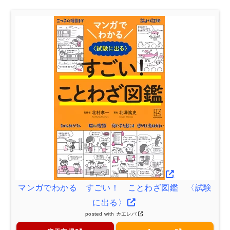
マンガでわかる すごい！ ことわざ図鑑 〈試験
に出る〉
posted with
カエレバ