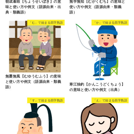
朝成暮毀【ちょうせいぼき】の意
無学無知【むがくむち】の意味と
味と使い方や例文（語源由来・出
使い方や例文（語源由来・類義
典・類義語）
語）
「む」で始まる四字熟語
「か」で始まる四字熟語
無憂無風【むゆうむふう】の意味
と使い方や例文（語源由来・類義
寒江独釣【かんこうどくちょう】
語）
の意味と使い方や例文（出典）
「す」で始まる四字熟語
「え」で始まる四字熟語