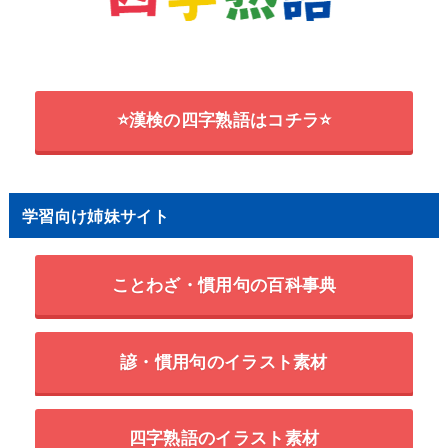
⭐漢検の四字熟語はコチラ⭐
学習向け姉妹サイト
ことわざ・慣用句の百科事典
諺・慣用句のイラスト素材
四字熟語のイラスト素材