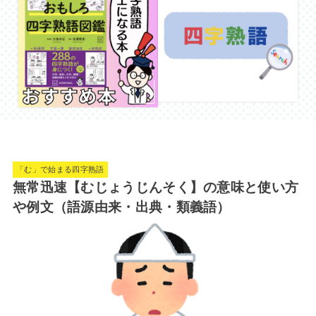
「む」で始まる四字熟語
無常迅速【むじょうじんそく】の意味と使い方
や例文（語源由来・出典・類義語）