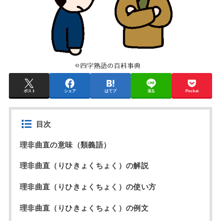
ポスト
シェア
はてブ
送る
Pocket
目次
理非曲直の意味（類義語）
理非曲直（りひきょくちょく）の解説
理非曲直（りひきょくちょく）の使い方
理非曲直（りひきょくちょく）の例文