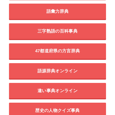
学習向け姉妹サイト
ことわざ・慣用句の百科事典
諺・慣用句のイラスト素材
四字熟語のイラスト素材
二字熟語の百科事典
語彙力辞典