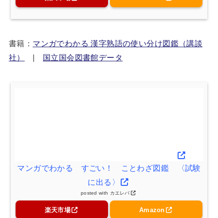
マンガでわかる 漢字熟語の使い分け図鑑
posted with
カエレバ
楽天市場
Amazon
書籍：
マンガでわかる 漢字熟語の使い分け図鑑（講談
社）
|
国立国会図書館データ