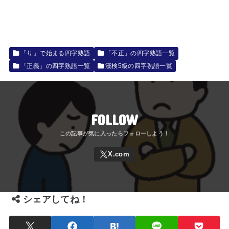
⭐サイトの逆引き検索⭐
「り」で始まる四字熟語
「不正」の四字熟語一覧