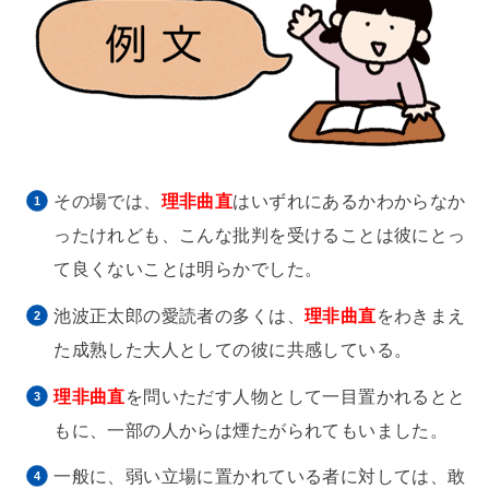
その場では、
理非曲直
はいずれにあるかわからなか
ったけれども、こんな批判を受けることは彼にとっ
て良くないことは明らかでした。
池波正太郎の愛読者の多くは、
理非曲直
をわきまえ
た成熟した大人としての彼に共感している。
理非曲直
を問いただす人物として一目置かれるとと
もに、一部の人からは煙たがられてもいました。
一般に、弱い立場に置かれている者に対しては、敢