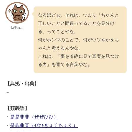
なるほどぉ。それは、つまり「ちゃんと
正しいことと間違ってることを見分け
助手ねこ
る」ってことやな。
何がホンマのことで、何がウソやかをち
ゃんと考えるんやな。
これは、「事を冷静に見て真実を見つけ
る力」を育てる言葉やな。
【典拠・出典】
－
【類義語】
・
是是非非（ぜぜひひ）
・
是非曲直（ぜひきょくちょく）