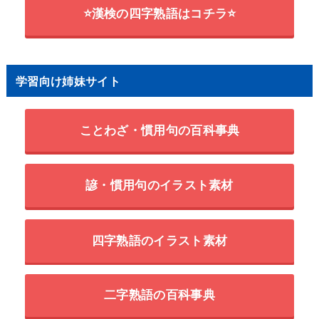
⭐漢検の四字熟語はコチラ⭐