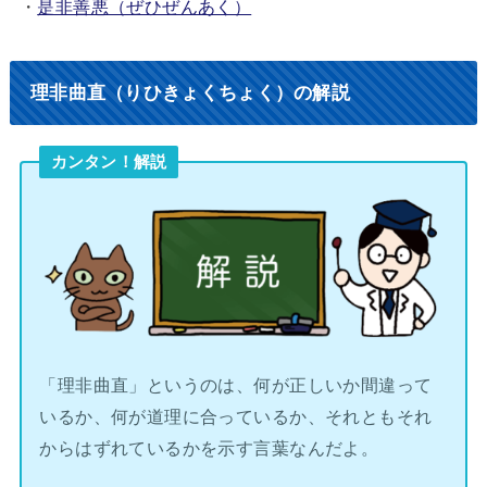
・
是非善悪（ぜひぜんあく）
理非曲直（りひきょくちょく）の解説
カンタン！解説
「理非曲直」というのは、何が正しいか間違って
いるか、何が道理に合っているか、それともそれ
からはずれているかを示す言葉なんだよ。