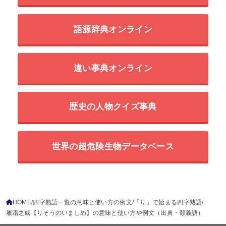
語源辞典オンライン
違い事典オンライン
歴史の人物クイズ事典
世界の超危険生物データベース
HOME
四字熟語一覧の意味と使い方の例文
「り」で始まる四字熟語
履霜之戒【りそうのいましめ】の意味と使い方や例文（出典・類義語）