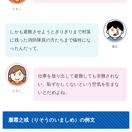
ともこ
しかも避難させようとぎりぎりまで村落
に残った消防隊員の方たちまで犠牲にな
健太
ったんだって。
仕事を放り出して避難しても非難されな
い、恥ずかしくないという空気を生まな
ともこ
いとだめよね。
履霜之戒（りそうのいましめ）の例文