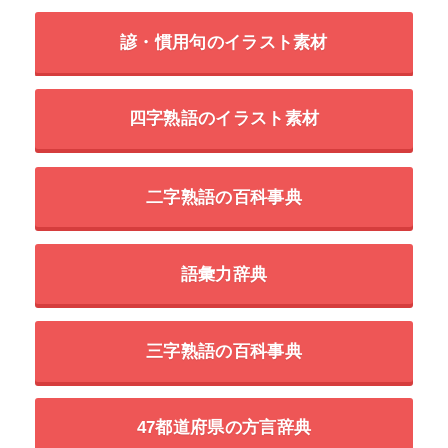
諺・慣用句のイラスト素材
四字熟語のイラスト素材
二字熟語の百科事典
語彙力辞典
三字熟語の百科事典
47都道府県の方言辞典