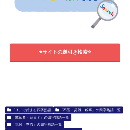
⭐サイトの逆引き検索⭐
「り」で始まる四字熟語
「不運・災難・凶事」の四字熟語一覧
「戒める・励ます」の四字熟語一覧
「気候・季節」の四字熟語一覧