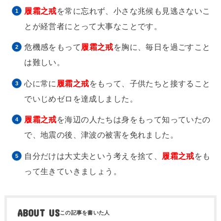
履霜之戒
を常に忘れず、小さな兆候も見逃さないこ
とが経営者にとって大事なことです。
危機感をもって
履霜之戒
を胸に、毎日を過ごすこと
は難しい。
心に常に
履霜之戒
をもって、子供たちと接すること
でいじめゼロを達成しました。
履霜之戒
を海辺の人たちは身をもって知っていたの
で、地震の後、津波の被害を免れました。
自分だけは大丈夫という考えを捨て、
履霜之戒
をも
って生きていきましょう。
ABOUT US