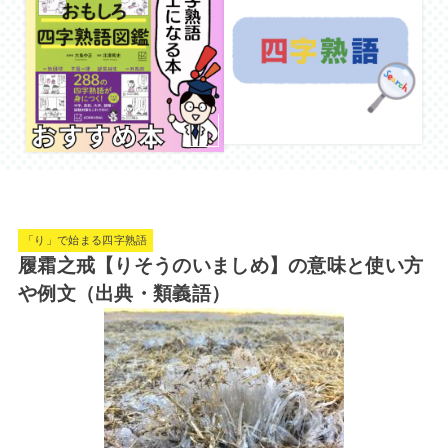
「り」で始まる四字熟語
履霜之戒【りそうのいましめ】の意味と使い方
や例文（出典・類義語）