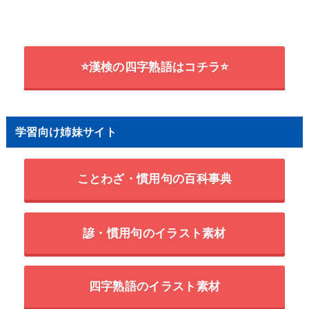
⭐漢検の四字熟語はコチラ⭐
学習向け姉妹サイト
ことわざ・慣用句の百科事典
諺・慣用句のイラスト素材
四字熟語のイラスト素材