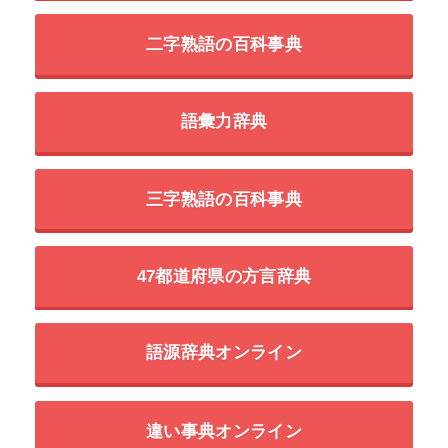
二字熟語の百科事典
語彙力辞典
三字熟語の百科事典
47都道府県の方言辞典
語源辞典オンライン
違い事典オンライン