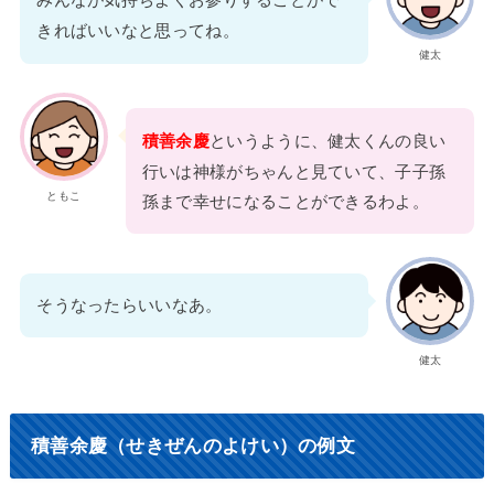
みんなが気持ちよくお参りすることがで
きればいいなと思ってね。
健太
積善余慶
というように、健太くんの良い
行いは神様がちゃんと見ていて、子子孫
ともこ
孫まで幸せになることができるわよ。
そうなったらいいなあ。
健太
積善余慶（せきぜんのよけい）の例文