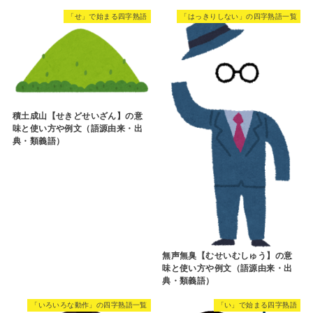
「せ」で始まる四字熟語
「はっきりしない」の四字熟語一覧
積土成山【せきどせいざん】の意
味と使い方や例文（語源由来・出
典・類義語）
無声無臭【むせいむしゅう】の意
味と使い方や例文（語源由来・出
典・類義語）
「いろいろな動作」の四字熟語一覧
「い」で始まる四字熟語