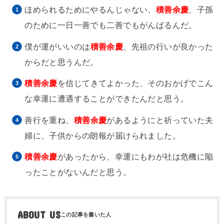
ほめられるためにやるんじゃない、
積善余慶
、子孫
のために一日一善でも二善でもがんばるんだ。
僕が運がいいのは
積善余慶
、先祖の行いが良かった
からだと思うんだ。
積善余慶
を信じてきてよかった、そのおかげでこん
な幸運に遭遇することができたんだと思う。
善行を重ね、
積善余慶
があるようにと祈っていた夫
婦に、子供からの朗報が届けられました。
積善余慶
があったから、幸運にもわが社は危機に陥
ったことがないんだと思う。
ABOUT US