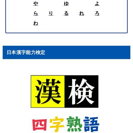
や
ゆ
よ
ら
り
る
れ
ろ
わ
日本漢字能力検定