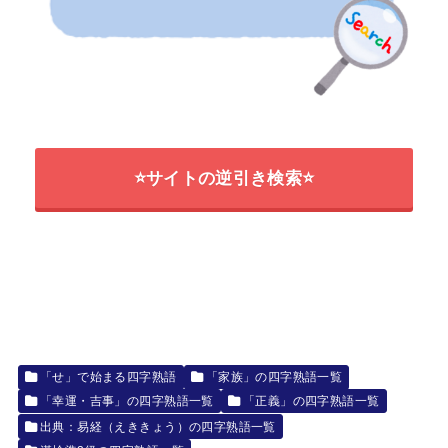
⭐サイトの逆引き検索⭐
「せ」で始まる四字熟語
「家族」の四字熟語一覧
「幸運・吉事」の四字熟語一覧
「正義」の四字熟語一覧
出典：易経（えききょう）の四字熟語一覧