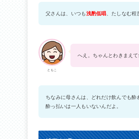
父さんは、いつも
浅酌低唱
、たしなむ程
へえ。ちゃんとわきまえて
ともこ
ちなみに母さんは、どれだけ飲んでも酔
酔っ払いは一人もいないんだよ。