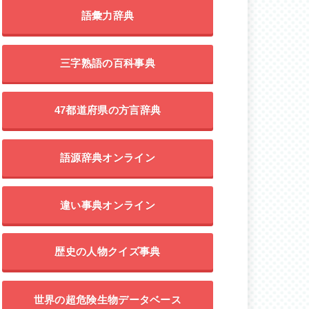
語彙力辞典
三字熟語の百科事典
47都道府県の方言辞典
語源辞典オンライン
違い事典オンライン
歴史の人物クイズ事典
世界の超危険生物データベース