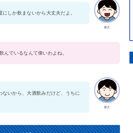
度にしか飲まないから大丈夫だよ。
健太
飲んでいるなんて偉いわよね。
わないから、大酒飲みだけど、うちに
健太