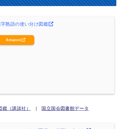
漢字熟語の使い分け図鑑
Amazon
図鑑（講談社）
|
国立国会図書館データ