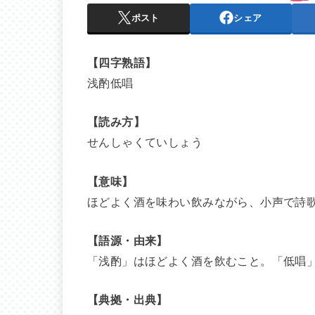
ポスト
シェア
【四字熟語】
浅酌低唱
【読み方】
せんしゃくていしょう
【意味】
ほどよく酒を味わい飲みながら、小声で詩
【語源・由来】
「浅酌」はほどよく酒を飲むこと。「低唱
【典拠・出典】