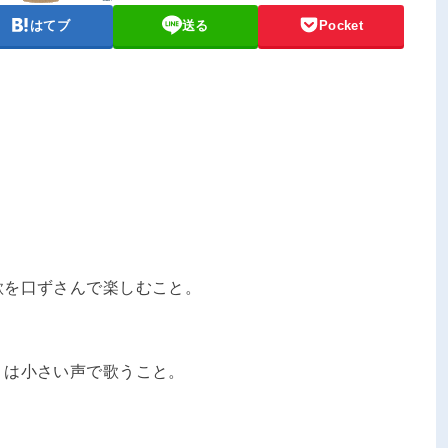
はてブ
送る
Pocket
歌を口ずさんで楽しむこと。
」は小さい声で歌うこと。