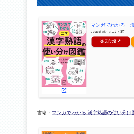
マンガでわかる 
posted with
カエレバ
楽天市場
書籍：
マンガでわかる 漢字熟語の使い分け