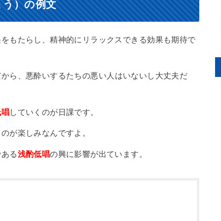
ょう）の例文
果をもたらし、精神的にリラックスできる効果も期待で
だから、悪酔いするたちの悪い人はいないし大丈夫だ
低唱
していくのが日課です。
るのが楽しみなんですよ。
である
浅酌低唱
の興に影響が出ています。