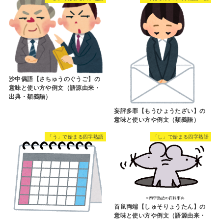
沙中偶語【さちゅうのぐうご】の
意味と使い方や例文（語源由来・
出典・類義語）
妄評多罪【もうひょうたざい】の
意味と使い方や例文（類義語）
「う」で始まる四字熟語
「し」で始まる四字熟語
首鼠両端【しゅそりょうたん】の
意味と使い方や例文（語源由来・