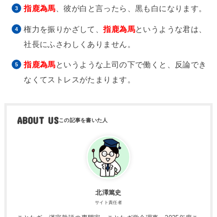
指鹿為馬
、彼が白と言ったら、黒も白になります。
権力を振りかざして、
指鹿為馬
というような君は、
社長にふさわしくありません。
指鹿為馬
というような上司の下で働くと、反論でき
なくてストレスがたまります。
ABOUT US
北澤篤史
サイト責任者