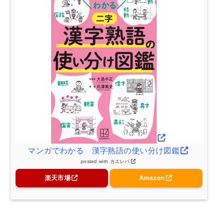
マンガでわかる 漢字熟語の使い分け図鑑
posted with
カエレバ
楽天市場
Amazon