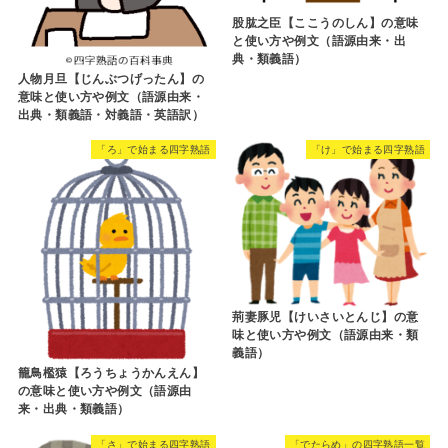
股肱之臣【ここうのしん】の意味
と使い方や例文（語源由来・出
典・類義語）
人物月旦【じんぶつげったん】の
意味と使い方や例文（語源由来・
出典・類義語・対義語・英語訳）
「ろ」で始まる四字熟語
「け」で始まる四字熟語
荊妻豚児【けいさいとんじ】の意
味と使い方や例文（語源由来・類
義語）
籠鳥檻猿【ろうちょうかんえん】
の意味と使い方や例文（語源由
来・出典・類義語）
「さ」で始まる四字熟語
「でたらめ」の四字熟語一覧