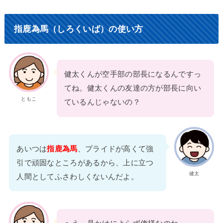
指鹿為馬（しろくいば）の使い方
健太くんが空手部の部長になるんですっ
てね。健太くんの友達の方が部長に向い
ともこ
ているんじゃないの？
あいつは
指鹿為馬
、プライドが高くて強
引で頑固なところがあるから、上に立つ
健太
人間としてふさわしくないんだよ。