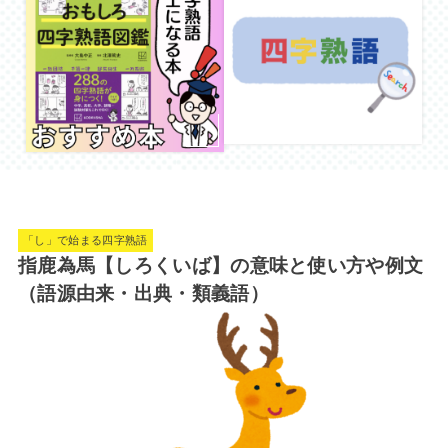
「し」で始まる四字熟語
指鹿為馬【しろくいば】の意味と使い方や例文
（語源由来・出典・類義語）