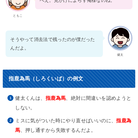
へえ。見かけによらず俺様なのね。
ともこ
そうやって消去法で残ったのが僕だった
んだよ。
健太
指鹿為馬（しろくいば）の例文
健太くんは、
指鹿為馬
、絶対に間違いを認めようと
しない。
ミスに気がついた時にやり直せばいいのに、
指鹿為
馬
、押し通すから失敗するんだよ。