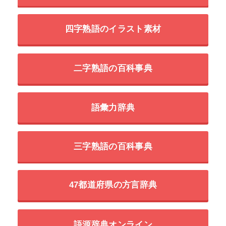
四字熟語のイラスト素材
二字熟語の百科事典
語彙力辞典
三字熟語の百科事典
47都道府県の方言辞典
語源辞典オンライン