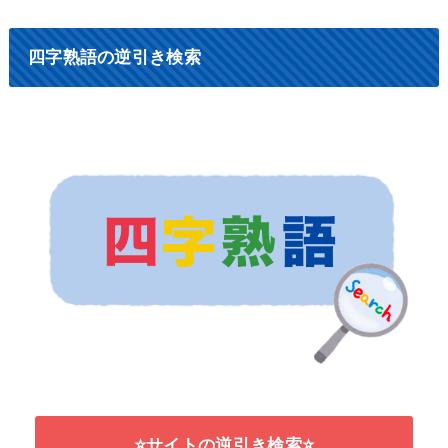
四字熟語の逆引き検索
⭐サイトの逆引き検索⭐