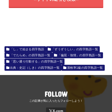
「し」で始まる四字熟語
「ずうずうしい」の四字熟語一覧
「でたらめ」の四字熟語一覧
「偏屈・強情」の四字熟語一覧
「思い通り行動する」の四字熟語一覧
出典：史記（しき）の四字熟語一覧
漢検準1級の四字熟語一覧
FOLLOW