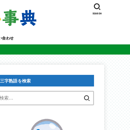
SEARCH
い合わせ
三字熟語を検索
検
索: