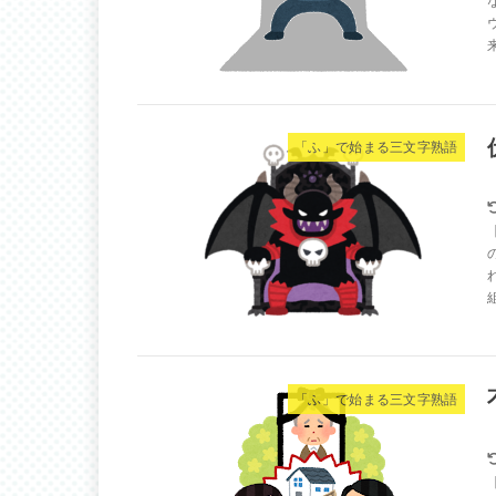
「ふ」で始まる三文字熟語
「ふ」で始まる三文字熟語