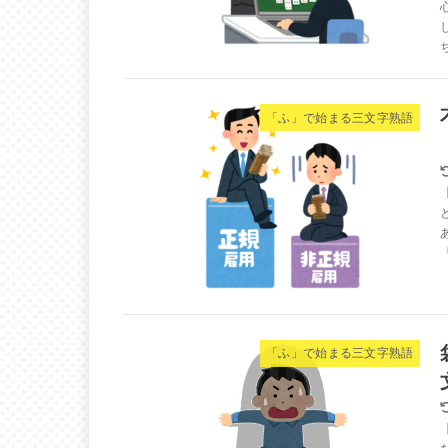
「ふ」で始まる三文字熟語
「ふ」で始まる三文字熟語