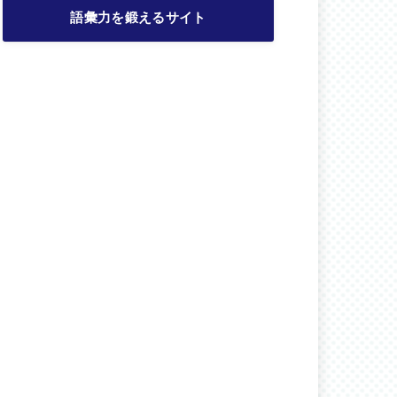
語彙力を鍛えるサイト