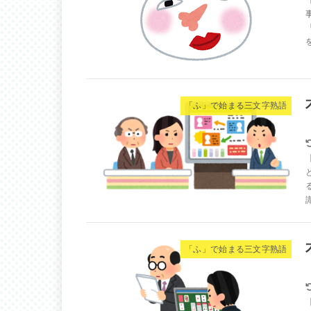
「ふ」で始まる三文字熟語
「ふ」で始まる三文字熟語