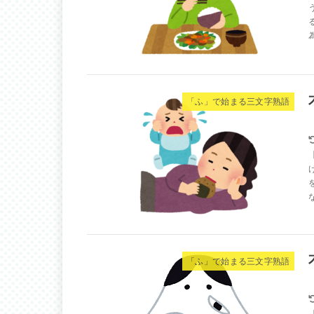
「ふ」で始まる三文字熟語
「ふ」で始まる三文字熟語