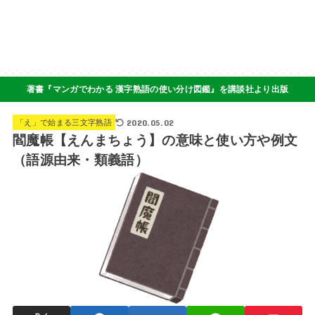
著書『マンガでわかる 漢字熟語の使い分け図鑑』を講談社より出版
2020.05.02
「え」で始まる三文字熟語
閻魔帳【えんまちょう】の意味と使い方や例文
（語源由来・類義語）