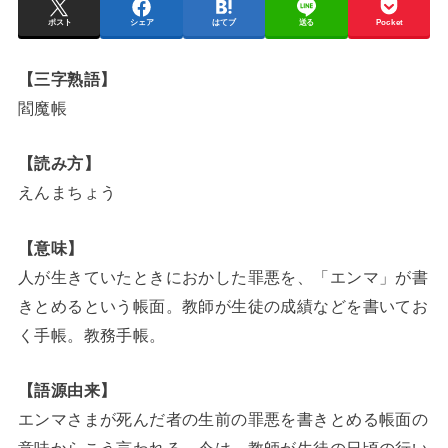
ポスト
シェア
はてブ
送る
Pocket
【三字熟語】
閻魔帳
【読み方】
えんまちょう
【意味】
人が生きていたときにおかした罪悪を、「エンマ」が書
きとめるという帳面。教師が生徒の成績などを書いてお
く手帳。教務手帳。
【語源由来】
エンマさまが死んだ者の生前の罪悪を書きとめる帳面の
意味からこう言われる。今は、教師が生徒の日頃の行い