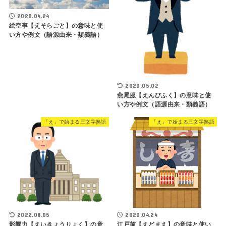
2020.04.24
絵空事【えそらごと】の意味と使
い方や例文（語源由来・類義語）
2020.05.02
燕尾服【えんびふく】の意味と使
い方や例文（語源由来・類義語）
「え」で始まる三文字熟語
「え」で始まる三文字熟語
2022.08.05
2020.04.24
影響力【えいきょうりょく】の意
江戸前【えどまえ】の意味と使い