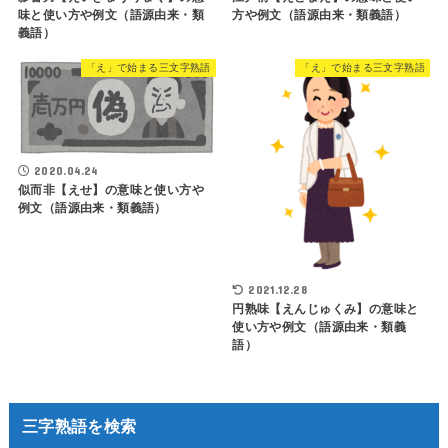
味と使い方や例文（語源由来・類
方や例文（語源由来・類義語）
義語）
「え」で始まる三文字熟語
「え」で始まる三文字熟語
2020.04.24
似而非【えせ】の意味と使い方や
例文（語源由来・類義語）
2021.12.28
円熟味【えんじゅくみ】の意味と
使い方や例文（語源由来・類義
語）
三字熟語を検索