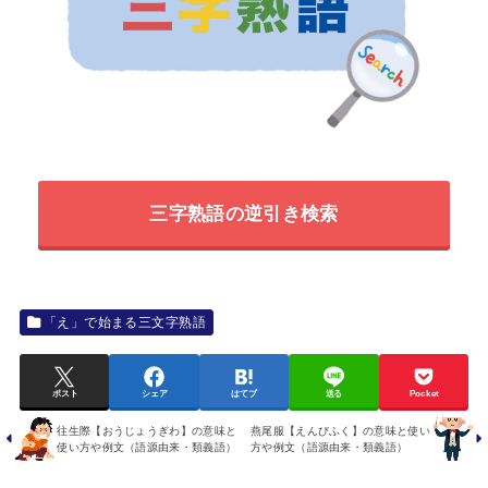
三字熟語の逆引き検索
「え」で始まる三文字熟語
ポスト
シェア
はてブ
送る
Pocket
往生際【おうじょうぎわ】の意味と
燕尾服【えんびふく】の意味と使い
使い方や例文（語源由来・類義語）
方や例文（語源由来・類義語）