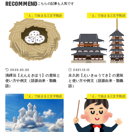
RECOMMEND
「え」で始まる三文字熟語
「え」で始まる三文字熟語
2020.05.02
2021.12.13
演繹法【えんえきほう】の意味と
永久的【えいきゅうてき】の意味
使い方や例文（語源由来・類義
と使い方や例文（語源由来・類義
語）
語）
「え」で始まる三文字熟語
「え」で始まる三文字熟語