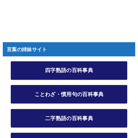
言葉の姉妹サイト
四字熟語の百科事典
ことわざ・慣用句の百科事典
二字熟語の百科事典