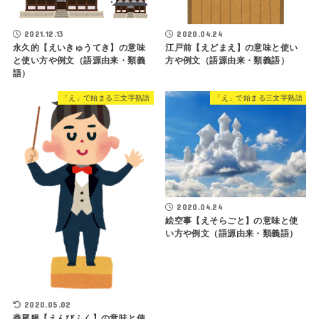
2021.12.13
2020.04.24
永久的【えいきゅうてき】の意味
江戸前【えどまえ】の意味と使い
と使い方や例文（語源由来・類義
方や例文（語源由来・類義語）
語）
「え」で始まる三文字熟語
「え」で始まる三文字熟語
2020.04.24
絵空事【えそらごと】の意味と使
い方や例文（語源由来・類義語）
2020.05.02
燕尾服【えんびふく】の意味と使