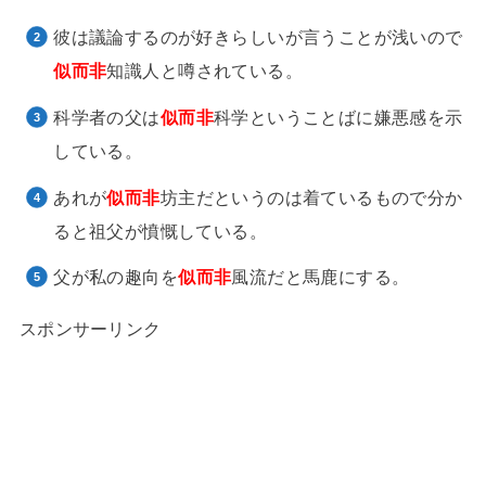
彼は議論するのが好きらしいが言うことが浅いので
似而非
知識人と噂されている。
科学者の父は
似而非
科学ということばに嫌悪感を示
している。
あれが
似而非
坊主だというのは着ているもので分か
ると祖父が憤慨している。
父が私の趣向を
似而非
風流だと馬鹿にする。
スポンサーリンク