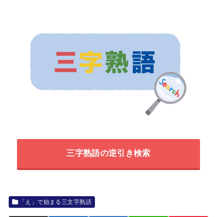
三字熟語の逆引き検索
「え」で始まる三文字熟語