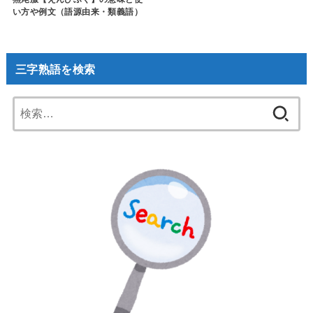
い方や例文（語源由来・類義語）
三字熟語を検索
検
索: