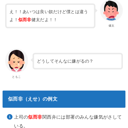
え！！あいつは良い奴だけど僕とは違う
よ！
似而非
健太だよ！！
健太
どうしてそんなに嫌がるの？
ともこ
似而非（えせ）の例文
上司の
似而非
関西弁には部署のみんな嫌気がさして
いる。