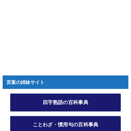
言葉の姉妹サイト
四字熟語の百科事典
ことわざ・慣用句の百科事典