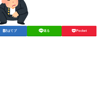
はてブ
送る
Pocket