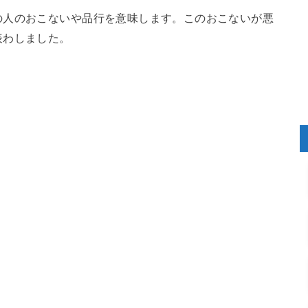
の人のおこないや品行を意味します。このおこないが悪
表わしました。