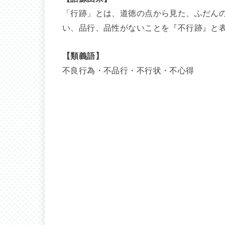
「行跡」とは、道徳の点から見た、ふだん
い、品行、品性がないことを『不行跡』と
【類義語】
不良行為・不品行・不行状・不心得