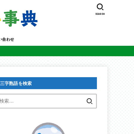
SEARCH
い合わせ
三字熟語を検索
検
索: