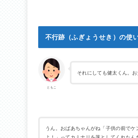
不行跡（ふぎょうせき）の使
それにしても健太くん。お
ともこ
うん。おばあちゃんがね「子供の前でケ
よ！」ってカミナリを落としてくれたん