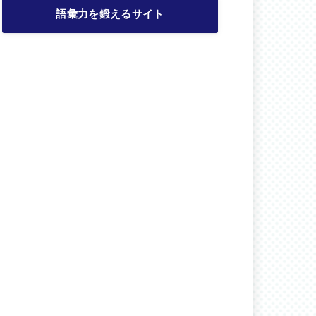
語彙力を鍛えるサイト