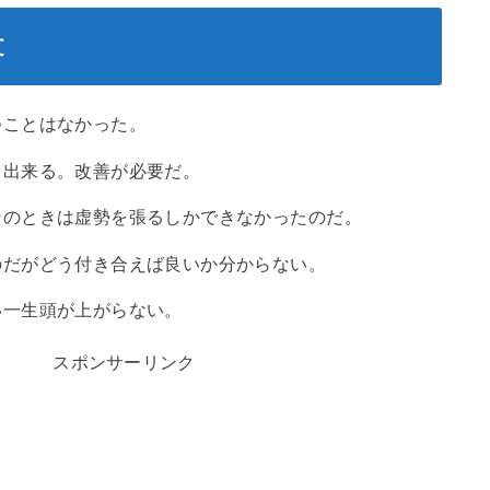
文
つことはなかった。
も出来る。改善が必要だ。
そのときは虚勢を張るしかできなかったのだ。
のだがどう付き合えば良いか分からない。
い一生頭が上がらない。
スポンサーリンク