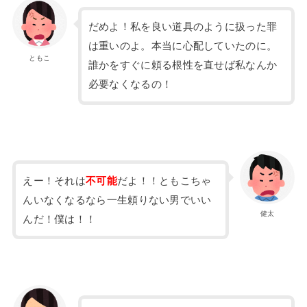
だめよ！私を良い道具のように扱った罪
は重いのよ。本当に心配していたのに。
ともこ
誰かをすぐに頼る根性を直せば私なんか
必要なくなるの！
えー！それは
不可能
だよ！！ともこちゃ
んいなくなるなら一生頼りない男でいい
健太
んだ！僕は！！