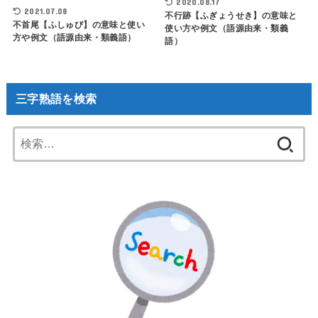
2020.08.17
2021.07.08
不行跡【ふぎょうせき】の意味と
不首尾【ふしゅび】の意味と使い
使い方や例文（語源由来・類義
方や例文（語源由来・類義語）
語）
三字熟語を検索
検
索: