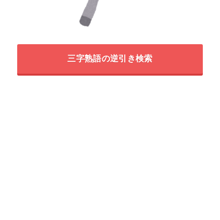
三字熟語の逆引き検索