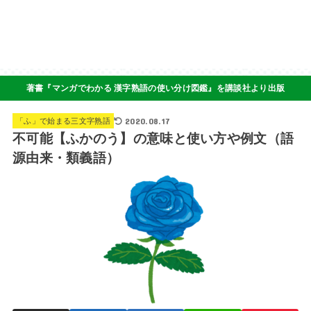
著書『マンガでわかる 漢字熟語の使い分け図鑑』を講談社より出版
2020.08.17
「ふ」で始まる三文字熟語
不可能【ふかのう】の意味と使い方や例文（語
源由来・類義語）