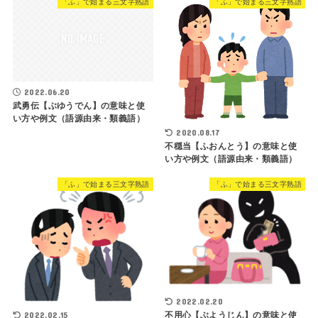
「ふ」で始まる三文字熟語
「ふ」で始まる三文字熟語
2022.06.20
武勇伝【ぶゆうでん】の意味と使
い方や例文（語源由来・類義語）
2020.08.17
不穏当【ふおんとう】の意味と使
い方や例文（語源由来・類義語）
「ふ」で始まる三文字熟語
「ふ」で始まる三文字熟語
2022.02.20
2022.02.15
不用心【ぶようじん】の意味と使