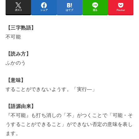
ポスト
シェア
はてブ
送る
Pocket
【三字熟語】
不可能
【読み方】
ふかのう
【意味】
することができないようす。「実行―」
【語源由来】
『不可能』も打ち消しの「不」がつくことで「可能・そ
うすることができること」ができない否定の意味を表し
ます。