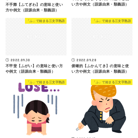
い方や例文（語源由来・類義語）
不手際【ふてぎわ】の意味と使い
方や例文（語源由来・類義語）
「ふ」で始まる三文字熟語
「ふ」で始まる三文字熟語
2022.09.30
2022.09.28
不甲斐【ふがい】の意味と使い方
俯瞰的【ふかんてき】の意味と使
や例文（語源由来・類義語）
い方や例文（語源由来・類義語）
「ふ」で始まる三文字熟語
「ふ」で始まる三文字熟語