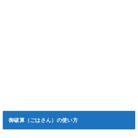
御破算（ごはさん）の使い方