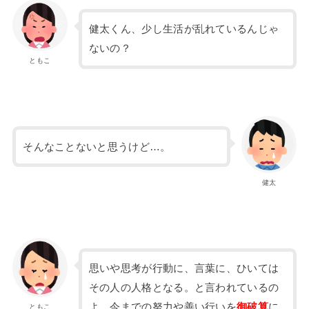
健太くん、少し生活が乱れているんじゃ
ないの？
ともこ
そんなことないと思うけど…。
健太
思いや思考が行動に、言葉に、ひいては
その人の人格となる。と言われているの
よ。今までの努力や善い行いを
御破算
に
ともこ