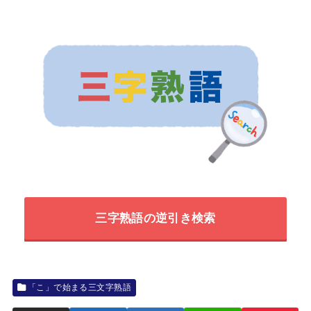
三字熟語の逆引き検索
「こ」で始まる三文字熟語