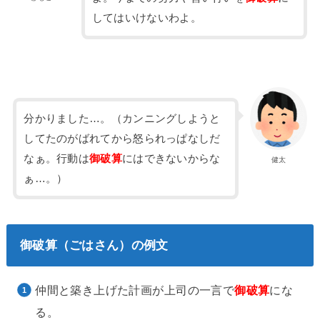
してはいけないわよ。
分かりました…。（カンニングしようと
してたのがばれてから怒られっぱなしだ
なぁ。行動は
御破算
にはできないからな
健太
ぁ…。）
御破算（ごはさん）の例文
仲間と築き上げた計画が上司の一言で
御破算
にな
る。