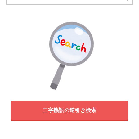
索:
三字熟語の逆引き検索