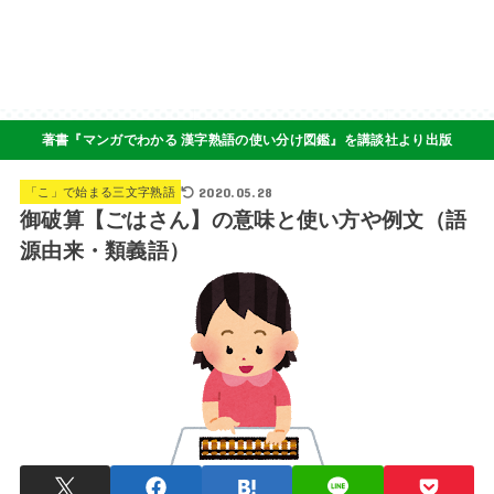
著書『マンガでわかる 漢字熟語の使い分け図鑑』を講談社より出版
2020.05.28
「こ」で始まる三文字熟語
御破算【ごはさん】の意味と使い方や例文（語
源由来・類義語）