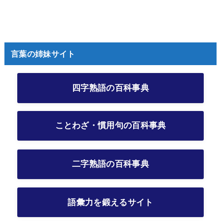
言葉の姉妹サイト
四字熟語の百科事典
ことわざ・慣用句の百科事典
二字熟語の百科事典
語彙力を鍛えるサイト