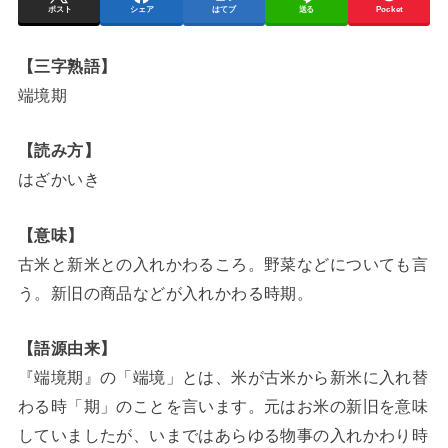
ポスト
シェア
はてブ
送る
Pocket
【三字熟語】
端境期
【読み方】
はざかいき
【意味】
古米と新米との入れかわるころ。野菜などについても言
う。新旧の商品などが入れかわる時期。
【語源由来】
『端境期』の「端境」とは、米が古米から新米に入れ替
わる時「期」のことを言います。元はお米の新旧を意味
していましたが、いまではあらゆる物事の入れかわり時