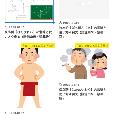
2022.09.14
2020.08.17
抜本的【ばっぽんてき】の意味と
反比例【はんぴれい】の意味と使
使い方や例文（語源由来・類義
い方や例文（語源由来・類義語）
語）
「は」で始まる三文字熟語
「は」で始まる三文字熟語
2022.05.15
傍迷惑【はためいわく】の意味と
使い方や例文（語源由来・類義
語）
2020.08.17