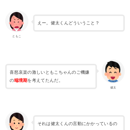
えー。健太くんどういうこと？
ともこ
喜怒哀楽の激しいともこちゃんのご機嫌
の
端境期
を考えてたんだ。
健太
それは健太くんの言動にかかっているの