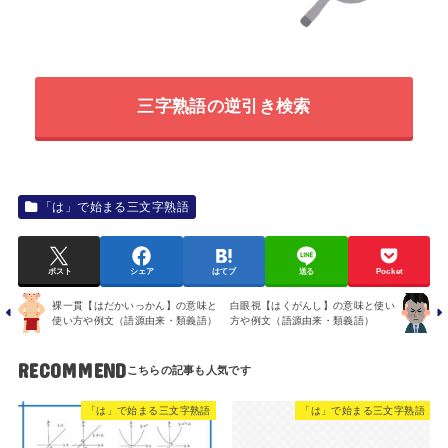
三字熟語の逆引き検索
「は」で始まる三文字熟語
ポスト
シェア
はてブ
送る
Pocket
裸一貫【はだかいっかん】の意味と
白眼視【はくがんし】の意味と使い
使い方や例文（語源由来・類義語）
方や例文（語源由来・類義語）
RECOMMEND
「は」で始まる三文字熟語
「は」で始まる三文字熟語