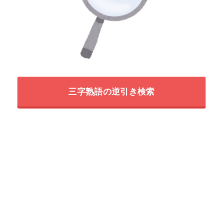
三字熟語の逆引き検索