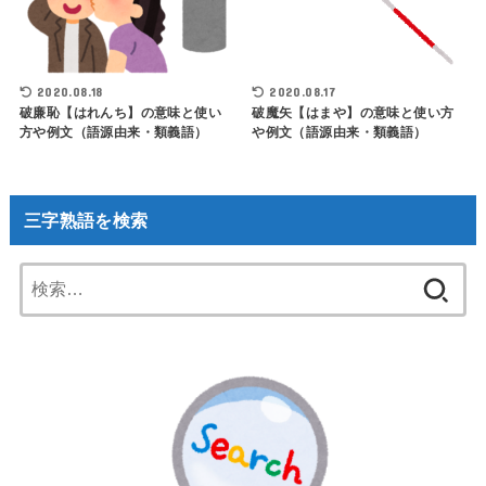
2020.08.18
2020.08.17
破廉恥【はれんち】の意味と使い
破魔矢【はまや】の意味と使い方
方や例文（語源由来・類義語）
や例文（語源由来・類義語）
三字熟語を検索
検
索: