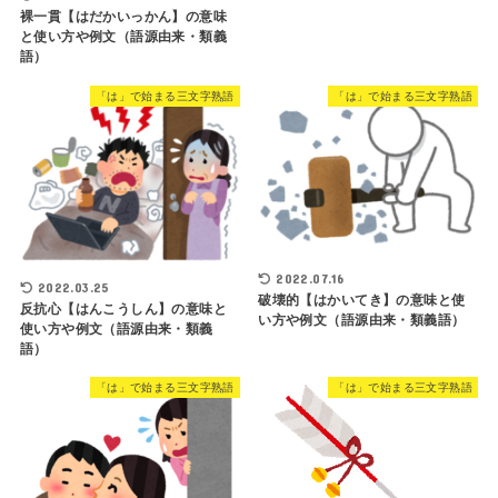
裸一貫【はだかいっかん】の意味
と使い方や例文（語源由来・類義
語）
「は」で始まる三文字熟語
「は」で始まる三文字熟語
2022.07.16
2022.03.25
破壊的【はかいてき】の意味と使
反抗心【はんこうしん】の意味と
い方や例文（語源由来・類義語）
使い方や例文（語源由来・類義
語）
「は」で始まる三文字熟語
「は」で始まる三文字熟語