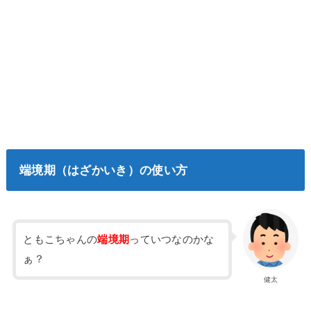
端境期（はざかいき）の使い方
ともこちゃんの
端境期
っていつなのかな
ぁ？
健太