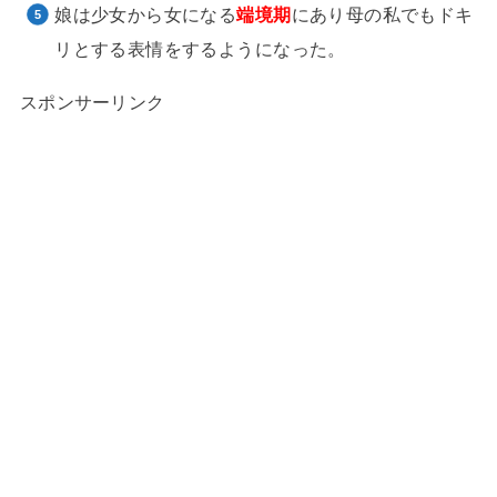
娘は少女から女になる
端境期
にあり母の私でもドキ
リとする表情をするようになった。
スポンサーリンク