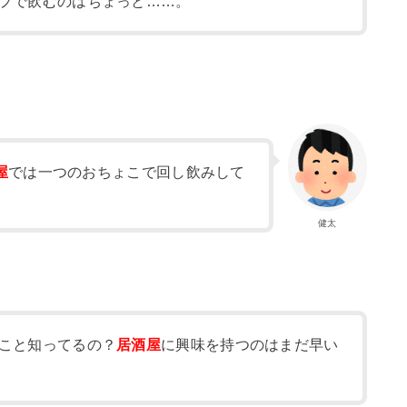
プで飲むのはちょっと……。
屋
では一つのおちょこで回し飲みして
健太
こと知ってるの？
居酒屋
に興味を持つのはまだ早い