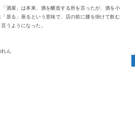
。「酒屋」は本来、酒を醸造する所を言ったが、酒を小
は「居る」座るという意味で、店の前に腰を掛けて飲む
と言うようになった。
のれん