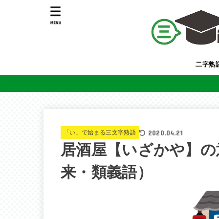
MENU
二字熟
2020.04.21
「い」で始まる三文字熟語
居酒屋【いざかや】の
来・類義語）