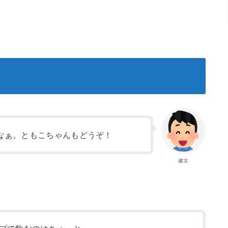
なぁ。ともこちゃんもどうぞ！
健太