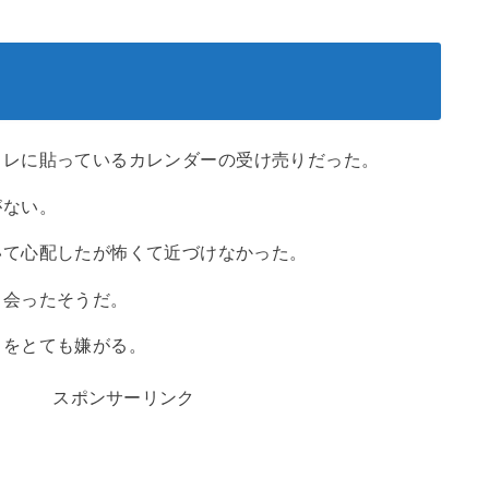
イレに貼っているカレンダーの受け売りだった。
がない。
いて心配したが怖くて近づけなかった。
出会ったそうだ。
とをとても嫌がる。
スポンサーリンク