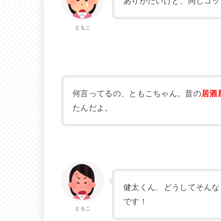
ありがたいけど、同じコッ
ともこ
何言ってるの、ともこちゃん。昔の
居酒
たんだよ。
健太くん、どうしてそんな
です！
ともこ