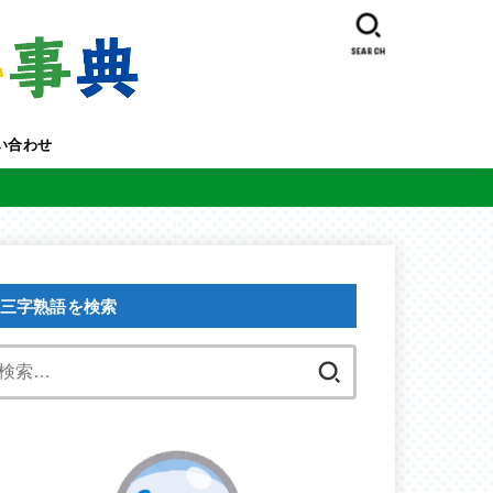
SEARCH
い合わせ
三字熟語を検索
検
索: