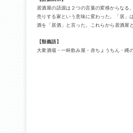
居酒屋の語源は２つの言葉の変移からなる
売りする家という意味に変わった。「居」
酒を「居酒」と言った。これらから居酒屋
【類義語】
大衆酒場・一杯飲み屋・赤ちょうちん・縄