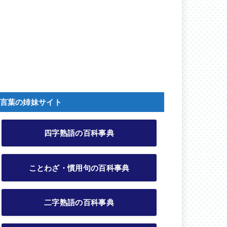
言葉の姉妹サイト
四字熟語の百科事典
ことわざ・慣用句の百科事典
二字熟語の百科事典