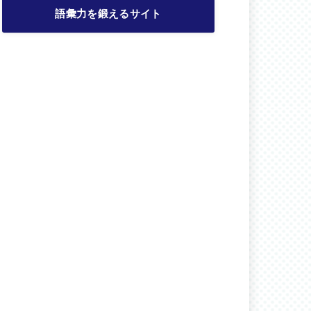
語彙力を鍛えるサイト