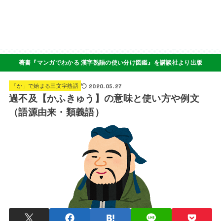
著書『マンガでわかる 漢字熟語の使い分け図鑑』を講談社より出版
2020.05.27
「か」で始まる三文字熟語
過不及【かふきゅう】の意味と使い方や例文
（語源由来・類義語）