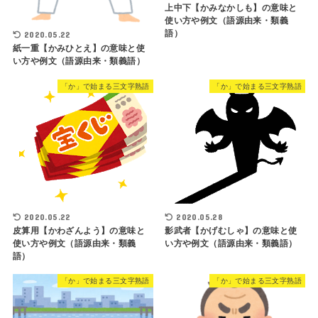
上中下【かみなかしも】の意味と
使い方や例文（語源由来・類義
語）
2020.05.22
紙一重【かみひとえ】の意味と使
い方や例文（語源由来・類義語）
「か」で始まる三文字熟語
「か」で始まる三文字熟語
2020.05.22
2020.05.28
皮算用【かわざんよう】の意味と
影武者【かげむしゃ】の意味と使
使い方や例文（語源由来・類義
い方や例文（語源由来・類義語）
語）
「か」で始まる三文字熟語
「か」で始まる三文字熟語