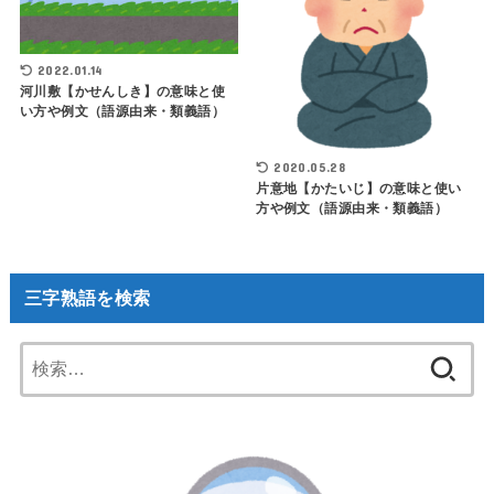
2022.01.14
河川敷【かせんしき】の意味と使
い方や例文（語源由来・類義語）
2020.05.28
片意地【かたいじ】の意味と使い
方や例文（語源由来・類義語）
三字熟語を検索
検
索: