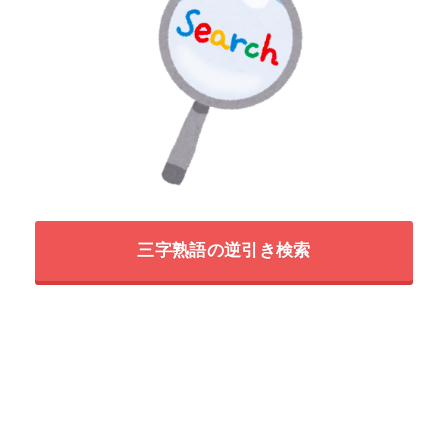
三字熟語の逆引き検索