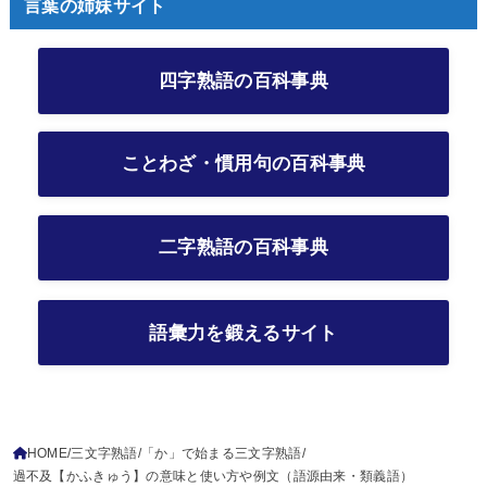
言葉の姉妹サイト
四字熟語の百科事典
ことわざ・慣用句の百科事典
二字熟語の百科事典
語彙力を鍛えるサイト
HOME
三文字熟語
「か」で始まる三文字熟語
過不及【かふきゅう】の意味と使い方や例文（語源由来・類義語）