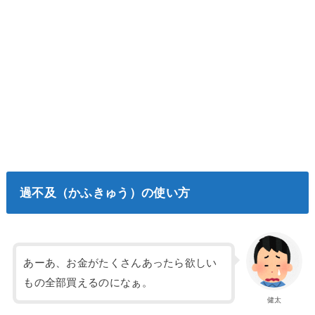
過不及（かふきゅう）の使い方
あーあ、お金がたくさんあったら欲しい
もの全部買えるのになぁ。
健太