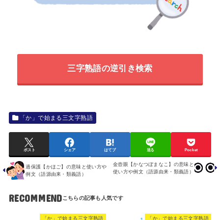
三字熟語の逆引き検索
「か」で始まる三文字熟語
ポスト
シェア
はてブ
送る
Pocket
金壺眼【かなつぼまなこ】の意味と
過保護【かほご】の意味と使い方や
使い方や例文（語源由来・類義語）
例文（語源由来・類義語）
RECOMMEND
「か」で始まる三文字熟語
「か」で始まる三文字熟語