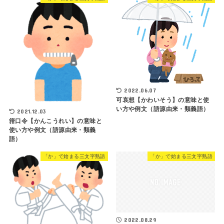
2022.06.07
可哀想【かわいそう】の意味と使
い方や例文（語源由来・類義語）
2021.12.03
箝口令【かんこうれい】の意味と
使い方や例文（語源由来・類義
語）
「か」で始まる三文字熟語
「か」で始まる三文字熟語
2022.08.29