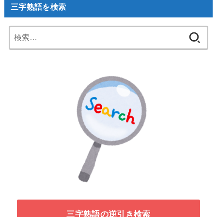
三字熟語を検索
検
索:
三字熟語の逆引き検索