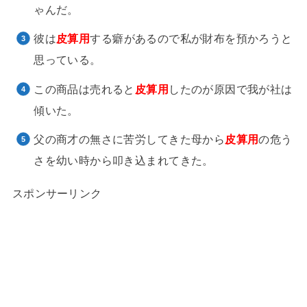
ゃんだ。
彼は
皮算用
する癖があるので私が財布を預かろうと
思っている。
この商品は売れると
皮算用
したのが原因で我が社は
傾いた。
父の商才の無さに苦労してきた母から
皮算用
の危う
さを幼い時から叩き込まれてきた。
スポンサーリンク