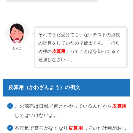
それでまだ受けてもいないテストの点数
の計算をしていたの？健太くん、「捕ら
ともこ
ぬ狸の
皮算用
」
ってことばを知ってる？
勉強しなさい…。
皮算用（かわざんよう）の例文
この商売は日銭で何とかやっているんだから
皮算用
してはいけないよ。
不景気で賞与がなくなり
皮算用
していた計画がおじ