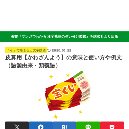
著書『マンガでわかる 漢字熟語の使い分け図鑑』を講談社より出版
2020.05.22
「か」で始まる三文字熟語
皮算用【かわざんよう】の意味と使い方や例文
（語源由来・類義語）