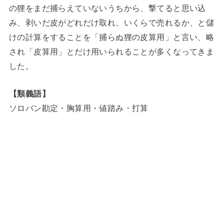
の狸をまだ捕らえていないうちから、撃てると思い込
み、剥いだ皮がどれだけ取れ、いくらで売れるか、と儲
けの計算をすることを「捕らぬ狸の皮算用」と言い、略
され「皮算用」とだけ用いられることが多くなってきま
した。
【類義語】
ソロバン勘定・胸算用・値踏み・打算