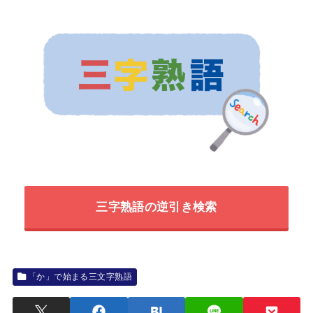
三字熟語の逆引き検索
「か」で始まる三文字熟語