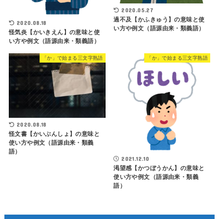
2020.05.27
過不及【かふきゅう】の意味と使
2020.08.18
い方や例文（語源由来・類義語）
怪気炎【かいきえん】の意味と使
い方や例文（語源由来・類義語）
「か」で始まる三文字熟語
「か」で始まる三文字熟語
2020.08.18
怪文書【かいぶんしょ】の意味と
使い方や例文（語源由来・類義
語）
2021.12.10
渇望感【かつぼうかん】の意味と
使い方や例文（語源由来・類義
語）