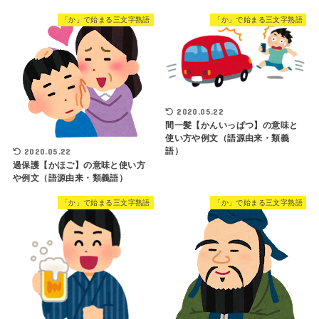
「か」で始まる三文字熟語
「か」で始まる三文字熟語
2020.05.22
間一髪【かんいっぱつ】の意味と
使い方や例文（語源由来・類義
語）
2020.05.22
過保護【かほご】の意味と使い方
や例文（語源由来・類義語）
「か」で始まる三文字熟語
「か」で始まる三文字熟語