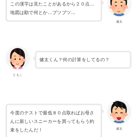
この漢字は見たことがあるから２０点…
地図は勘で何とか…ブツブツ…
健太
健太くん？何の計算をしてるの？
ともこ
今度のテストで最低８０点取ればお母さ
んに新しいスニーカーを買ってもらう約
健太
束をしたんだ！