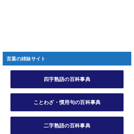
言葉の姉妹サイト
四字熟語の百科事典
ことわざ・慣用句の百科事典
二字熟語の百科事典